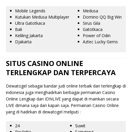
Mobile Legends
Medusa
Kutukan Medusa Multiplayer
Domino QQ Big Win
Ultra Gatotkaca
Sirus Gila
Bali
Gatotkaca
Keliling Jakarta
Power of Odin
Djakarta
Aztec Lucky Gems
SITUS CASINO ONLINE
TERLENGKAP DAN TERPERCAYA
Dewatogel sebagai bandar judi online terbaik dan terlengkap di
indonesia juga menghadirkan berbagai permainan Casino
Online Lengkap dari IDNLIVE yang dapat di mainkan secara
LIVE dimana saja dan kapan saja. Permainan Casino Online
yang di hadirkan di dewatogel meliputi :
24
Suwit
Roulette
Samgong