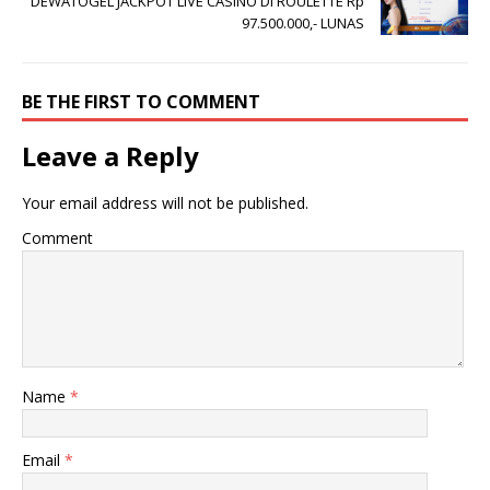
DEWATOGEL JACKPOT LIVE CASINO DI ROULETTE Rp
97.500.000,- LUNAS
BE THE FIRST TO COMMENT
Leave a Reply
Your email address will not be published.
Comment
Name
*
Email
*