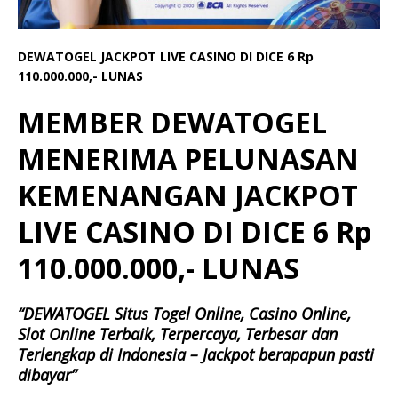
DEWATOGEL JACKPOT LIVE CASINO DI DICE 6 Rp
110.000.000,- LUNAS
MEMBER DEWATOGEL
MENERIMA PELUNASAN
KEMENANGAN JACKPOT
LIVE CASINO DI DICE 6 Rp
110.000.000,- LUNAS
“DEWATOGEL Situs Togel Online, Casino Online,
Slot Online Terbaik, Terpercaya, Terbesar dan
Terlengkap di Indonesia – Jackpot berapapun pasti
dibayar”