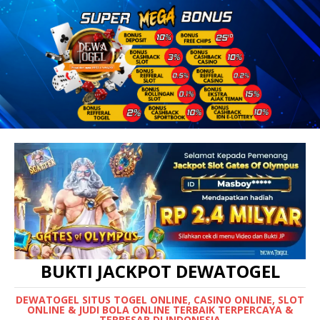
BUKTI JACKPOT DEWATOGEL
DEWATOGEL SITUS TOGEL ONLINE, CASINO ONLINE, SLOT
ONLINE & JUDI BOLA ONLINE TERBAIK TERPERCAYA &
TERBESAR DI INDONESIA