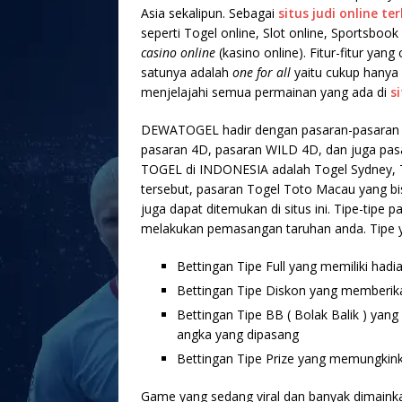
Asia sekalipun. Sebagai
situs jud
i
online ter
seperti Togel online, Slot online, Sportsboo
casino online
(kasino online). Fitur-fitur yan
satunya adalah
one for all
yaitu cukup hanya 
menjelajahi semua permainan yang ada di
s
DEWATOGEL hadir dengan pasaran-pasaran y
pasaran 4D, pasaran WILD 4D, dan juga pasa
TOGEL di INDONESIA adalah Togel Sydney, To
tersebut, pasaran Togel Toto Macau yang bis
juga dapat ditemukan di situs ini. Tipe-tipe 
melakukan pemasangan taruhan anda. Tipe ya
Bettingan Tipe Full yang memiliki hadi
Bettingan Tipe Diskon yang memberik
Bettingan Tipe BB ( Bolak Balik ) yang
angka yang dipasang
Bettingan Tipe Prize yang memungki
Game yang sedang viral dan banyak dimainkan