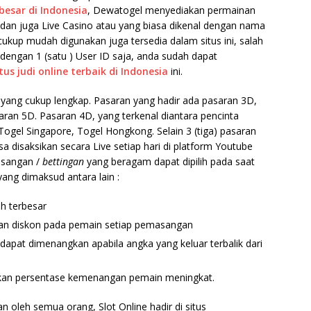
besar di Indonesia
, Dewatogel menyediakan permainan
k dan juga Live Casino atau yang biasa dikenal dengan nama
g cukup mudah digunakan juga tersedia dalam situs ini, salah
dengan 1 (satu ) User ID saja, anda sudah dapat
itus judi online terbaik di Indonesia
ini.
ang cukup lengkap. Pasaran yang hadir ada pasaran 3D,
ran 5D. Pasaran 4D, yang terkenal diantara pencinta
gel Singapore, Togel Hongkong. Selain 3 (tiga) pasaran
a disaksikan secara Live setiap hari di platform Youtube
pasangan /
bettingan
yang beragam dapat dipilih pada saat
ng dimaksud antara lain :
ah terbesar
an diskon pada pemain setiap pemasangan
 dapat dimenangkan apabila angka yang keluar terbalik dari
nkan persentase kemenangan pemain meningkat.
 oleh semua orang, Slot Online hadir di situs