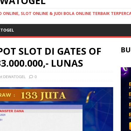
EWATOGEL
 ONLINE, SLOT ONLINE & JUDI BOLA ONLINE TERBAIK TERPERCA
ATOGEL
OT SLOT DI GATES OF
BU
3.000.000,- LUNAS
pot DEWATOGEL
0