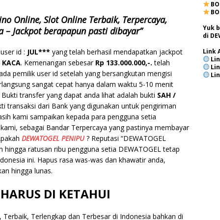
BO
BO
no Online, Slot Online Terbaik, Terpercaya,
Yuk b
a – Jackpot berapapun pasti dibayar”
di D
ser id :
JUL***
yang telah berhasil mendapatkan jackpot
Link 
Lin
T KACA
. Kemenangan sebesar
Rp 133.000.000,-.
telah
Lin
da pemilik user id setelah yang bersangkutan mengisi
Lin
erlangsung sangat cepat hanya dalam waktu 5-10 menit
 Bukti transfer yang dapat anda lihat adalah bukti
SAH /
ti transaksi dari Bank yang digunakan untuk pengiriman
kasih kami sampaikan kepada para pengguna setia
ami, sebagai Bandar Terpercaya yang pastinya membayar
Apakah
DEWATOGEL PENIPU
? Reputasi “DEWATOGEL
n hingga ratusan ribu pengguna setia DEWATOGEL tetap
ndonesia ini. Hapus rasa was-was dan khawatir anda,
an hingga lunas.
HARUS DI KETAHUI
, Terbaik, Terlengkap dan Terbesar di Indonesia bahkan di