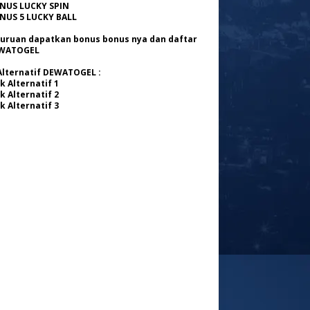
NUS LUCKY SPIN
NUS 5 LUCKY BALL
uruan dapatkan bonus bonus nya dan daftar
EWATOGEL
Alternatif
DEWATOGEL
:
k Alternatif 1
k Alternatif 2
k Alternatif 3