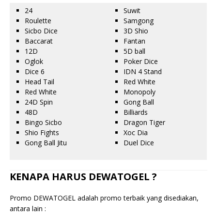
24
Suwit
Roulette
Samgong
Sicbo Dice
3D Shio
Baccarat
Fantan
12D
5D ball
Oglok
Poker Dice
Dice 6
IDN 4 Stand
Head Tail
Red White
Red White
Monopoly
24D Spin
Gong Ball
48D
Billiards
Bingo Sicbo
Dragon Tiger
Shio Fights
Xoc Dia
Gong Ball Jitu
Duel Dice
KENAPA HARUS DEWATOGEL ?
Promo DEWATOGEL adalah promo terbaik yang disediakan,
antara lain :