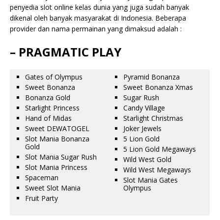
penyedia slot online kelas dunia yang juga sudah banyak
dikenal oleh banyak masyarakat di Indonesia. Beberapa
provider dan nama permainan yang dimaksud adalah :
– PRAGMATIC PLAY
Gates of Olympus
Pyramid Bonanza
Sweet Bonanza
Sweet Bonanza Xmas
Bonanza Gold
Sugar Rush
Starlight Princess
Candy Village
Hand of Midas
Starlight Christmas
Sweet DEWATOGEL
Joker Jewels
Slot Mania Bonanza
5 Lion Gold
Gold
5 Lion Gold Megaways
Slot Mania Sugar Rush
Wild West Gold
Slot Mania Princess
Wild West Megaways
Spaceman
Slot Mania Gates
Sweet Slot Mania
Olympus
Fruit Party