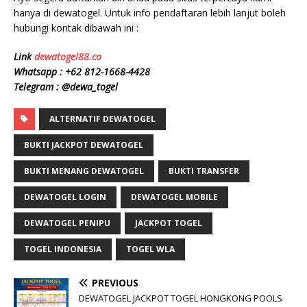
hanya di dewatogel. Untuk info pendaftaran lebih lanjut boleh
hubungi kontak dibawah ini :
Link
dewatogel88.co
Whatsapp : +62 812-1668-4428
Telegram : @dewa_togel
ALTERNATIF DEWATOGEL
BUKTI JACKPOT DEWATOGEL
BUKTI MENANG DEWATOGEL
BUKTI TRANSFER
DEWATOGEL LOGIN
DEWATOGEL MOBILE
DEWATOGEL PENIPU
JACKPOT TOGEL
TOGEL INDONESIA
TOGEL WLA
PREVIOUS
DEWATOGEL JACKPOT TOGEL HONGKONG POOLS