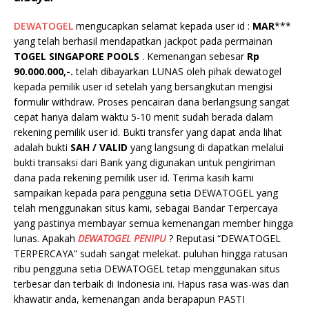
DEWATOGEL
mengucapkan selamat kepada user id :
MAR
***
yang telah berhasil mendapatkan jackpot pada permainan
TOGEL SINGAPORE POOLS
. Kemenangan sebesar
Rp
90.000.000,-.
telah dibayarkan LUNAS oleh pihak dewatogel
kepada pemilik user id setelah yang bersangkutan mengisi
formulir withdraw. Proses pencairan dana berlangsung sangat
cepat hanya dalam waktu 5-10 menit sudah berada dalam
rekening pemilik user id. Bukti transfer yang dapat anda lihat
adalah bukti
SAH / VALID
yang langsung di dapatkan melalui
bukti transaksi dari Bank yang digunakan untuk pengiriman
dana pada rekening pemilik user id. Terima kasih kami
sampaikan kepada para pengguna setia DEWATOGEL yang
telah menggunakan situs kami, sebagai Bandar Terpercaya
yang pastinya membayar semua kemenangan member hingga
lunas. Apakah
DEWATOGEL PENIPU
? Reputasi “DEWATOGEL
TERPERCAYA” sudah sangat melekat. puluhan hingga ratusan
ribu pengguna setia DEWATOGEL tetap menggunakan situs
terbesar dan terbaik di Indonesia ini. Hapus rasa was-was dan
khawatir anda, kemenangan anda berapapun PASTI