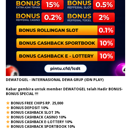
DEWATOGEL - INTERNASIONAL DEWA GRUP (IDN PLAY)
Kabar gembira untuk member DEWATOGEL telah Hadir
BONUS-
BONUS SPECIAL
!!!
BONUS FREE CHIPS RP. 25,000
BONUS DEPOSIT 10%
BONUS CASHBACK SLOT 3%
BONUS CASHBACK CASINO 10%
BONUS CASHBACK E-LOTTERY 10%
BONUS CASHBACK SPORTBOOK 10%