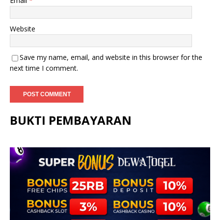
Email
*
Website
Save my name, email, and website in this browser for the
next time I comment.
BUKTI PEMBAYARAN