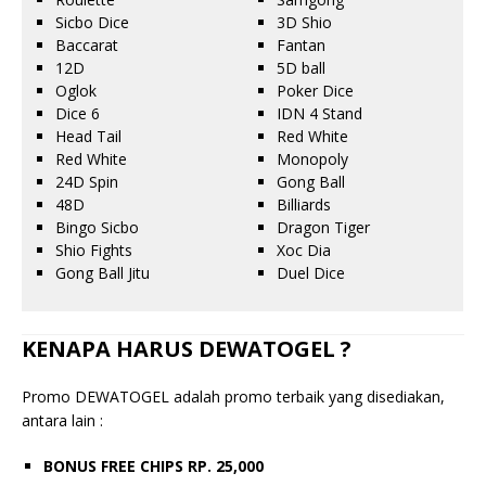
Sicbo Dice
3D Shio
Baccarat
Fantan
12D
5D ball
Oglok
Poker Dice
Dice 6
IDN 4 Stand
Head Tail
Red White
Red White
Monopoly
24D Spin
Gong Ball
48D
Billiards
Bingo Sicbo
Dragon Tiger
Shio Fights
Xoc Dia
Gong Ball Jitu
Duel Dice
KENAPA HARUS DEWATOGEL ?
Promo DEWATOGEL adalah promo terbaik yang disediakan,
antara lain :
BONUS FREE CHIPS RP. 25,000