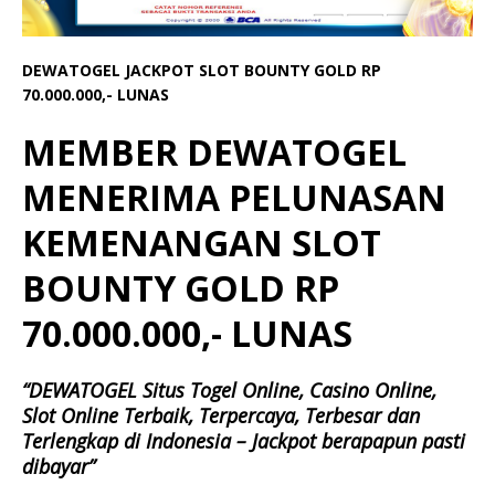
DEWATOGEL JACKPOT SLOT BOUNTY GOLD
RP
70.000.000,- LUNAS
MEMBER DEWATOGEL
MENERIMA PELUNASAN
KEMENANGAN SLOT
BOUNTY GOLD RP
70.000.000
,- LUNAS
“DEWATOGEL Situs Togel Online, Casino Online,
Slot Online Terbaik, Terpercaya, Terbesar dan
Terlengkap di Indonesia – Jackpot berapapun pasti
dibayar”