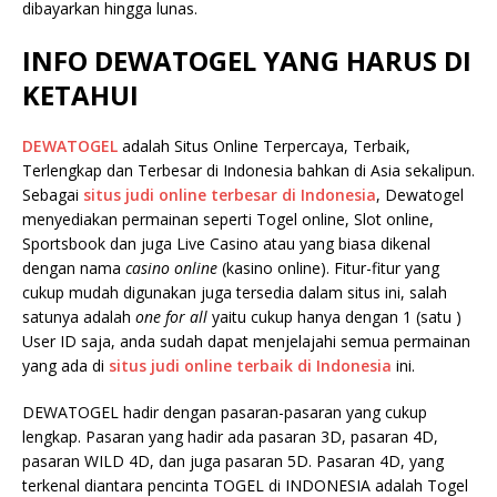
dibayarkan hingga lunas.
INFO DEWATOGEL YANG HARUS DI
KETAHUI
DEWATOGEL
adalah Situs Online Terpercaya, Terbaik,
Terlengkap dan Terbesar di Indonesia bahkan di Asia sekalipun.
Sebagai
situs judi online terbesar di Indonesia
, Dewatogel
menyediakan permainan seperti Togel online, Slot online,
Sportsbook dan juga Live Casino atau yang biasa dikenal
dengan nama
casino online
(kasino online). Fitur-fitur yang
cukup mudah digunakan juga tersedia dalam situs ini, salah
satunya adalah
one for all
yaitu cukup hanya dengan 1 (satu )
User ID saja, anda sudah dapat menjelajahi semua permainan
yang ada di
situs judi online terbaik di Indonesia
ini.
DEWATOGEL hadir dengan pasaran-pasaran yang cukup
lengkap. Pasaran yang hadir ada pasaran 3D, pasaran 4D,
pasaran WILD 4D, dan juga pasaran 5D. Pasaran 4D, yang
terkenal diantara pencinta TOGEL di INDONESIA adalah Togel