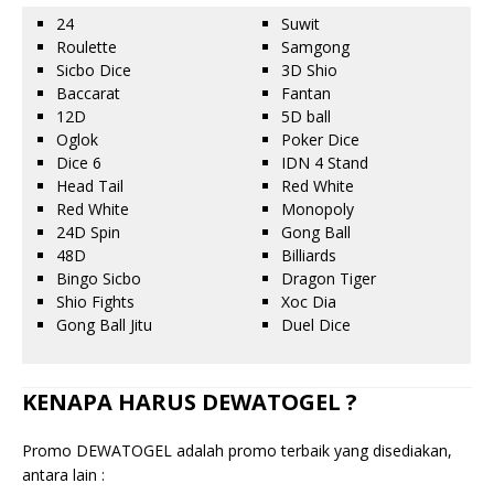
24
Suwit
Roulette
Samgong
Sicbo Dice
3D Shio
Baccarat
Fantan
12D
5D ball
Oglok
Poker Dice
Dice 6
IDN 4 Stand
Head Tail
Red White
Red White
Monopoly
24D Spin
Gong Ball
48D
Billiards
Bingo Sicbo
Dragon Tiger
Shio Fights
Xoc Dia
Gong Ball Jitu
Duel Dice
KENAPA HARUS DEWATOGEL ?
Promo DEWATOGEL adalah promo terbaik yang disediakan,
antara lain :