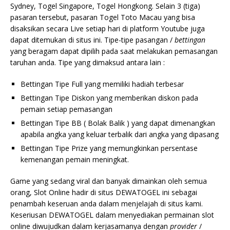
Sydney, Togel Singapore, Togel Hongkong. Selain 3 (tiga)
pasaran tersebut, pasaran Togel Toto Macau yang bisa
disaksikan secara Live setiap hari di platform Youtube juga
dapat ditemukan di situs ini. Tipe-tipe pasangan /
bettingan
yang beragam dapat dipilih pada saat melakukan pemasangan
taruhan anda. Tipe yang dimaksud antara lain :
Bettingan Tipe Full yang memiliki hadiah terbesar
Bettingan Tipe Diskon yang memberikan diskon pada
pemain setiap pemasangan
Bettingan Tipe BB ( Bolak Balik ) yang dapat dimenangkan
apabila angka yang keluar terbalik dari angka yang dipasang
Bettingan Tipe Prize yang memungkinkan persentase
kemenangan pemain meningkat.
Game yang sedang viral dan banyak dimainkan oleh semua
orang, Slot Online hadir di situs DEWATOGEL ini sebagai
penambah keseruan anda dalam menjelajah di situs kami.
Keseriusan DEWATOGEL dalam menyediakan permainan slot
online diwujudkan dalam kerjasamanya dengan
provider
/