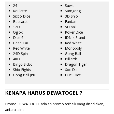
24
Suwit
Roulette
Samgong
Sicbo Dice
3D Shio
Baccarat
Fantan
12D
5D ball
Oglok
Poker Dice
Dice 6
IDN 4 Stand
Head Tail
Red White
Red White
Monopoly
24D Spin
Gong Ball
48D
Billiards
Bingo Sicbo
Dragon Tiger
Shio Fights
Xoc Dia
Gong Ball Jitu
Duel Dice
KENAPA HARUS DEWATOGEL ?
Promo DEWATOGEL adalah promo terbaik yang disediakan,
antara lain :