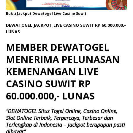
Bukti Jackpot Dewatogel Live Casino Suwit
DEWATOGEL JACKPOT LIVE CASINO SUWIT RP 60.000.000,-
LUNAS
MEMBER DEWATOGEL
MENERIMA PELUNASAN
KEMENANGAN LIVE
CASINO SUWIT RP
60.000.000,- LUNAS
“DEWATOGEL Situs Togel Online, Casino Online,
Slot Online Terbaik, Terpercaya, Terbesar dan
Terlengkap di Indonesia – Jackpot berapapun pasti
dibayar”