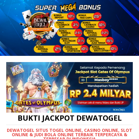
BUKTI JACKPOT DEWATOGEL
DEWATOGEL SITUS TOGEL ONLINE, CASINO ONLINE, SLOT
ONLINE & JUDI BOLA ONLINE TERBAIK TERPERCAYA &
TERBESAR DI INDONESIA