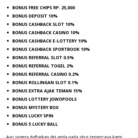
BONUS FREE CHIPS RP. 25,000
BONUS DEPOSIT 10%
BONUS CASHBACK SLOT 10%
BONUS CASHBACK CASINO 10%
BONUS CASHBACK E-LOTTERY 10%
BONUS CASHBACK SPORTBOOK 10%
BONUS REFERRAL SLOT 0.5%
BONUS REFERRAL TOGEL 2%
BONUS REFERRAL CASINO 0.2%
BONUS ROLLINGAN SLOT 0.1%
BONUS EXTRA AJAK TEMAN 15%
BONUS LOTTERY JOWOPOOLS
BONUS MYSTERY BOX
BONUS LUCKY SPIN
BONUS 5 LUCKY BALL
Ayo segera daftarkan diri anda pada situs terpercaya kami