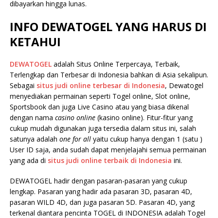
dibayarkan hingga lunas.
INFO DEWATOGEL YANG HARUS DI
KETAHUI
DEWATOGEL
adalah Situs Online Terpercaya, Terbaik,
Terlengkap dan Terbesar di Indonesia bahkan di Asia sekalipun.
Sebagai
situs judi online terbesar di Indonesia
, Dewatogel
menyediakan permainan seperti Togel online, Slot online,
Sportsbook dan juga Live Casino atau yang biasa dikenal
dengan nama
casino online
(kasino online). Fitur-fitur yang
cukup mudah digunakan juga tersedia dalam situs ini, salah
satunya adalah
one for all
yaitu cukup hanya dengan 1 (satu )
User ID saja, anda sudah dapat menjelajahi semua permainan
yang ada di
situs judi online terbaik di Indonesia
ini.
DEWATOGEL hadir dengan pasaran-pasaran yang cukup
lengkap. Pasaran yang hadir ada pasaran 3D, pasaran 4D,
pasaran WILD 4D, dan juga pasaran 5D. Pasaran 4D, yang
terkenal diantara pencinta TOGEL di INDONESIA adalah Togel