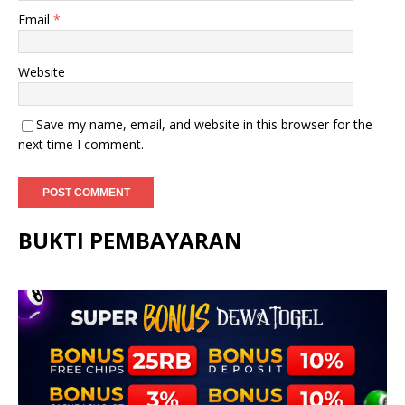
Email
*
Website
Save my name, email, and website in this browser for the
next time I comment.
BUKTI PEMBAYARAN