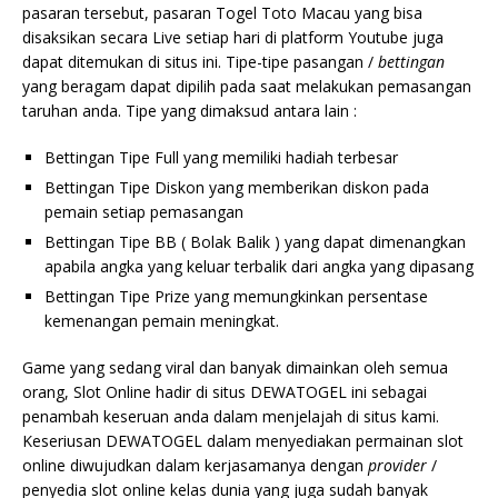
pasaran tersebut, pasaran Togel Toto Macau yang bisa
disaksikan secara Live setiap hari di platform Youtube juga
dapat ditemukan di situs ini. Tipe-tipe pasangan /
bettingan
yang beragam dapat dipilih pada saat melakukan pemasangan
taruhan anda. Tipe yang dimaksud antara lain :
Bettingan Tipe Full yang memiliki hadiah terbesar
Bettingan Tipe Diskon yang memberikan diskon pada
pemain setiap pemasangan
Bettingan Tipe BB ( Bolak Balik ) yang dapat dimenangkan
apabila angka yang keluar terbalik dari angka yang dipasang
Bettingan Tipe Prize yang memungkinkan persentase
kemenangan pemain meningkat.
Game yang sedang viral dan banyak dimainkan oleh semua
orang, Slot Online hadir di situs DEWATOGEL ini sebagai
penambah keseruan anda dalam menjelajah di situs kami.
Keseriusan DEWATOGEL dalam menyediakan permainan slot
online diwujudkan dalam kerjasamanya dengan
provider
/
penyedia slot online kelas dunia yang juga sudah banyak