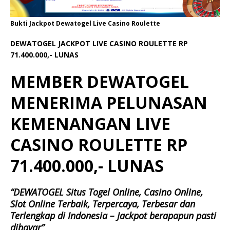
Bukti Jackpot Dewatogel Live Casino Roulette
DEWATOGEL JACKPOT LIVE CASINO ROULETTE RP
71.400.000,- LUNAS
MEMBER DEWATOGEL
MENERIMA PELUNASAN
KEMENANGAN LIVE
CASINO ROULETTE RP
71.400.000,- LUNAS
“DEWATOGEL Situs Togel Online, Casino Online,
Slot Online Terbaik, Terpercaya, Terbesar dan
Terlengkap di Indonesia – Jackpot berapapun pasti
dibayar”