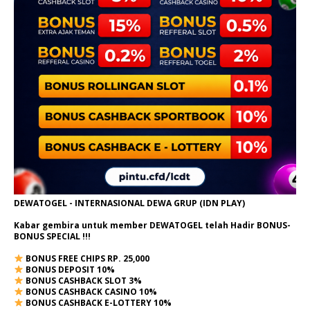
DEWATOGEL - INTERNASIONAL DEWA GRUP (IDN PLAY)
Kabar gembira untuk member DEWATOGEL telah Hadir
BONUS-
BONUS SPECIAL
!!!
BONUS FREE CHIPS RP. 25,000
BONUS DEPOSIT 10%
BONUS CASHBACK SLOT 3%
BONUS CASHBACK CASINO 10%
BONUS CASHBACK E-LOTTERY 10%