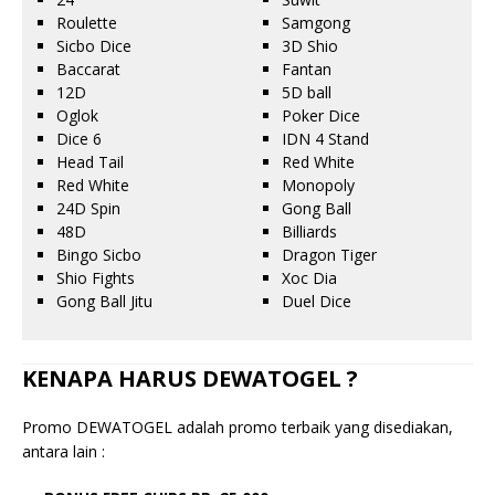
Roulette
Samgong
Sicbo Dice
3D Shio
Baccarat
Fantan
12D
5D ball
Oglok
Poker Dice
Dice 6
IDN 4 Stand
Head Tail
Red White
Red White
Monopoly
24D Spin
Gong Ball
48D
Billiards
Bingo Sicbo
Dragon Tiger
Shio Fights
Xoc Dia
Gong Ball Jitu
Duel Dice
KENAPA HARUS DEWATOGEL ?
Promo DEWATOGEL adalah promo terbaik yang disediakan,
antara lain :