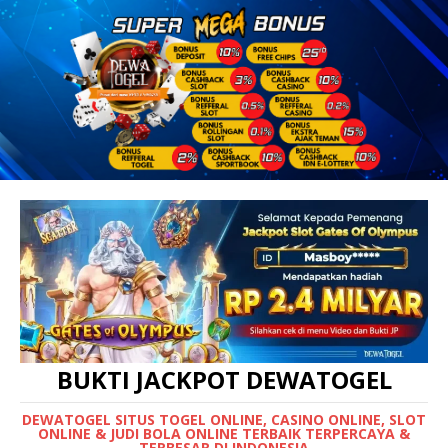
BUKTI JACKPOT DEWATOGEL
DEWATOGEL SITUS TOGEL ONLINE, CASINO ONLINE, SLOT
ONLINE & JUDI BOLA ONLINE TERBAIK TERPERCAYA &
TERBESAR DI INDONESIA