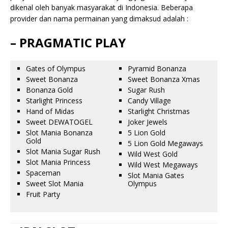
dikenal oleh banyak masyarakat di Indonesia. Beberapa
provider dan nama permainan yang dimaksud adalah :
– PRAGMATIC PLAY
Gates of Olympus
Pyramid Bonanza
Sweet Bonanza
Sweet Bonanza Xmas
Bonanza Gold
Sugar Rush
Starlight Princess
Candy Village
Hand of Midas
Starlight Christmas
Sweet DEWATOGEL
Joker Jewels
Slot Mania Bonanza
5 Lion Gold
Gold
5 Lion Gold Megaways
Slot Mania Sugar Rush
Wild West Gold
Slot Mania Princess
Wild West Megaways
Spaceman
Slot Mania Gates
Sweet Slot Mania
Olympus
Fruit Party