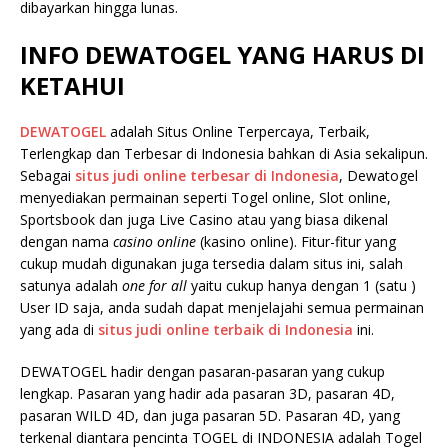
dibayarkan hingga lunas.
INFO DEWATOGEL YANG HARUS DI
KETAHUI
DEWATOGEL
adalah Situs Online Terpercaya, Terbaik,
Terlengkap dan Terbesar di Indonesia bahkan di Asia sekalipun.
Sebagai
situs judi online terbesar di Indonesia
, Dewatogel
menyediakan permainan seperti Togel online, Slot online,
Sportsbook dan juga Live Casino atau yang biasa dikenal
dengan nama
casino online
(kasino online). Fitur-fitur yang
cukup mudah digunakan juga tersedia dalam situs ini, salah
satunya adalah
one for all
yaitu cukup hanya dengan 1 (satu )
User ID saja, anda sudah dapat menjelajahi semua permainan
yang ada di
situs judi online terbaik di Indonesia
ini.
DEWATOGEL hadir dengan pasaran-pasaran yang cukup
lengkap. Pasaran yang hadir ada pasaran 3D, pasaran 4D,
pasaran WILD 4D, dan juga pasaran 5D. Pasaran 4D, yang
terkenal diantara pencinta TOGEL di INDONESIA adalah Togel