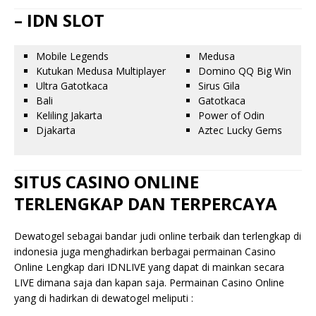
– IDN SLOT
Mobile Legends
Medusa
Kutukan Medusa Multiplayer
Domino QQ Big Win
Ultra Gatotkaca
Sirus Gila
Bali
Gatotkaca
Keliling Jakarta
Power of Odin
Djakarta
Aztec Lucky Gems
SITUS CASINO ONLINE
TERLENGKAP DAN TERPERCAYA
Dewatogel sebagai bandar judi online terbaik dan terlengkap di
indonesia juga menghadirkan berbagai permainan Casino
Online Lengkap dari IDNLIVE yang dapat di mainkan secara
LIVE dimana saja dan kapan saja. Permainan Casino Online
yang di hadirkan di dewatogel meliputi :