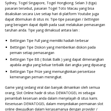
Sydney, Togel Singapore, Togel Hongkong. Selain 3 (tiga)
pasaran tersebut, pasaran Togel Toto Macau yang bisa
disaksikan secara Live setiap hari di platform Youtube juga
dapat ditemukan di situs ini. Tipe-tipe pasangan /
bettingan
yang beragam dapat dipilih pada saat melakukan pemasangan
taruhan anda. Tipe yang dimaksud antara lain :
Bettingan Tipe Full yang memiliki hadiah terbesar
Bettingan Tipe Diskon yang memberikan diskon pada
pemain setiap pemasangan
Bettingan Tipe BB ( Bolak Balik ) yang dapat dimenangkan
apabila angka yang keluar terbalik dari angka yang dipasang
Bettingan Tipe Prize yang memungkinkan persentase
kemenangan pemain meningkat.
Game yang sedang viral dan banyak dimainkan oleh semua
orang, Slot Online hadir di situs DEWATOGEL ini sebagai
penambah keseruan anda dalam menjelajah di situs kami.
Keseriusan DEWATOGEL dalam menyediakan permainan slot
online diwujudkan dalam kerjasamanya dengan
provider
/