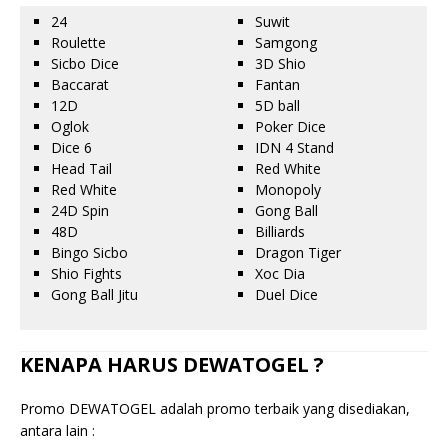
24
Suwit
Roulette
Samgong
Sicbo Dice
3D Shio
Baccarat
Fantan
12D
5D ball
Oglok
Poker Dice
Dice 6
IDN 4 Stand
Head Tail
Red White
Red White
Monopoly
24D Spin
Gong Ball
48D
Billiards
Bingo Sicbo
Dragon Tiger
Shio Fights
Xoc Dia
Gong Ball Jitu
Duel Dice
KENAPA HARUS DEWATOGEL ?
Promo DEWATOGEL adalah promo terbaik yang disediakan,
antara lain :