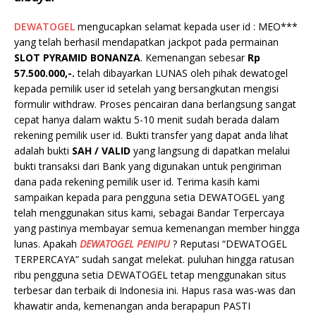
DEWATOGEL
mengucapkan selamat kepada user id : MEO***
yang telah berhasil mendapatkan jackpot pada permainan
SLOT PYRAMID BONANZA
. Kemenangan sebesar
Rp
57.500.000,-.
telah dibayarkan LUNAS oleh pihak dewatogel
kepada pemilik user id setelah yang bersangkutan mengisi
formulir withdraw. Proses pencairan dana berlangsung sangat
cepat hanya dalam waktu 5-10 menit sudah berada dalam
rekening pemilik user id. Bukti transfer yang dapat anda lihat
adalah bukti
SAH / VALID
yang langsung di dapatkan melalui
bukti transaksi dari Bank yang digunakan untuk pengiriman
dana pada rekening pemilik user id. Terima kasih kami
sampaikan kepada para pengguna setia DEWATOGEL yang
telah menggunakan situs kami, sebagai Bandar Terpercaya
yang pastinya membayar semua kemenangan member hingga
lunas. Apakah
DEWATOGEL PENIPU
? Reputasi “DEWATOGEL
TERPERCAYA” sudah sangat melekat. puluhan hingga ratusan
ribu pengguna setia DEWATOGEL tetap menggunakan situs
terbesar dan terbaik di Indonesia ini. Hapus rasa was-was dan
khawatir anda, kemenangan anda berapapun PASTI