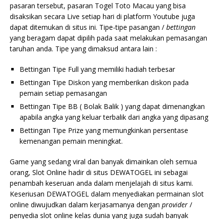
pasaran tersebut, pasaran Togel Toto Macau yang bisa
disaksikan secara Live setiap hari di platform Youtube juga
dapat ditemukan di situs ini. Tipe-tipe pasangan /
bettingan
yang beragam dapat dipilih pada saat melakukan pemasangan
taruhan anda. Tipe yang dimaksud antara lain :
Bettingan Tipe Full yang memiliki hadiah terbesar
Bettingan Tipe Diskon yang memberikan diskon pada
pemain setiap pemasangan
Bettingan Tipe BB ( Bolak Balik ) yang dapat dimenangkan
apabila angka yang keluar terbalik dari angka yang dipasang
Bettingan Tipe Prize yang memungkinkan persentase
kemenangan pemain meningkat.
Game yang sedang viral dan banyak dimainkan oleh semua
orang, Slot Online hadir di situs DEWATOGEL ini sebagai
penambah keseruan anda dalam menjelajah di situs kami.
Keseriusan DEWATOGEL dalam menyediakan permainan slot
online diwujudkan dalam kerjasamanya dengan
provider
/
penyedia slot online kelas dunia yang juga sudah banyak