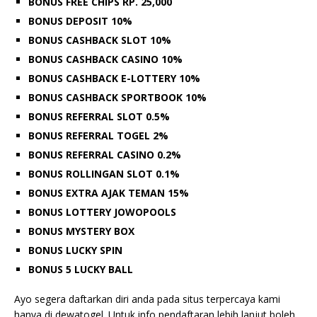
BONUS FREE CHIPS RP. 25,000
BONUS DEPOSIT 10%
BONUS CASHBACK SLOT 10%
BONUS CASHBACK CASINO 10%
BONUS CASHBACK E-LOTTERY 10%
BONUS CASHBACK SPORTBOOK 10%
BONUS REFERRAL SLOT 0.5%
BONUS REFERRAL TOGEL 2%
BONUS REFERRAL CASINO 0.2%
BONUS ROLLINGAN SLOT 0.1%
BONUS EXTRA AJAK TEMAN 15%
BONUS LOTTERY JOWOPOOLS
BONUS MYSTERY BOX
BONUS LUCKY SPIN
BONUS 5 LUCKY BALL
Ayo segera daftarkan diri anda pada situs terpercaya kami
hanya di dewatogel. Untuk info pendaftaran lebih lanjut boleh