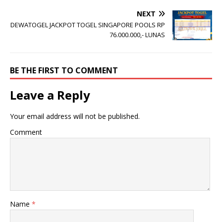
NEXT
DEWATOGEL JACKPOT TOGEL SINGAPORE POOLS RP
76.000.000,- LUNAS
BE THE FIRST TO COMMENT
Leave a Reply
Your email address will not be published.
Comment
Name
*