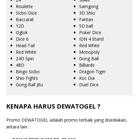
Roulette
Samgong
Sicbo Dice
3D Shio
Baccarat
Fantan
12D
5D ball
Oglok
Poker Dice
Dice 6
IDN 4 Stand
Head Tail
Red White
Red White
Monopoly
24D Spin
Gong Ball
48D
Billiards
Bingo Sicbo
Dragon Tiger
Shio Fights
Xoc Dia
Gong Ball Jitu
Duel Dice
KENAPA HARUS DEWATOGEL ?
Promo DEWATOGEL adalah promo terbaik yang disediakan,
antara lain :