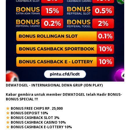
DEWATOGEL - INTERNASIONAL DEWA GRUP (IDN PLAY)
Kabar gembira untuk member DEWATOGEL telah Hadir
BONUS-
BONUS SPECIAL
!!!
BONUS FREE CHIPS RP. 25,000
BONUS DEPOSIT 10%
BONUS CASHBACK SLOT 3%
BONUS CASHBACK CASINO 10%
BONUS CASHBACK E-LOTTERY 10%