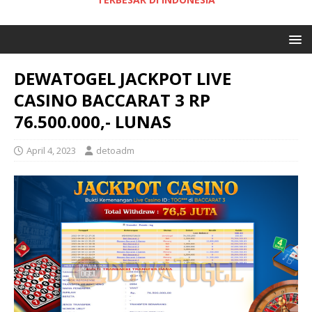
DEWATOGEL JACKPOT LIVE
CASINO BACCARAT 3 RP
76.500.000,- LUNAS
April 4, 2023
detoadm