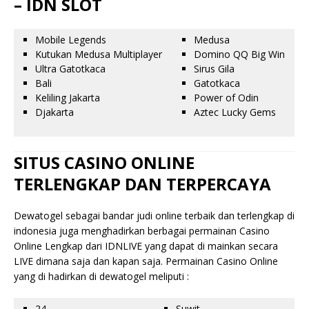
– IDN SLOT
Mobile Legends
Medusa
Kutukan Medusa Multiplayer
Domino QQ Big Win
Ultra Gatotkaca
Sirus Gila
Bali
Gatotkaca
Keliling Jakarta
Power of Odin
Djakarta
Aztec Lucky Gems
SITUS CASINO ONLINE
TERLENGKAP DAN TERPERCAYA
Dewatogel sebagai bandar judi online terbaik dan terlengkap di
indonesia juga menghadirkan berbagai permainan Casino
Online Lengkap dari IDNLIVE yang dapat di mainkan secara
LIVE dimana saja dan kapan saja. Permainan Casino Online
yang di hadirkan di dewatogel meliputi :
24
Suwit