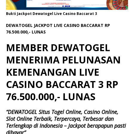
Bukti Jackpot Dewatogel Live Casino Baccarat 3
DEWATOGEL JACKPOT LIVE CASINO BACCARAT RP
76.500.000,- LUNAS
MEMBER DEWATOGEL
MENERIMA PELUNASAN
KEMENANGAN LIVE
CASINO BACCARAT 3 RP
76.500.000,- LUNAS
“DEWATOGEL Situs Togel Online, Casino Online,
Slot Online Terbaik, Terpercaya, Terbesar dan
Terlengkap di Indonesia – Jackpot berapapun pasti
dibayar”