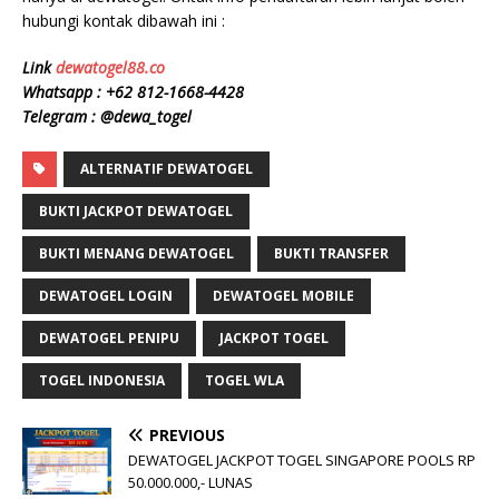
hubungi kontak dibawah ini :
Link
dewatogel88.co
Whatsapp : +62 812-1668-4428
Telegram : @dewa_togel
ALTERNATIF DEWATOGEL
BUKTI JACKPOT DEWATOGEL
BUKTI MENANG DEWATOGEL
BUKTI TRANSFER
DEWATOGEL LOGIN
DEWATOGEL MOBILE
DEWATOGEL PENIPU
JACKPOT TOGEL
TOGEL INDONESIA
TOGEL WLA
PREVIOUS
DEWATOGEL JACKPOT TOGEL SINGAPORE POOLS RP
50.000.000,- LUNAS