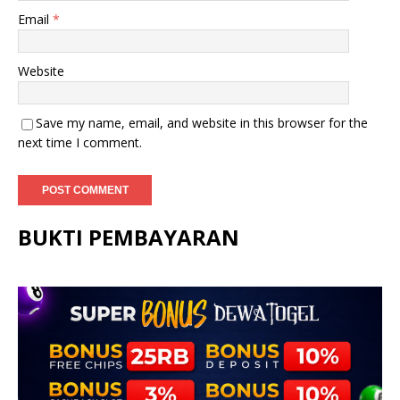
Email
*
Website
Save my name, email, and website in this browser for the
next time I comment.
BUKTI PEMBAYARAN