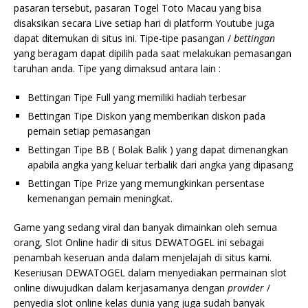
pasaran tersebut, pasaran Togel Toto Macau yang bisa
disaksikan secara Live setiap hari di platform Youtube juga
dapat ditemukan di situs ini. Tipe-tipe pasangan /
bettingan
yang beragam dapat dipilih pada saat melakukan pemasangan
taruhan anda. Tipe yang dimaksud antara lain :
Bettingan Tipe Full yang memiliki hadiah terbesar
Bettingan Tipe Diskon yang memberikan diskon pada
pemain setiap pemasangan
Bettingan Tipe BB ( Bolak Balik ) yang dapat dimenangkan
apabila angka yang keluar terbalik dari angka yang dipasang
Bettingan Tipe Prize yang memungkinkan persentase
kemenangan pemain meningkat.
Game yang sedang viral dan banyak dimainkan oleh semua
orang, Slot Online hadir di situs DEWATOGEL ini sebagai
penambah keseruan anda dalam menjelajah di situs kami.
Keseriusan DEWATOGEL dalam menyediakan permainan slot
online diwujudkan dalam kerjasamanya dengan
provider
/
penyedia slot online kelas dunia yang juga sudah banyak