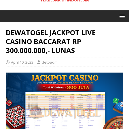
DEWATOGEL JACKPOT LIVE
CASINO BACCARAT RP
300.000.000,- LUNAS
April 10, 2023
detoadm