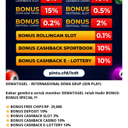
DEWATOGEL - INTERNASIONAL DEWA GRUP (IDN PLAY)
Kabar gembira untuk member DEWATOGEL telah Hadir
BONUS-
BONUS SPECIAL
!!!
BONUS FREE CHIPS RP. 25,000
BONUS DEPOSIT 10%
BONUS CASHBACK SLOT 3%
BONUS CASHBACK CASINO 10%
BONUS CASHBACK E-LOTTERY 10%