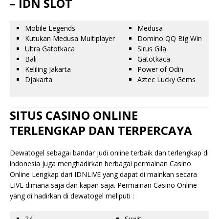
– IDN SLOT
Mobile Legends
Medusa
Kutukan Medusa Multiplayer
Domino QQ Big Win
Ultra Gatotkaca
Sirus Gila
Bali
Gatotkaca
Keliling Jakarta
Power of Odin
Djakarta
Aztec Lucky Gems
SITUS CASINO ONLINE
TERLENGKAP DAN TERPERCAYA
Dewatogel sebagai bandar judi online terbaik dan terlengkap di
indonesia juga menghadirkan berbagai permainan Casino
Online Lengkap dari IDNLIVE yang dapat di mainkan secara
LIVE dimana saja dan kapan saja. Permainan Casino Online
yang di hadirkan di dewatogel meliputi :
24
Suwit