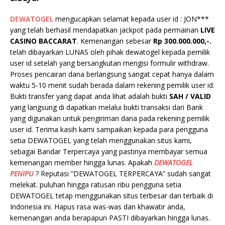
DEWATOGEL
mengucapkan selamat kepada user id : JON***
yang telah berhasil mendapatkan jackpot pada permainan
LIVE
CASINO BACCARAT
. Kemenangan sebesar
Rp 300.000.000,-.
telah dibayarkan LUNAS oleh pihak dewatogel kepada pemilik
user id setelah yang bersangkutan mengisi formulir withdraw.
Proses pencairan dana berlangsung sangat cepat hanya dalam
waktu 5-10 menit sudah berada dalam rekening pemilik user id.
Bukti transfer yang dapat anda lihat adalah bukti
SAH / VALID
yang langsung di dapatkan melalui bukti transaksi dari Bank
yang digunakan untuk pengiriman dana pada rekening pemilik
user id. Terima kasih kami sampaikan kepada para pengguna
setia DEWATOGEL yang telah menggunakan situs kami,
sebagai Bandar Terpercaya yang pastinya membayar semua
kemenangan member hingga lunas. Apakah
DEWATOGEL
PENIPU
? Reputasi “DEWATOGEL TERPERCAYA” sudah sangat
melekat. puluhan hingga ratusan ribu pengguna setia
DEWATOGEL tetap menggunakan situs terbesar dan terbaik di
Indonesia ini. Hapus rasa was-was dan khawatir anda,
kemenangan anda berapapun PASTI dibayarkan hingga lunas.