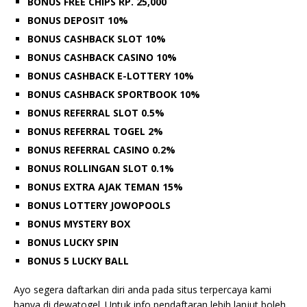
BONUS FREE CHIPS RP. 25,000
BONUS DEPOSIT 10%
BONUS CASHBACK SLOT 10%
BONUS CASHBACK CASINO 10%
BONUS CASHBACK E-LOTTERY 10%
BONUS CASHBACK SPORTBOOK 10%
BONUS REFERRAL SLOT 0.5%
BONUS REFERRAL TOGEL 2%
BONUS REFERRAL CASINO 0.2%
BONUS ROLLINGAN SLOT 0.1%
BONUS EXTRA AJAK TEMAN 15%
BONUS LOTTERY JOWOPOOLS
BONUS MYSTERY BOX
BONUS LUCKY SPIN
BONUS 5 LUCKY BALL
Ayo segera daftarkan diri anda pada situs terpercaya kami
hanya di dewatogel. Untuk info pendaftaran lebih lanjut boleh