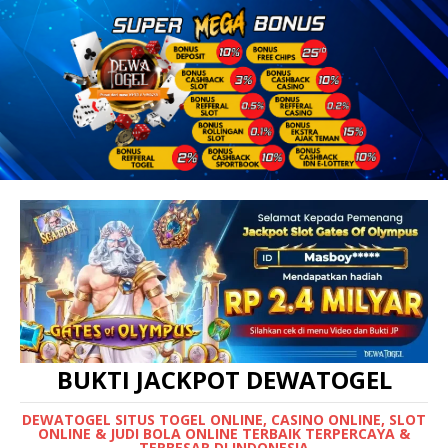
BUKTI JACKPOT DEWATOGEL
DEWATOGEL SITUS TOGEL ONLINE, CASINO ONLINE, SLOT
ONLINE & JUDI BOLA ONLINE TERBAIK TERPERCAYA &
TERBESAR DI INDONESIA