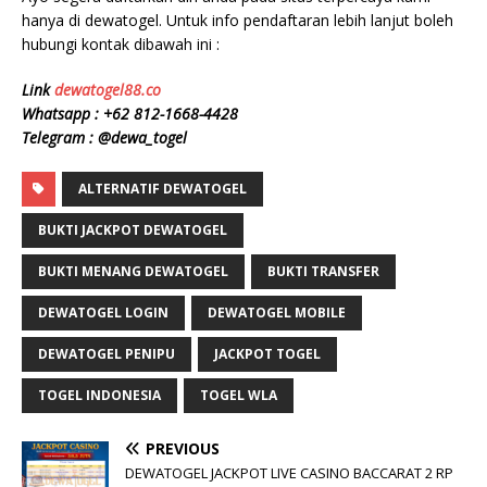
hanya di dewatogel. Untuk info pendaftaran lebih lanjut boleh
hubungi kontak dibawah ini :
Link
dewatogel88.co
Whatsapp : +62 812-1668-4428
Telegram : @dewa_togel
ALTERNATIF DEWATOGEL
BUKTI JACKPOT DEWATOGEL
BUKTI MENANG DEWATOGEL
BUKTI TRANSFER
DEWATOGEL LOGIN
DEWATOGEL MOBILE
DEWATOGEL PENIPU
JACKPOT TOGEL
TOGEL INDONESIA
TOGEL WLA
PREVIOUS
DEWATOGEL JACKPOT LIVE CASINO BACCARAT 2 RP