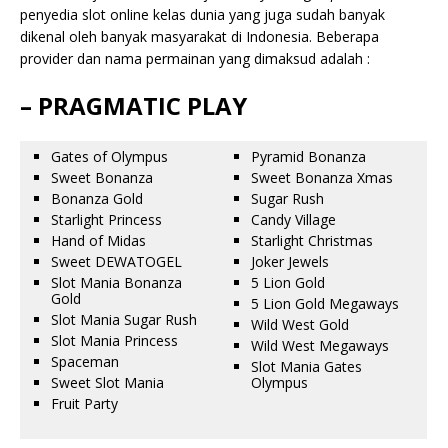
penyedia slot online kelas dunia yang juga sudah banyak
dikenal oleh banyak masyarakat di Indonesia. Beberapa
provider dan nama permainan yang dimaksud adalah :
– PRAGMATIC PLAY
Gates of Olympus
Pyramid Bonanza
Sweet Bonanza
Sweet Bonanza Xmas
Bonanza Gold
Sugar Rush
Starlight Princess
Candy Village
Hand of Midas
Starlight Christmas
Sweet DEWATOGEL
Joker Jewels
Slot Mania Bonanza
5 Lion Gold
Gold
5 Lion Gold Megaways
Slot Mania Sugar Rush
Wild West Gold
Slot Mania Princess
Wild West Megaways
Spaceman
Slot Mania Gates
Sweet Slot Mania
Olympus
Fruit Party