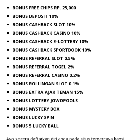
BONUS FREE CHIPS RP. 25,000
BONUS DEPOSIT 10%
BONUS CASHBACK SLOT 10%
BONUS CASHBACK CASINO 10%
BONUS CASHBACK E-LOTTERY 10%
BONUS CASHBACK SPORTBOOK 10%
BONUS REFERRAL SLOT 0.5%
BONUS REFERRAL TOGEL 2%
BONUS REFERRAL CASINO 0.2%
BONUS ROLLINGAN SLOT 0.1%
BONUS EXTRA AJAK TEMAN 15%
BONUS LOTTERY JOWOPOOLS
BONUS MYSTERY BOX
BONUS LUCKY SPIN
BONUS 5 LUCKY BALL
Ayo segera daftarkan diri anda pada situs terpercaya kami