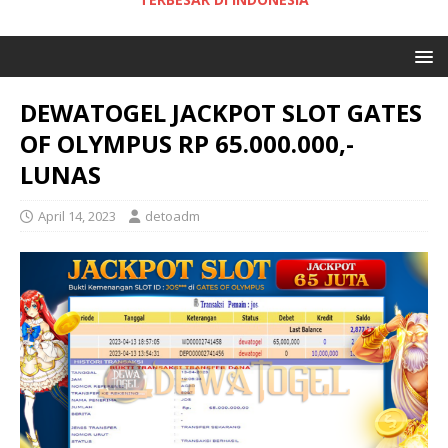
DEWATOGEL JACKPOT SLOT GATES
OF OLYMPUS RP 65.000.000,-
LUNAS
April 14, 2023
detoadm