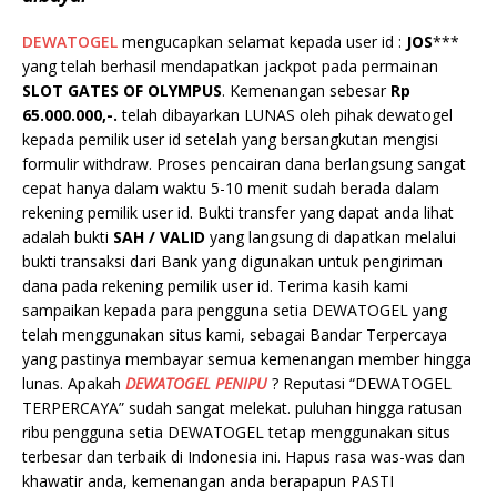
DEWATOGEL
mengucapkan selamat kepada user id :
JOS
***
yang telah berhasil mendapatkan jackpot pada permainan
SLOT GATES OF OLYMPUS
. Kemenangan sebesar
Rp
65.000.000,-.
telah dibayarkan LUNAS oleh pihak dewatogel
kepada pemilik user id setelah yang bersangkutan mengisi
formulir withdraw. Proses pencairan dana berlangsung sangat
cepat hanya dalam waktu 5-10 menit sudah berada dalam
rekening pemilik user id. Bukti transfer yang dapat anda lihat
adalah bukti
SAH / VALID
yang langsung di dapatkan melalui
bukti transaksi dari Bank yang digunakan untuk pengiriman
dana pada rekening pemilik user id. Terima kasih kami
sampaikan kepada para pengguna setia DEWATOGEL yang
telah menggunakan situs kami, sebagai Bandar Terpercaya
yang pastinya membayar semua kemenangan member hingga
lunas. Apakah
DEWATOGEL PENIPU
? Reputasi “DEWATOGEL
TERPERCAYA” sudah sangat melekat. puluhan hingga ratusan
ribu pengguna setia DEWATOGEL tetap menggunakan situs
terbesar dan terbaik di Indonesia ini. Hapus rasa was-was dan
khawatir anda, kemenangan anda berapapun PASTI