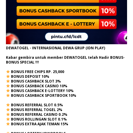
DEWATOGEL - INTERNASIONAL DEWA GRUP (IDN PLAY)
Kabar gembira untuk member DEWATOGEL telah Hadir
BONUS-
BONUS SPECIAL
!!!
BONUS FREE CHIPS RP. 25,000
BONUS DEPOSIT 10%
BONUS CASHBACK SLOT 3%
BONUS CASHBACK CASINO 10%
BONUS CASHBACK E-LOTTERY 10%
BONUS CASHBACK SPORTBOOK 10%
BONUS REFERRAL SLOT 0.5%
BONUS REFERRAL TOGEL 2%
BONUS REFERRAL CASINO 0.2%
BONUS ROLLINGAN SLOT 0.1%
BONUS EXTRA AJAK TEMAN 15%