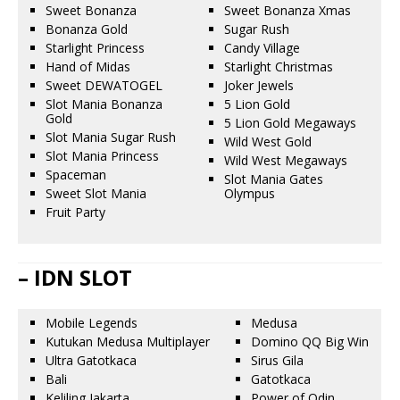
Sweet Bonanza
Sweet Bonanza Xmas
Bonanza Gold
Sugar Rush
Starlight Princess
Candy Village
Hand of Midas
Starlight Christmas
Sweet DEWATOGEL
Joker Jewels
Slot Mania Bonanza
5 Lion Gold
Gold
5 Lion Gold Megaways
Slot Mania Sugar Rush
Wild West Gold
Slot Mania Princess
Wild West Megaways
Spaceman
Slot Mania Gates
Sweet Slot Mania
Olympus
Fruit Party
– IDN SLOT
Mobile Legends
Medusa
Kutukan Medusa Multiplayer
Domino QQ Big Win
Ultra Gatotkaca
Sirus Gila
Bali
Gatotkaca
Keliling Jakarta
Power of Odin