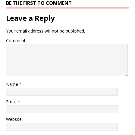
BE THE FIRST TO COMMENT
Leave a Reply
Your email address will not be published.
Comment
Name
*
Email
*
Website