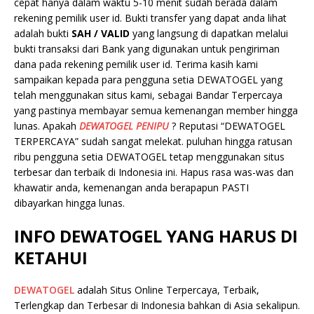
cepat hanya dalam waktu 5-10 menit sudah berada dalam
rekening pemilik user id. Bukti transfer yang dapat anda lihat
adalah bukti
SAH / VALID
yang langsung di dapatkan melalui
bukti transaksi dari Bank yang digunakan untuk pengiriman
dana pada rekening pemilik user id. Terima kasih kami
sampaikan kepada para pengguna setia DEWATOGEL yang
telah menggunakan situs kami, sebagai Bandar Terpercaya
yang pastinya membayar semua kemenangan member hingga
lunas. Apakah
DEWATOGEL PENIPU
? Reputasi “DEWATOGEL
TERPERCAYA” sudah sangat melekat. puluhan hingga ratusan
ribu pengguna setia DEWATOGEL tetap menggunakan situs
terbesar dan terbaik di Indonesia ini. Hapus rasa was-was dan
khawatir anda, kemenangan anda berapapun PASTI
dibayarkan hingga lunas.
INFO DEWATOGEL YANG HARUS DI
KETAHUI
DEWATOGEL
adalah Situs Online Terpercaya, Terbaik,
Terlengkap dan Terbesar di Indonesia bahkan di Asia sekalipun.