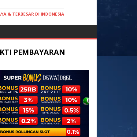
YA & TERBESAR DI INDONESIA
KTI PEMBAYARAN