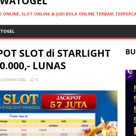
EWATOGEL
 ONLINE, SLOT ONLINE & JUDI BOLA ONLINE TERBAIK TERPERCA
ATOGEL
OT SLOT di STARLIGHT
BU
0.000,- LUNAS
pot DEWATOGEL
0