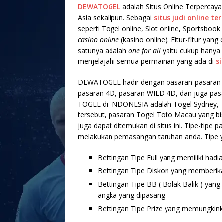
DEWATOGEL
adalah Situs Online Terpercaya
Asia sekalipun. Sebagai
situs judi online te
seperti Togel online, Slot online, Sportsboo
casino online
(kasino online). Fitur-fitur yan
satunya adalah
one for all
yaitu cukup hanya 
menjelajahi semua permainan yang ada di
s
DEWATOGEL hadir dengan pasaran-pasaran y
pasaran 4D, pasaran WILD 4D, dan juga pasa
TOGEL di INDONESIA adalah Togel Sydney, To
tersebut, pasaran Togel Toto Macau yang bis
juga dapat ditemukan di situs ini. Tipe-tipe 
melakukan pemasangan taruhan anda. Tipe ya
Bettingan Tipe Full yang memiliki hadi
Bettingan Tipe Diskon yang memberik
Bettingan Tipe BB ( Bolak Balik ) yang
angka yang dipasang
Bettingan Tipe Prize yang memungki