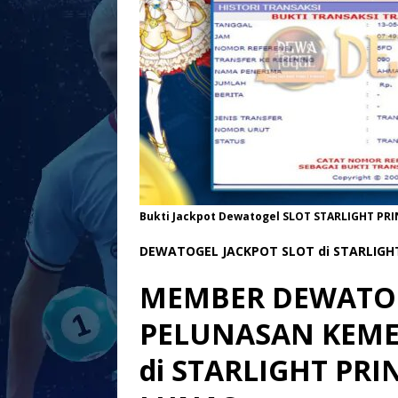
Bukti Jackpot Dewatogel SLOT STARLIGHT PR
DEWATOGEL JACKPOT SLOT di STARLIGHT 
MEMBER DEWATO
PELUNASAN KEME
di STARLIGHT PRIN