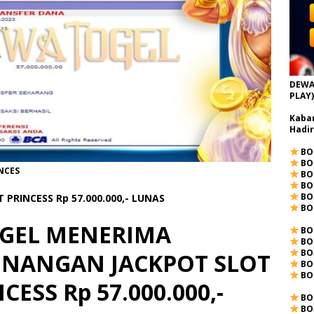
DEWA
PLAY)
Kaba
Hadi
BON
BO
INCES
BO
BO
BO
PRINCESS Rp 57.000.000,- LUNAS
BO
GEL MENERIMA
BO
BO
BO
NANGAN JACKPOT SLOT
BO
BO
CESS Rp 57.000.000,-
BO
BO