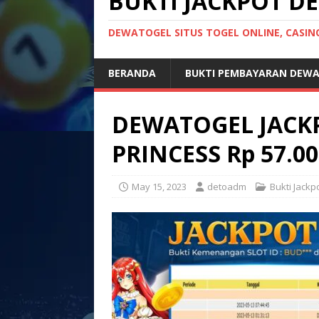
BUKTI JACKPOT D
DEWATOGEL SITUS TOGEL ONLINE, CASINO
BERANDA
BUKTI PEMBAYARAN DEW
DEWATOGEL JACKP
PRINCESS Rp 57.00
May 15, 2023
detoadm
Bukti Jack