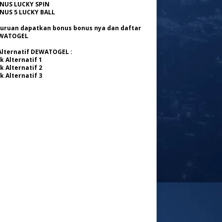
NUS LUCKY SPIN
NUS 5 LUCKY BALL
uruan dapatkan bonus bonus nya dan daftar
EWATOGEL
Alternatif
DEWATOGEL
:
k Alternatif 1
k Alternatif 2
k Alternatif 3