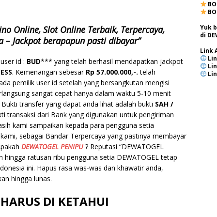
BO
BO
Yuk b
no Online, Slot Online Terbaik, Terpercaya,
di D
a – Jackpot berapapun pasti dibayar”
Link 
Lin
ser id :
BUD
*** yang telah berhasil mendapatkan jackpot
Lin
CESS
. Kemenangan sebesar
Rp 57
.000.000
,-.
telah
Lin
da pemilik user id setelah yang bersangkutan mengisi
erlangsung sangat cepat hanya dalam waktu 5-10 menit
 Bukti transfer yang dapat anda lihat adalah bukti
SAH /
ti transaksi dari Bank yang digunakan untuk pengiriman
kasih kami sampaikan kepada para pengguna setia
ami, sebagai Bandar Terpercaya yang pastinya membayar
Apakah
DEWATOGEL PENIPU
? Reputasi “DEWATOGEL
n hingga ratusan ribu pengguna setia DEWATOGEL tetap
ndonesia ini. Hapus rasa was-was dan khawatir anda,
an hingga lunas.
HARUS DI KETAHUI