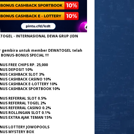
TOGEL - INTERNASIONAL DEWA GRUP (IDN
r gembira untuk member DEWATOGEL telah
r
BONUS-BONUS SPECIAL
!!!
US FREE CHIPS RP. 25,000
NUS DEPOSIT 10%
NUS CASHBACK SLOT 3%
NUS CASHBACK CASINO 10%
NUS CASHBACK E-LOTTERY 10%
NUS CASHBACK SPORTBOOK 10%
NUS REFERRAL SLOT 0.5%
NUS REFERRAL TOGEL 2%
NUS REFERRAL CASINO 0.2%
NUS ROLLINGAN SLOT 0.1%
NUS EXTRA AJAK TEMAN 15%
NUS LOTTERY JOWOPOOLS
NUS MYSTERY BOX