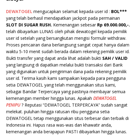
DEWATOGEL
mengucapkan selamat kepada user id :
BOL***
yang telah berhasil mendapatkan jackpot pada permainan
SLOT DI SUGAR RUSH.
Kemenangan sebesar
Rp 69.000.000,-.
telah dibayarkan LUNAS oleh pihak dewatogel kepada pemilik
user id setelah yang bersangkutan mengisi formulir withdraw.
Proses pencairan dana berlangsung sangat cepat hanya dalam
waktu 5-10 menit sudah berada dalam rekening pemilik user id.
Bukti transfer yang dapat anda lihat adalah bukti
SAH / VALID
yang langsung di dapatkan melalui bukti transaksi dari Bank
yang digunakan untuk pengiriman dana pada rekening pemilik
user id. Terima kasih kami sampaikan kepada para pengguna
setia DEWATOGEL yang telah menggunakan situs kami,
sebagai Bandar Terpercaya yang pastinya membayar semua
kemenangan member hingga lunas. Apakah
DEWATOGEL
PENIPU
? Reputasi “DEWATOGEL TERPERCAYA” sudah sangat
melekat. puluhan hingga ratusan ribu pengguna setia
DEWATOGEL tetap menggunakan situs terbesar dan terbaik di
Indonesia ini. Hapus rasa was-was dan khawatir anda,
kemenangan anda berapapun PASTI dibayarkan hingga lunas.