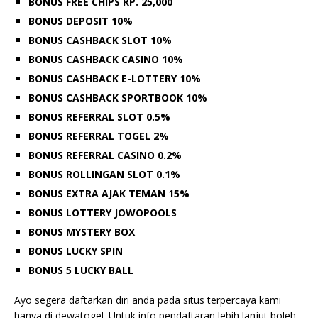
BONUS FREE CHIPS RP. 25,000
BONUS DEPOSIT 10%
BONUS CASHBACK SLOT 10%
BONUS CASHBACK CASINO 10%
BONUS CASHBACK E-LOTTERY 10%
BONUS CASHBACK SPORTBOOK 10%
BONUS REFERRAL SLOT 0.5%
BONUS REFERRAL TOGEL 2%
BONUS REFERRAL CASINO 0.2%
BONUS ROLLINGAN SLOT 0.1%
BONUS EXTRA AJAK TEMAN 15%
BONUS LOTTERY JOWOPOOLS
BONUS MYSTERY BOX
BONUS LUCKY SPIN
BONUS 5 LUCKY BALL
Ayo segera daftarkan diri anda pada situs terpercaya kami
hanya di dewatogel. Untuk info pendaftaran lebih lanjut boleh