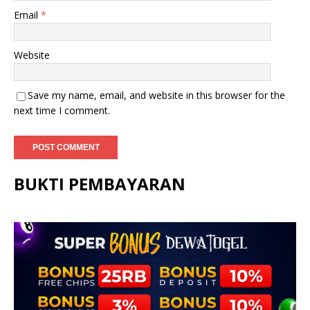
Email
*
Website
Save my name, email, and website in this browser for the
next time I comment.
BUKTI PEMBAYARAN