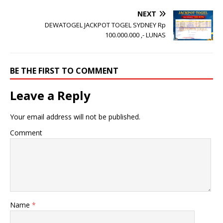
NEXT
DEWATOGEL JACKPOT TOGEL SYDNEY Rp
100.000.000 ,- LUNAS
BE THE FIRST TO COMMENT
Leave a Reply
Your email address will not be published.
Comment
Name
*