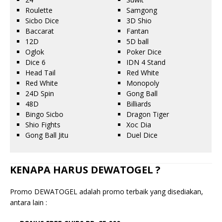
Roulette
Samgong
Sicbo Dice
3D Shio
Baccarat
Fantan
12D
5D ball
Oglok
Poker Dice
Dice 6
IDN 4 Stand
Head Tail
Red White
Red White
Monopoly
24D Spin
Gong Ball
48D
Billiards
Bingo Sicbo
Dragon Tiger
Shio Fights
Xoc Dia
Gong Ball Jitu
Duel Dice
KENAPA HARUS DEWATOGEL ?
Promo DEWATOGEL adalah promo terbaik yang disediakan,
antara lain :