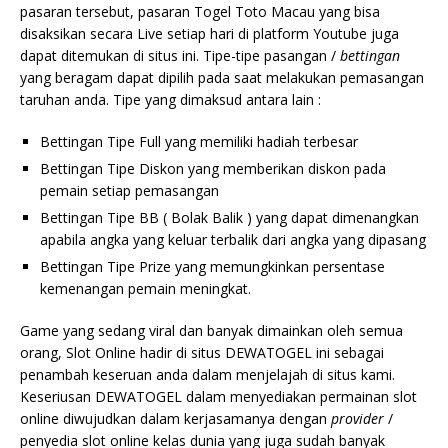
pasaran tersebut, pasaran Togel Toto Macau yang bisa
disaksikan secara Live setiap hari di platform Youtube juga
dapat ditemukan di situs ini. Tipe-tipe pasangan /
bettingan
yang beragam dapat dipilih pada saat melakukan pemasangan
taruhan anda. Tipe yang dimaksud antara lain :
Bettingan Tipe Full yang memiliki hadiah terbesar
Bettingan Tipe Diskon yang memberikan diskon pada
pemain setiap pemasangan
Bettingan Tipe BB ( Bolak Balik ) yang dapat dimenangkan
apabila angka yang keluar terbalik dari angka yang dipasang
Bettingan Tipe Prize yang memungkinkan persentase
kemenangan pemain meningkat.
Game yang sedang viral dan banyak dimainkan oleh semua
orang, Slot Online hadir di situs DEWATOGEL ini sebagai
penambah keseruan anda dalam menjelajah di situs kami.
Keseriusan DEWATOGEL dalam menyediakan permainan slot
online diwujudkan dalam kerjasamanya dengan
provider
/
penyedia slot online kelas dunia yang juga sudah banyak