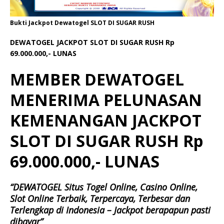
Bukti Jackpot Dewatogel SLOT DI SUGAR RUSH
DEWATOGEL JACKPOT SLOT DI SUGAR RUSH Rp
69.000.000,- LUNAS
MEMBER DEWATOGEL
MENERIMA PELUNASAN
KEMENANGAN JACKPOT
SLOT DI SUGAR RUSH Rp
69.000.000,- LUNAS
“DEWATOGEL Situs Togel Online, Casino Online,
Slot Online Terbaik, Terpercaya, Terbesar dan
Terlengkap di Indonesia – Jackpot berapapun pasti
dibayar”