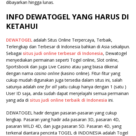
dibayarkan hingga lunas.
INFO DEWATOGEL YANG HARUS DI
KETAHUI
DEWATOGEL
adalah Situs Online Terpercaya, Terbaik,
Terlengkap dan Terbesar di Indonesia bahkan di Asia sekalipun.
Sebagai
situs judi online terbesar di Indonesia
, Dewatogel
menyediakan permainan seperti Togel online, Slot online,
Sportsbook dan juga Live Casino atau yang biasa dikenal
dengan nama
casino online
(kasino online). Fitur-fitur yang
cukup mudah digunakan juga tersedia dalam situs ini, salah
satunya adalah
one for all
yaitu cukup hanya dengan 1 (satu )
User ID saja, anda sudah dapat menjelajahi semua permainan
yang ada di
situs judi online terbaik di Indonesia
ini.
DEWATOGEL hadir dengan pasaran-pasaran yang cukup
lengkap. Pasaran yang hadir ada pasaran 3D, pasaran 4D,
pasaran WILD 4D, dan juga pasaran 5D. Pasaran 4D, yang
terkenal diantara pencinta TOGEL di INDONESIA adalah Togel