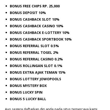
BONUS FREE CHIPS RP. 25,000
BONUS DEPOSIT 10%
BONUS CASHBACK SLOT 10%
BONUS CASHBACK CASINO 10%
BONUS CASHBACK E-LOTTERY 10%
BONUS CASHBACK SPORTBOOK 10%
BONUS REFERRAL SLOT 0.5%
BONUS REFERRAL TOGEL 2%
BONUS REFERRAL CASINO 0.2%
BONUS ROLLINGAN SLOT 0.1%
BONUS EXTRA AJAK TEMAN 15%
BONUS LOTTERY JOWOPOOLS
BONUS MYSTERY BOX
BONUS LUCKY SPIN
BONUS 5 LUCKY BALL
Ayo segera daftarkan diri anda pada situs terpercaya kami