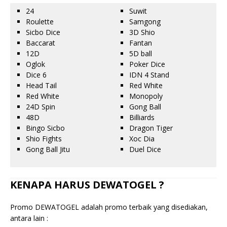
24
Suwit
Roulette
Samgong
Sicbo Dice
3D Shio
Baccarat
Fantan
12D
5D ball
Oglok
Poker Dice
Dice 6
IDN 4 Stand
Head Tail
Red White
Red White
Monopoly
24D Spin
Gong Ball
48D
Billiards
Bingo Sicbo
Dragon Tiger
Shio Fights
Xoc Dia
Gong Ball Jitu
Duel Dice
KENAPA HARUS DEWATOGEL ?
Promo DEWATOGEL adalah promo terbaik yang disediakan,
antara lain :