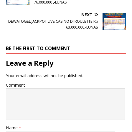
76.000.000 ,-LUNAS
NEXT
DEWATOGEL JACKPOT LIVE CASINO DI ROULETTE Rp
63.000.000,-LUNAS
BE THE FIRST TO COMMENT
Leave a Reply
Your email address will not be published.
Comment
Name
*