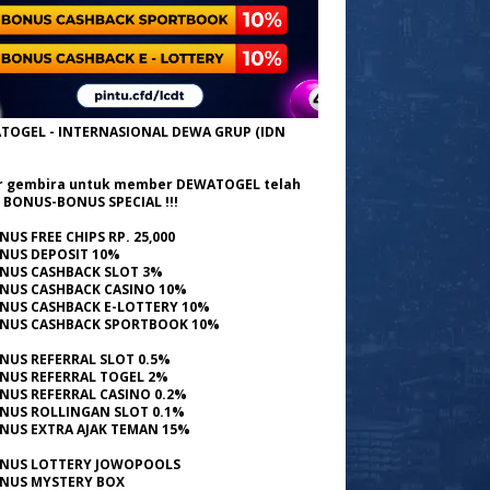
TOGEL - INTERNASIONAL DEWA GRUP (IDN
r gembira untuk member DEWATOGEL telah
r
BONUS-BONUS SPECIAL
!!!
US FREE CHIPS RP. 25,000
NUS DEPOSIT 10%
NUS CASHBACK SLOT 3%
NUS CASHBACK CASINO 10%
NUS CASHBACK E-LOTTERY 10%
NUS CASHBACK SPORTBOOK 10%
NUS REFERRAL SLOT 0.5%
NUS REFERRAL TOGEL 2%
NUS REFERRAL CASINO 0.2%
NUS ROLLINGAN SLOT 0.1%
NUS EXTRA AJAK TEMAN 15%
NUS LOTTERY JOWOPOOLS
NUS MYSTERY BOX