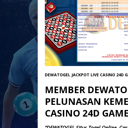
DEWATOGEL JACKPOT LIVE CASINO 24D GA
MEMBER DEWATO
PELUNASAN KEME
CASINO 24D GAMES
“DEWATOGEL Situs Togel Online, Casi