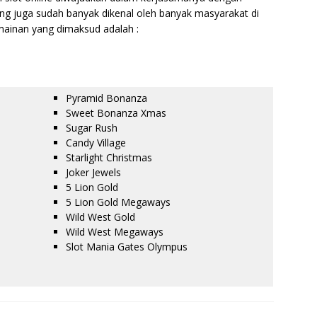
yang juga sudah banyak dikenal oleh banyak masyarakat di
mainan yang dimaksud adalah :
Pyramid Bonanza
Sweet Bonanza Xmas
Sugar Rush
Candy Village
Starlight Christmas
Joker Jewels
5 Lion Gold
5 Lion Gold Megaways
Wild West Gold
Wild West Megaways
Slot Mania Gates Olympus