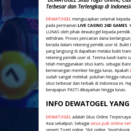
Terbesar dan Terlengkap di Indonesi
DEWATOGEL
mengucapkan selamat kepada u
pada permainan
LIVE CASINO 24D GAMES
.
LUNAS oleh pihak dewatogel kepada pemilik u
withdraw. Proses pencairan dana berlangsu
berada dalam rekening pemilik user id. Bukti 
yang langsung di dapatkan melalui bukti tra
rekening pemilik user id. Terima kasih ka
telah menggunakan situs kami, sebagai Ba
kemenangan member hingga lunas. Apakah
sudah sangat melekat. puluhan hingga rat
situs terbesar dan terbaik di Indonesia ini
berapapun PASTI dibayarkan hingga lunas.
INFO DEWATOGEL YANG 
DEWATOGEL
adalah Situs Online Terpercaya
Asia sekalipun. Sebagai
situs judi online te
seperti Togel online, Slot online, Sportsboo