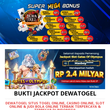
BUKTI JACKPOT DEWATOGEL
DEWATOGEL SITUS TOGEL ONLINE, CASINO ONLINE, SLOT
ONLINE & JUDI BOLA ONLINE TERBAIK TERPERCAYA &
TERBESAR DI INDONESIA