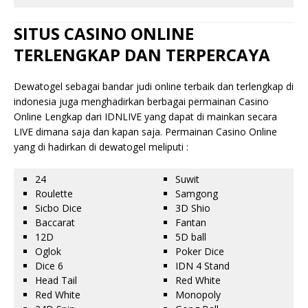
SITUS CASINO ONLINE
TERLENGKAP DAN TERPERCAYA
Dewatogel sebagai bandar judi online terbaik dan terlengkap di
indonesia juga menghadirkan berbagai permainan Casino
Online Lengkap dari IDNLIVE yang dapat di mainkan secara
LIVE dimana saja dan kapan saja. Permainan Casino Online
yang di hadirkan di dewatogel meliputi :
24
Suwit
Roulette
Samgong
Sicbo Dice
3D Shio
Baccarat
Fantan
12D
5D ball
Oglok
Poker Dice
Dice 6
IDN 4 Stand
Head Tail
Red White
Red White
Monopoly