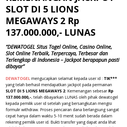
SLOT DI 5 LIONS
MEGAWAYS 2 Rp
137.000.000,- LUNAS
“DEWATOGEL Situs Togel Online, Casino Online,
Slot Online Terbaik, Terpercaya, Terbesar dan
Terlengkap di Indonesia – Jackpot berapapun pasti
dibayar”
DEWATOGEL
mengucapkan selamat kepada user id :
TIK***
yang telah berhasil mendapatkan jackpot pada permainan
SLOT DI 5 LIONS MEGAWAYS 2
. Kemenangan sebesar
Rp
137.000.000,-.
telah dibayarkan LUNAS oleh pihak dewatogel
kepada pemilik user id setelah yang bersangkutan mengisi
formulir withdraw. Proses pencairan dana berlangsung sangat
cepat hanya dalam waktu 5-10 menit sudah berada dalam
rekening pemilik user id. Bukti transfer yang dapat anda lihat