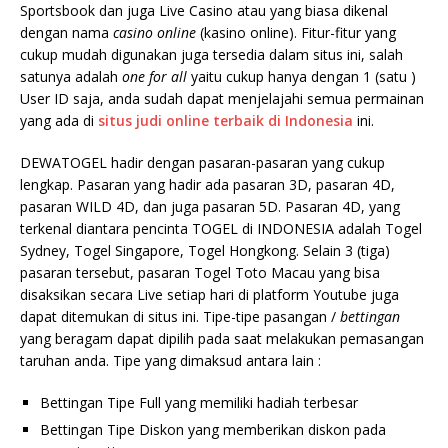
Sportsbook dan juga Live Casino atau yang biasa dikenal
dengan nama
casino online
(kasino online). Fitur-fitur yang
cukup mudah digunakan juga tersedia dalam situs ini, salah
satunya adalah
one for all
yaitu cukup hanya dengan 1 (satu )
User ID saja, anda sudah dapat menjelajahi semua permainan
yang ada di
situs judi online terbaik di Indonesia
ini.
DEWATOGEL hadir dengan pasaran-pasaran yang cukup
lengkap. Pasaran yang hadir ada pasaran 3D, pasaran 4D,
pasaran WILD 4D, dan juga pasaran 5D. Pasaran 4D, yang
terkenal diantara pencinta TOGEL di INDONESIA adalah Togel
Sydney, Togel Singapore, Togel Hongkong. Selain 3 (tiga)
pasaran tersebut, pasaran Togel Toto Macau yang bisa
disaksikan secara Live setiap hari di platform Youtube juga
dapat ditemukan di situs ini. Tipe-tipe pasangan /
bettingan
yang beragam dapat dipilih pada saat melakukan pemasangan
taruhan anda. Tipe yang dimaksud antara lain :
Bettingan Tipe Full yang memiliki hadiah terbesar
Bettingan Tipe Diskon yang memberikan diskon pada