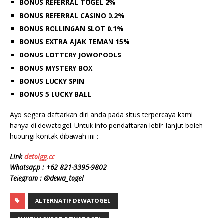
BONUS REFERRAL TOGEL 2%
BONUS REFERRAL CASINO 0.2%
BONUS ROLLINGAN SLOT 0.1%
BONUS EXTRA AJAK TEMAN 15%
BONUS LOTTERY JOWOPOOLS
BONUS MYSTERY BOX
BONUS LUCKY SPIN
BONUS 5 LUCKY BALL
Ayo segera daftarkan diri anda pada situs terpercaya kami
hanya di dewatogel. Untuk info pendaftaran lebih lanjut boleh
hubungi kontak dibawah ini :
Link
detolgg.cc
Whatsapp :
+62 8
21-3395-9802
Telegram : @dewa_togel
ALTERNATIF DEWATOGEL