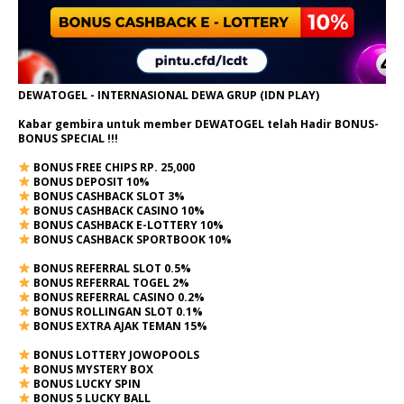
DEWATOGEL - INTERNASIONAL DEWA GRUP (IDN PLAY)
Kabar gembira untuk member DEWATOGEL telah Hadir
BONUS-
BONUS SPECIAL
!!!
BONUS FREE CHIPS RP. 25,000
BONUS DEPOSIT 10%
BONUS CASHBACK SLOT 3%
BONUS CASHBACK CASINO 10%
BONUS CASHBACK E-LOTTERY 10%
BONUS CASHBACK SPORTBOOK 10%
BONUS REFERRAL SLOT 0.5%
BONUS REFERRAL TOGEL 2%
BONUS REFERRAL CASINO 0.2%
BONUS ROLLINGAN SLOT 0.1%
BONUS EXTRA AJAK TEMAN 15%
BONUS LOTTERY JOWOPOOLS
BONUS MYSTERY BOX
BONUS LUCKY SPIN
BONUS 5 LUCKY BALL