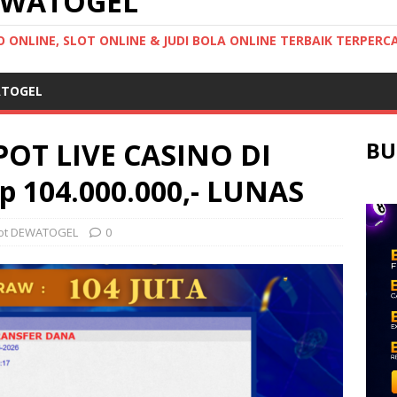
EWATOGEL
 ONLINE, SLOT ONLINE & JUDI BOLA ONLINE TERBAIK TERPERCA
ATOGEL
OT LIVE CASINO DI
BU
p 104.000.000,- LUNAS
pot DEWATOGEL
0