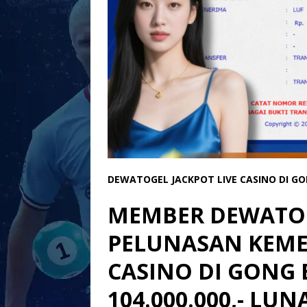
DEWATOGEL JACKPOT LIVE CASINO DI GONG
MEMBER DEWATO
PELUNASAN KEME
CASINO DI GONG B
104.000.000,- LUN