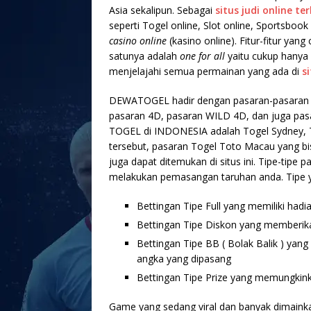
Asia sekalipun. Sebagai
situs jud
i
online ter
seperti Togel online, Slot online, Sportsboo
casino online
(kasino online). Fitur-fitur yan
satunya adalah
one for all
yaitu cukup hanya 
menjelajahi semua permainan yang ada di
s
DEWATOGEL hadir dengan pasaran-pasaran y
pasaran 4D, pasaran WILD 4D, dan juga pasa
TOGEL di INDONESIA adalah Togel Sydney, To
tersebut, pasaran Togel Toto Macau yang bis
juga dapat ditemukan di situs ini. Tipe-tipe 
melakukan pemasangan taruhan anda. Tipe ya
Bettingan Tipe Full yang memiliki hadi
Bettingan Tipe Diskon yang memberik
Bettingan Tipe BB ( Bolak Balik ) yang
angka yang dipasang
Bettingan Tipe Prize yang memungki
Game yang sedang viral dan banyak dimainkan