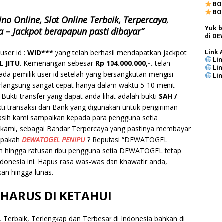
BO
BO
no Online, Slot Online Terbaik, Terpercaya,
Yuk b
a – Jackpot berapapun pasti dibayar”
di D
ser id :
WID***
yang telah berhasil mendapatkan jackpot
Link 
Lin
L JITU
. Kemenangan sebesar
Rp 104.000.000,-.
telah
Lin
da pemilik user id setelah yang bersangkutan mengisi
Lin
erlangsung sangat cepat hanya dalam waktu 5-10 menit
 Bukti transfer yang dapat anda lihat adalah bukti
SAH /
ti transaksi dari Bank yang digunakan untuk pengiriman
kasih kami sampaikan kepada para pengguna setia
ami, sebagai Bandar Terpercaya yang pastinya membayar
Apakah
DEWATOGEL PENIPU
? Reputasi “DEWATOGEL
n hingga ratusan ribu pengguna setia DEWATOGEL tetap
ndonesia ini. Hapus rasa was-was dan khawatir anda,
an hingga lunas.
HARUS DI KETAHUI
, Terbaik, Terlengkap dan Terbesar di Indonesia bahkan di