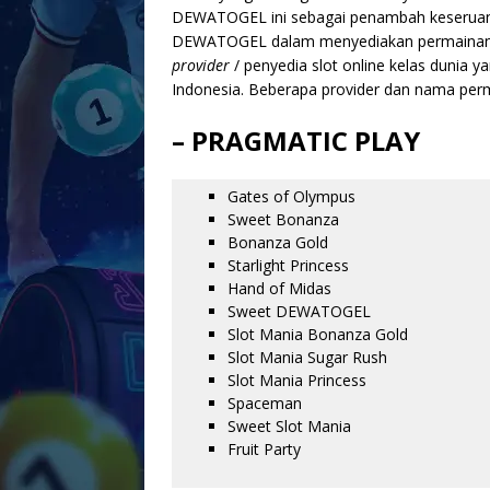
DEWATOGEL ini sebagai penambah keseruan a
DEWATOGEL dalam menyediakan permainan s
provider
/ penyedia slot online kelas dunia 
Indonesia. Beberapa provider dan nama per
– PRAGMATIC PLAY
Gates of Olympus
Sweet Bonanza
Bonanza Gold
Starlight Princess
Hand of Midas
Sweet DEWATOGEL
Slot Mania Bonanza Gold
Slot Mania Sugar Rush
Slot Mania Princess
Spaceman
Sweet Slot Mania
Fruit Party