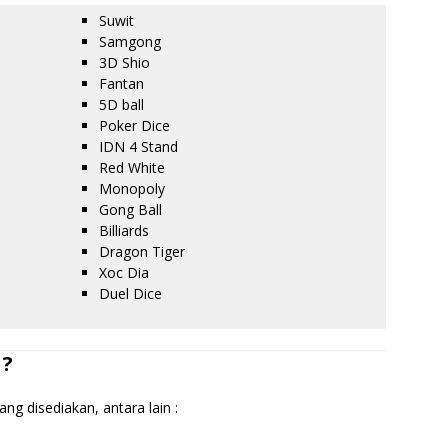
Suwit
Samgong
3D Shio
Fantan
5D ball
Poker Dice
IDN 4 Stand
Red White
Monopoly
Gong Ball
Billiards
Dragon Tiger
Xoc Dia
Duel Dice
 ?
 disediakan, antara lain :