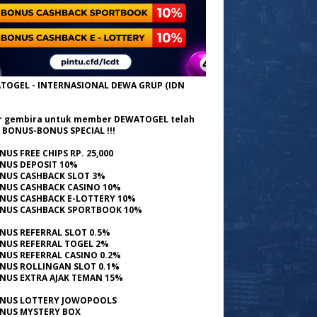
TOGEL - INTERNASIONAL DEWA GRUP (IDN
r gembira untuk member DEWATOGEL telah
r
BONUS-BONUS SPECIAL
!!!
US FREE CHIPS RP. 25,000
NUS DEPOSIT 10%
NUS CASHBACK SLOT 3%
NUS CASHBACK CASINO 10%
NUS CASHBACK E-LOTTERY 10%
NUS CASHBACK SPORTBOOK 10%
NUS REFERRAL SLOT 0.5%
NUS REFERRAL TOGEL 2%
NUS REFERRAL CASINO 0.2%
NUS ROLLINGAN SLOT 0.1%
NUS EXTRA AJAK TEMAN 15%
NUS LOTTERY JOWOPOOLS
NUS MYSTERY BOX