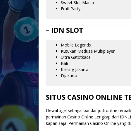
Sweet Slot Mania
Fruit Party
– IDN SLOT
Mobile Legends
Kutukan Medusa Multiplayer
Ultra Gatotkaca
Bali
Keliling Jakarta
Djakarta
SITUS CASINO ONLINE 
Dewatogel sebagai bandar judi online terbai
permainan Casino Online Lengkap dari IDNLI
kapan saja. Permainan Casino Online yang di 