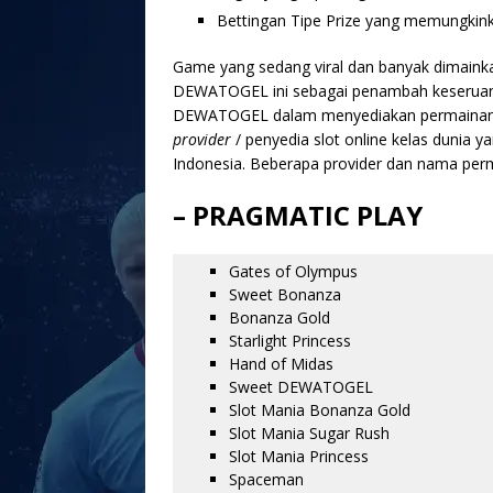
Bettingan Tipe Prize yang memungki
Game yang sedang viral dan banyak dimainkan
DEWATOGEL ini sebagai penambah keseruan a
DEWATOGEL dalam menyediakan permainan s
provider
/ penyedia slot online kelas dunia 
Indonesia. Beberapa provider dan nama per
– PRAGMATIC PLAY
Gates of Olympus
Sweet Bonanza
Bonanza Gold
Starlight Princess
Hand of Midas
Sweet DEWATOGEL
Slot Mania Bonanza Gold
Slot Mania Sugar Rush
Slot Mania Princess
Spaceman