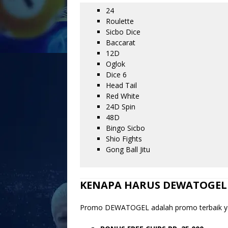
24
Roulette
Sicbo Dice
Baccarat
12D
Oglok
Dice 6
Head Tail
Red White
24D Spin
48D
Bingo Sicbo
Shio Fights
Gong Ball Jitu
KENAPA HARUS DEWATOGEL
Promo DEWATOGEL adalah promo terbaik yang