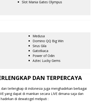
Slot Mania Gates Olympus
Medusa
Domino QQ Big Win
Sirus Gila
Gatotkaca
Power of Odin
Aztec Lucky Gems
TERLENGKAP DAN TERPERCAYA
k dan terlengkap di indonesia juga menghadirkan berbagai
VE yang dapat di mainkan secara LIVE dimana saja dan
hadirkan di dewatogel meliputi :