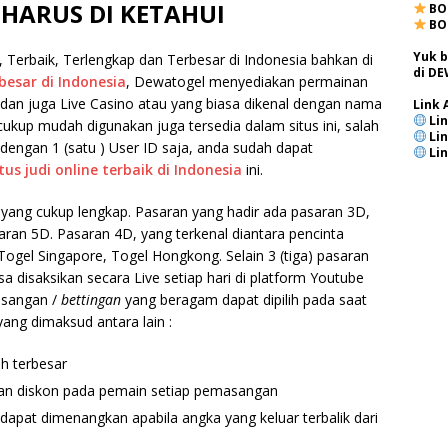
HARUS DI KETAHUI
BO
BO
Yuk b
, Terbaik, Terlengkap dan Terbesar di Indonesia bahkan di
di D
rbesar di Indonesia
, Dewatogel menyediakan permainan
k dan juga Live Casino atau yang biasa dikenal dengan nama
Link 
Lin
g cukup mudah digunakan juga tersedia dalam situs ini, salah
Lin
dengan 1 (satu ) User ID saja, anda sudah dapat
Lin
itus judi online terbaik di Indonesia
ini.
ang cukup lengkap. Pasaran yang hadir ada pasaran 3D,
ran 5D. Pasaran 4D, yang terkenal diantara pencinta
gel Singapore, Togel Hongkong. Selain 3 (tiga) pasaran
a disaksikan secara Live setiap hari di platform Youtube
pasangan /
bettingan
yang beragam dapat dipilih pada saat
ng dimaksud antara lain :
ah terbesar
an diskon pada pemain setiap pemasangan
 dapat dimenangkan apabila angka yang keluar terbalik dari