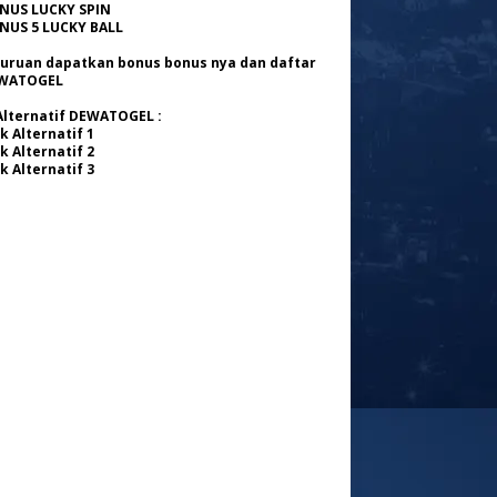
NUS LUCKY SPIN
NUS 5 LUCKY BALL
uruan dapatkan bonus bonus nya dan daftar
EWATOGEL
Alternatif
DEWATOGEL
:
k Alternatif 1
k Alternatif 2
k Alternatif 3