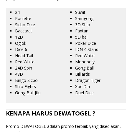
24
Suwit
Roulette
Samgong
Sicbo Dice
3D Shio
Baccarat
Fantan
12D
5D ball
Oglok
Poker Dice
Dice 6
IDN 4 Stand
Head Tail
Red White
Red White
Monopoly
24D Spin
Gong Ball
48D
Billiards
Bingo Sicbo
Dragon Tiger
Shio Fights
Xoc Dia
Gong Ball Jitu
Duel Dice
KENAPA HARUS DEWATOGEL ?
Promo DEWATOGEL adalah promo terbaik yang disediakan,