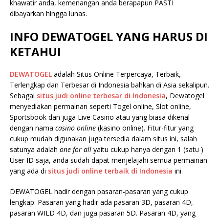
khawatir anda, kemenangan anda berapapun PASTI
dibayarkan hingga lunas.
INFO DEWATOGEL YANG HARUS DI
KETAHUI
DEWATOGEL
adalah Situs Online Terpercaya, Terbaik,
Terlengkap dan Terbesar di Indonesia bahkan di Asia sekalipun.
Sebagai
situs judi online terbesar di Indonesia
, Dewatogel
menyediakan permainan seperti Togel online, Slot online,
Sportsbook dan juga Live Casino atau yang biasa dikenal
dengan nama
casino online
(kasino online). Fitur-fitur yang
cukup mudah digunakan juga tersedia dalam situs ini, salah
satunya adalah
one for all
yaitu cukup hanya dengan 1 (satu )
User ID saja, anda sudah dapat menjelajahi semua permainan
yang ada di
situs judi online terbaik di Indonesia
ini.
DEWATOGEL hadir dengan pasaran-pasaran yang cukup
lengkap. Pasaran yang hadir ada pasaran 3D, pasaran 4D,
pasaran WILD 4D, dan juga pasaran 5D. Pasaran 4D, yang