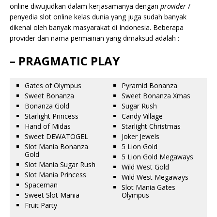
online diwujudkan dalam kerjasamanya dengan
provider
/
penyedia slot online kelas dunia yang juga sudah banyak
dikenal oleh banyak masyarakat di Indonesia. Beberapa
provider dan nama permainan yang dimaksud adalah :
– PRAGMATIC PLAY
Gates of Olympus
Pyramid Bonanza
Sweet Bonanza
Sweet Bonanza Xmas
Bonanza Gold
Sugar Rush
Starlight Princess
Candy Village
Hand of Midas
Starlight Christmas
Sweet DEWATOGEL
Joker Jewels
Slot Mania Bonanza
5 Lion Gold
Gold
5 Lion Gold Megaways
Slot Mania Sugar Rush
Wild West Gold
Slot Mania Princess
Wild West Megaways
Spaceman
Slot Mania Gates
Sweet Slot Mania
Olympus
Fruit Party