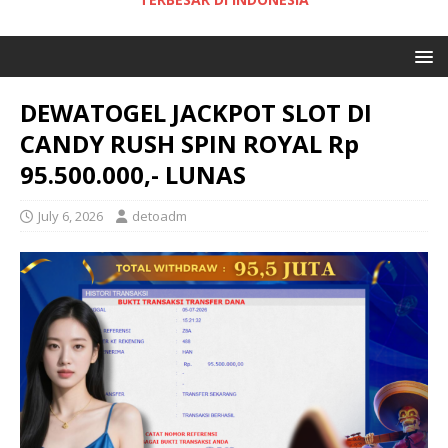
DEWATOGEL JACKPOT SLOT DI
CANDY RUSH SPIN ROYAL Rp
95.500.000,- LUNAS
July 6, 2026
detoadm