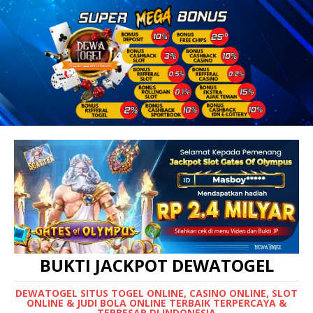
BUKTI JACKPOT DEWATOGEL
DEWATOGEL SITUS TOGEL ONLINE, CASINO ONLINE, SLOT
ONLINE & JUDI BOLA ONLINE TERBAIK TERPERCAYA &
TERBESAR DI INDONESIA