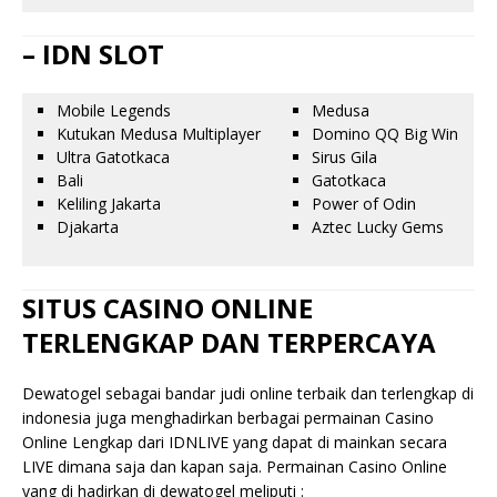
– IDN SLOT
Mobile Legends
Medusa
Kutukan Medusa Multiplayer
Domino QQ Big Win
Ultra Gatotkaca
Sirus Gila
Bali
Gatotkaca
Keliling Jakarta
Power of Odin
Djakarta
Aztec Lucky Gems
SITUS CASINO ONLINE
TERLENGKAP DAN TERPERCAYA
Dewatogel sebagai bandar judi online terbaik dan terlengkap di
indonesia juga menghadirkan berbagai permainan Casino
Online Lengkap dari IDNLIVE yang dapat di mainkan secara
LIVE dimana saja dan kapan saja. Permainan Casino Online
yang di hadirkan di dewatogel meliputi :