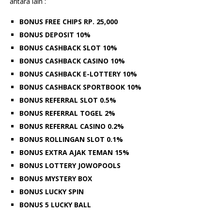
antara lain :
BONUS FREE CHIPS RP. 25,000
BONUS DEPOSIT 10%
BONUS CASHBACK SLOT 10%
BONUS CASHBACK CASINO 10%
BONUS CASHBACK E-LOTTERY 10%
BONUS CASHBACK SPORTBOOK 10%
BONUS REFERRAL SLOT 0.5%
BONUS REFERRAL TOGEL 2%
BONUS REFERRAL CASINO 0.2%
BONUS ROLLINGAN SLOT 0.1%
BONUS EXTRA AJAK TEMAN 15%
BONUS LOTTERY JOWOPOOLS
BONUS MYSTERY BOX
BONUS LUCKY SPIN
BONUS 5 LUCKY BALL