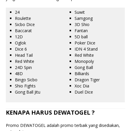
24
Suwit
Roulette
Samgong
Sicbo Dice
3D Shio
Baccarat
Fantan
12D
5D ball
Oglok
Poker Dice
Dice 6
IDN 4 Stand
Head Tail
Red White
Red White
Monopoly
24D Spin
Gong Ball
48D
Billiards
Bingo Sicbo
Dragon Tiger
Shio Fights
Xoc Dia
Gong Ball Jitu
Duel Dice
KENAPA HARUS DEWATOGEL ?
Promo DEWATOGEL adalah promo terbaik yang disediakan,