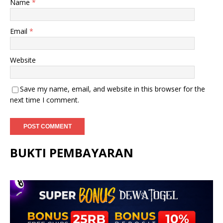
Name
*
Email
*
Website
Save my name, email, and website in this browser for the
next time I comment.
BUKTI PEMBAYARAN