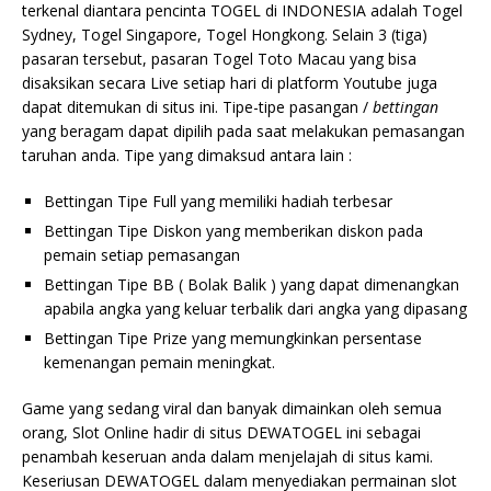
terkenal diantara pencinta TOGEL di INDONESIA adalah Togel
Sydney, Togel Singapore, Togel Hongkong. Selain 3 (tiga)
pasaran tersebut, pasaran Togel Toto Macau yang bisa
disaksikan secara Live setiap hari di platform Youtube juga
dapat ditemukan di situs ini. Tipe-tipe pasangan /
bettingan
yang beragam dapat dipilih pada saat melakukan pemasangan
taruhan anda. Tipe yang dimaksud antara lain :
Bettingan Tipe Full yang memiliki hadiah terbesar
Bettingan Tipe Diskon yang memberikan diskon pada
pemain setiap pemasangan
Bettingan Tipe BB ( Bolak Balik ) yang dapat dimenangkan
apabila angka yang keluar terbalik dari angka yang dipasang
Bettingan Tipe Prize yang memungkinkan persentase
kemenangan pemain meningkat.
Game yang sedang viral dan banyak dimainkan oleh semua
orang, Slot Online hadir di situs DEWATOGEL ini sebagai
penambah keseruan anda dalam menjelajah di situs kami.
Keseriusan DEWATOGEL dalam menyediakan permainan slot