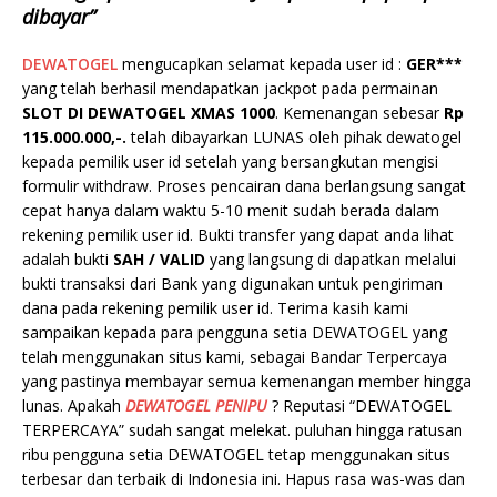
dibayar”
DEWATOGEL
mengucapkan selamat kepada user id :
GER***
yang telah berhasil mendapatkan jackpot pada permainan
SLOT DI DEWATOGEL XMAS 1000
. Kemenangan sebesar
Rp
115.000.000,-.
telah dibayarkan LUNAS oleh pihak dewatogel
kepada pemilik user id setelah yang bersangkutan mengisi
formulir withdraw. Proses pencairan dana berlangsung sangat
cepat hanya dalam waktu 5-10 menit sudah berada dalam
rekening pemilik user id. Bukti transfer yang dapat anda lihat
adalah bukti
SAH / VALID
yang langsung di dapatkan melalui
bukti transaksi dari Bank yang digunakan untuk pengiriman
dana pada rekening pemilik user id. Terima kasih kami
sampaikan kepada para pengguna setia DEWATOGEL yang
telah menggunakan situs kami, sebagai Bandar Terpercaya
yang pastinya membayar semua kemenangan member hingga
lunas. Apakah
DEWATOGEL PENIPU
? Reputasi “DEWATOGEL
TERPERCAYA” sudah sangat melekat. puluhan hingga ratusan
ribu pengguna setia DEWATOGEL tetap menggunakan situs
terbesar dan terbaik di Indonesia ini. Hapus rasa was-was dan