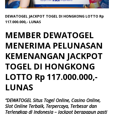
DEWATOGEL JACKPOT TOGEL DI HONGKONG LOTTO Rp
117.000.000,- LUNAS
MEMBER DEWATOGEL
MENERIMA PELUNASAN
KEMENANGAN JACKPOT
TOGEL DI HONGKONG
LOTTO Rp 117.000.000,-
LUNAS
“DEWATOGEL Situs Togel Online, Casino Online,
Slot Online Terbaik, Terpercaya, Terbesar dan
Terlengkap di Indonesia – Jackpot berapapun pasti