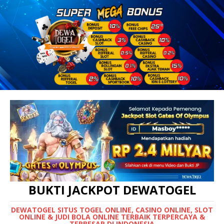
BUKTI JACKPOT DEWATOGEL
DEWATOGEL SITUS TOGEL ONLINE, CASINO ONLINE, SLOT
ONLINE & JUDI BOLA ONLINE TERBAIK TERPERCAYA &
TERBESAR DI INDONESIA