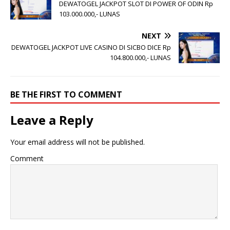
DEWATOGEL JACKPOT SLOT DI POWER OF ODIN Rp
103.000.000,- LUNAS
NEXT
DEWATOGEL JACKPOT LIVE CASINO DI SICBO DICE Rp
104.800.000,- LUNAS
BE THE FIRST TO COMMENT
Leave a Reply
Your email address will not be published.
Comment