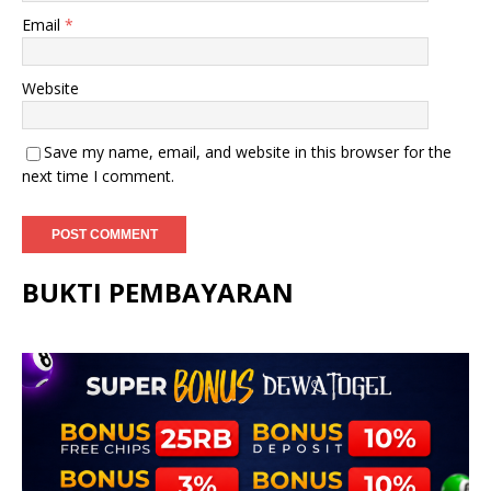
Email
*
Website
Save my name, email, and website in this browser for the
next time I comment.
BUKTI PEMBAYARAN