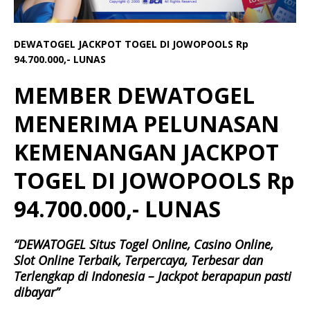
DEWATOGEL JACKPOT TOGEL DI JOWOPOOLS Rp
94.700.000,- LUNAS
MEMBER DEWATOGEL
MENERIMA PELUNASAN
KEMENANGAN JACKPOT
TOGEL DI JOWOPOOLS Rp
94.700.000,- LUNAS
“DEWATOGEL Situs Togel Online, Casino Online,
Slot Online Terbaik, Terpercaya, Terbesar dan
Terlengkap di Indonesia – Jackpot berapapun pasti
dibayar”