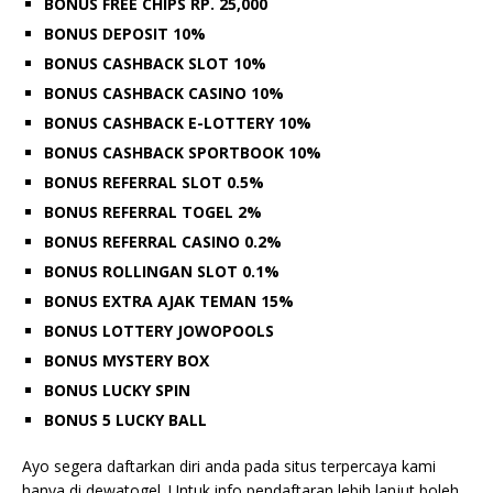
BONUS FREE CHIPS RP. 25,000
BONUS DEPOSIT 10%
BONUS CASHBACK SLOT 10%
BONUS CASHBACK CASINO 10%
BONUS CASHBACK E-LOTTERY 10%
BONUS CASHBACK SPORTBOOK 10%
BONUS REFERRAL SLOT 0.5%
BONUS REFERRAL TOGEL 2%
BONUS REFERRAL CASINO 0.2%
BONUS ROLLINGAN SLOT 0.1%
BONUS EXTRA AJAK TEMAN 15%
BONUS LOTTERY JOWOPOOLS
BONUS MYSTERY BOX
BONUS LUCKY SPIN
BONUS 5 LUCKY BALL
Ayo segera daftarkan diri anda pada situs terpercaya kami
hanya di dewatogel. Untuk info pendaftaran lebih lanjut boleh