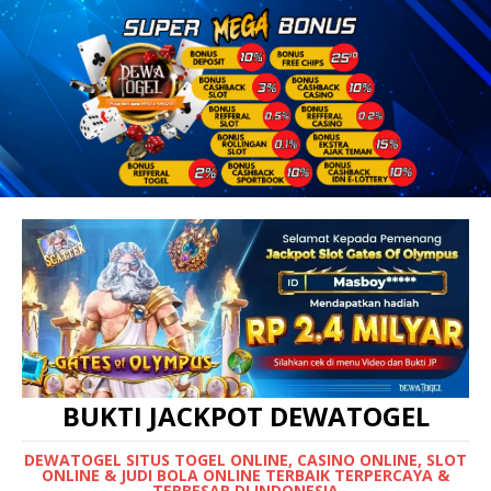
BUKTI JACKPOT DEWATOGEL
DEWATOGEL SITUS TOGEL ONLINE, CASINO ONLINE, SLOT
ONLINE & JUDI BOLA ONLINE TERBAIK TERPERCAYA &
TERBESAR DI INDONESIA