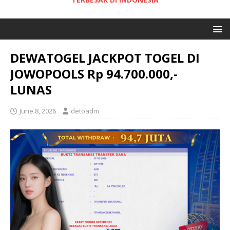
DEWATOGEL JACKPOT TOGEL DI
JOWOPOOLS Rp 94.700.000,-
LUNAS
June 8, 2026
detoadm