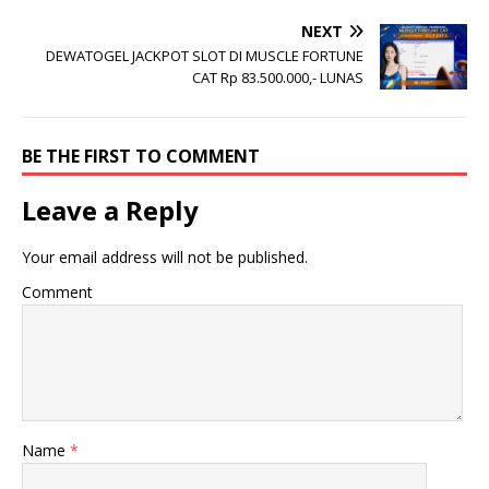
NEXT
DEWATOGEL JACKPOT SLOT DI MUSCLE FORTUNE
CAT Rp 83.500.000,- LUNAS
BE THE FIRST TO COMMENT
Leave a Reply
Your email address will not be published.
Comment
Name
*