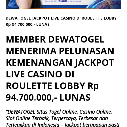
DEWATOGEL JACKPOT LIVE CASINO DI ROULETTE LOBBY
Rp 94.700.000,- LUNAS
MEMBER DEWATOGEL
MENERIMA PELUNASAN
KEMENANGAN JACKPOT
LIVE CASINO DI
ROULETTE LOBBY Rp
94.700.000,- LUNAS
“DEWATOGEL Situs Togel Online, Casino Online,
Slot Online Terbaik, Terpercaya, Terbesar dan
Terlengkap di Indonesia – Jackpot berapapun pasti