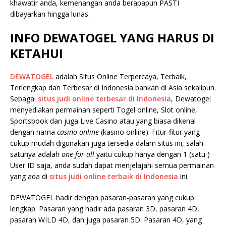
khawatir anda, kemenangan anda berapapun PASTI
dibayarkan hingga lunas.
INFO DEWATOGEL YANG HARUS DI
KETAHUI
DEWATOGEL
adalah Situs Online Terpercaya, Terbaik,
Terlengkap dan Terbesar di Indonesia bahkan di Asia sekalipun.
Sebagai
situs judi online terbesar di Indonesia
, Dewatogel
menyediakan permainan seperti Togel online, Slot online,
Sportsbook dan juga Live Casino atau yang biasa dikenal
dengan nama
casino online
(kasino online). Fitur-fitur yang
cukup mudah digunakan juga tersedia dalam situs ini, salah
satunya adalah
one for all
yaitu cukup hanya dengan 1 (satu )
User ID saja, anda sudah dapat menjelajahi semua permainan
yang ada di
situs judi online terbaik di Indonesia
ini.
DEWATOGEL hadir dengan pasaran-pasaran yang cukup
lengkap. Pasaran yang hadir ada pasaran 3D, pasaran 4D,
pasaran WILD 4D, dan juga pasaran 5D. Pasaran 4D, yang