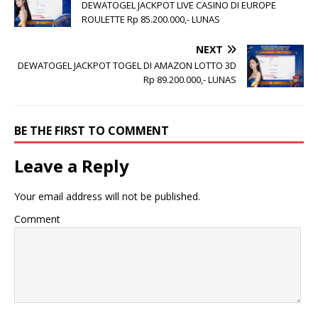
DEWATOGEL JACKPOT LIVE CASINO DI EUROPE
ROULETTE Rp 85.200.000,- LUNAS
NEXT
DEWATOGEL JACKPOT TOGEL DI AMAZON LOTTO 3D
Rp 89.200.000,- LUNAS
BE THE FIRST TO COMMENT
Leave a Reply
Your email address will not be published.
Comment