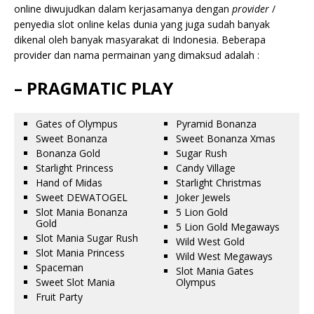
online diwujudkan dalam kerjasamanya dengan
provider
/
penyedia slot online kelas dunia yang juga sudah banyak
dikenal oleh banyak masyarakat di Indonesia. Beberapa
provider dan nama permainan yang dimaksud adalah :
– PRAGMATIC PLAY
Gates of Olympus
Pyramid Bonanza
Sweet Bonanza
Sweet Bonanza Xmas
Bonanza Gold
Sugar Rush
Starlight Princess
Candy Village
Hand of Midas
Starlight Christmas
Sweet DEWATOGEL
Joker Jewels
Slot Mania Bonanza
5 Lion Gold
Gold
5 Lion Gold Megaways
Slot Mania Sugar Rush
Wild West Gold
Slot Mania Princess
Wild West Megaways
Spaceman
Slot Mania Gates
Sweet Slot Mania
Olympus
Fruit Party