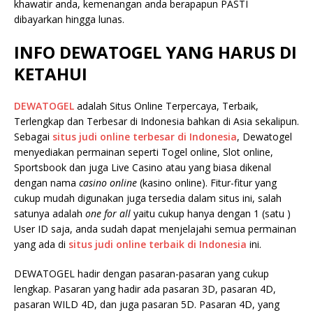
khawatir anda, kemenangan anda berapapun PASTI
dibayarkan hingga lunas.
INFO DEWATOGEL YANG HARUS DI
KETAHUI
DEWATOGEL
adalah Situs Online Terpercaya, Terbaik,
Terlengkap dan Terbesar di Indonesia bahkan di Asia sekalipun.
Sebagai
situs judi online terbesar di Indonesia
, Dewatogel
menyediakan permainan seperti Togel online, Slot online,
Sportsbook dan juga Live Casino atau yang biasa dikenal
dengan nama
casino online
(kasino online). Fitur-fitur yang
cukup mudah digunakan juga tersedia dalam situs ini, salah
satunya adalah
one for all
yaitu cukup hanya dengan 1 (satu )
User ID saja, anda sudah dapat menjelajahi semua permainan
yang ada di
situs judi online terbaik di Indonesia
ini.
DEWATOGEL hadir dengan pasaran-pasaran yang cukup
lengkap. Pasaran yang hadir ada pasaran 3D, pasaran 4D,
pasaran WILD 4D, dan juga pasaran 5D. Pasaran 4D, yang