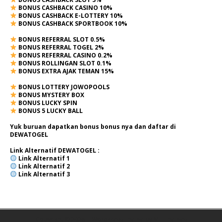
BONUS CASHBACK CASINO 10%
BONUS CASHBACK E-LOTTERY 10%
BONUS CASHBACK SPORTBOOK 10%
BONUS REFERRAL SLOT 0.5%
BONUS REFERRAL TOGEL 2%
BONUS REFERRAL CASINO 0.2%
BONUS ROLLINGAN SLOT 0.1%
BONUS EXTRA AJAK TEMAN 15%
BONUS LOTTERY JOWOPOOLS
BONUS MYSTERY BOX
BONUS LUCKY SPIN
BONUS 5 LUCKY BALL
Yuk buruan dapatkan bonus bonus nya dan daftar di
DEWATOGEL
Link Alternatif
DEWATOGEL
:
Link Alternatif 1
Link Alternatif 2
Link Alternatif 3
Copyright © 2026 | WordPress Theme by
MH Themes