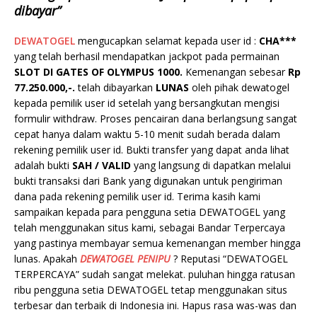
dibayar”
DEWATOGEL
mengucapkan selamat kepada user id :
CHA***
yang telah berhasil mendapatkan jackpot pada permainan
SLOT DI GATES OF OLYMPUS 1000.
Kemenangan sebesar
Rp
77.250.000,-.
telah dibayarkan
LUNAS
oleh pihak dewatogel
kepada pemilik user id setelah yang bersangkutan mengisi
formulir withdraw. Proses pencairan dana berlangsung sangat
cepat hanya dalam waktu 5-10 menit sudah berada dalam
rekening pemilik user id. Bukti transfer yang dapat anda lihat
adalah bukti
SAH / VALID
yang langsung di dapatkan melalui
bukti transaksi dari Bank yang digunakan untuk pengiriman
dana pada rekening pemilik user id. Terima kasih kami
sampaikan kepada para pengguna setia DEWATOGEL yang
telah menggunakan situs kami, sebagai Bandar Terpercaya
yang pastinya membayar semua kemenangan member hingga
lunas. Apakah
DEWATOGEL PENIPU
? Reputasi “DEWATOGEL
TERPERCAYA” sudah sangat melekat. puluhan hingga ratusan
ribu pengguna setia DEWATOGEL tetap menggunakan situs
terbesar dan terbaik di Indonesia ini. Hapus rasa was-was dan