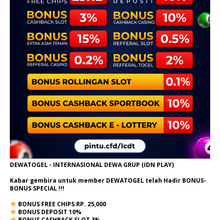
DEWATOGEL - INTERNASIONAL DEWA GRUP (IDN PLAY)
Kabar gembira untuk member DEWATOGEL telah Hadir
BONUS-
BONUS SPECIAL
!!!
BONUS FREE CHIPS RP. 25,000
BONUS DEPOSIT 10%
BONUS CASHBACK SLOT 3%