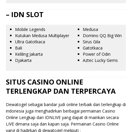
– IDN SLOT
Mobile Legends
Medusa
Kutukan Medusa Multiplayer
Domino QQ Big Win
Ultra Gatotkaca
Sirus Gila
Bali
Gatotkaca
Keliling Jakarta
Power of Odin
Djakarta
Aztec Lucky Gems
SITUS CASINO ONLINE
TERLENGKAP DAN TERPERCAYA
Dewatogel sebagai bandar judi online terbaik dan terlengkap di
indonesia juga menghadirkan berbagai permainan Casino
Online Lengkap dari IDNLIVE yang dapat di mainkan secara
LIVE dimana saja dan kapan saja. Permainan Casino Online
yang di hadirkan di dewatogel meliputi :