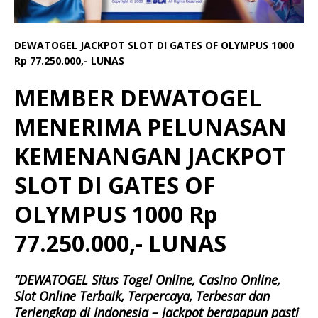
DEWATOGEL JACKPOT SLOT DI GATES OF OLYMPUS 1000
Rp 77.250.000,- LUNAS
MEMBER DEWATOGEL
MENERIMA PELUNASAN
KEMENANGAN JACKPOT
SLOT DI GATES OF
OLYMPUS 1000 Rp
77.250.000,- LUNAS
“DEWATOGEL Situs Togel Online, Casino Online,
Slot Online Terbaik, Terpercaya, Terbesar dan
Terlengkap di Indonesia – Jackpot berapapun pasti