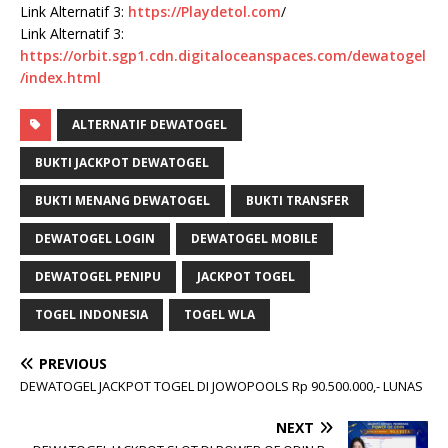
Link Alternatif 3:
https://
Playdetol.com
/
Link Alternatif 3:
https://orbit.sgp1.cdn.digitaloceanspaces.com/dewatogel
/index.html
ALTERNATIF DEWATOGEL
BUKTI JACKPOT DEWATOGEL
BUKTI MENANG DEWATOGEL
BUKTI TRANSFER
DEWATOGEL LOGIN
DEWATOGEL MOBILE
DEWATOGEL PENIPU
JACKPOT TOGEL
TOGEL INDONESIA
TOGEL WLA
PREVIOUS
DEWATOGEL JACKPOT TOGEL DI JOWOPOOLS Rp 90.500.000,- LUNAS
NEXT