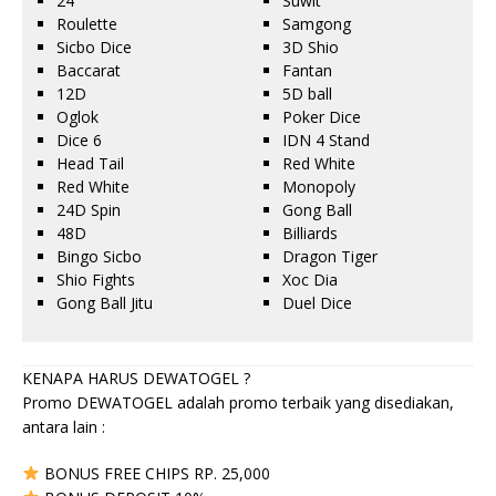
24
Suwit
Roulette
Samgong
Sicbo Dice
3D Shio
Baccarat
Fantan
12D
5D ball
Oglok
Poker Dice
Dice 6
IDN 4 Stand
Head Tail
Red White
Red White
Monopoly
24D Spin
Gong Ball
48D
Billiards
Bingo Sicbo
Dragon Tiger
Shio Fights
Xoc Dia
Gong Ball Jitu
Duel Dice
KENAPA HARUS DEWATOGEL ?
Promo DEWATOGEL adalah promo terbaik yang disediakan,
antara lain :
BONUS FREE CHIPS RP. 25,000