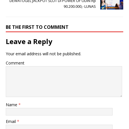
DEWATOGEL JACKPOT SLOT DI POWER OF ODIN Rp
90.200.000,- LUNAS
BE THE FIRST TO COMMENT
Leave a Reply
Your email address will not be published.
Comment
Name
*
Email
*