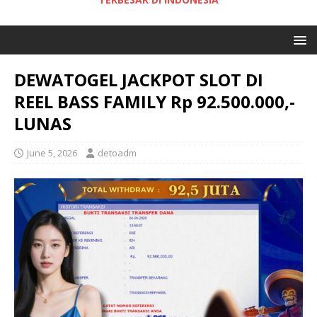
DEWATOGEL JACKPOT SLOT DI
REEL BASS FAMILY Rp 92.500.000,-
LUNAS
June 5, 2026
detoadm