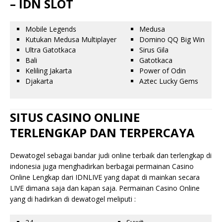
– IDN SLOT
Mobile Legends
Medusa
Kutukan Medusa Multiplayer
Domino QQ Big Win
Ultra Gatotkaca
Sirus Gila
Bali
Gatotkaca
Keliling Jakarta
Power of Odin
Djakarta
Aztec Lucky Gems
SITUS CASINO ONLINE
TERLENGKAP DAN TERPERCAYA
Dewatogel sebagai bandar judi online terbaik dan terlengkap di
indonesia juga menghadirkan berbagai permainan Casino
Online Lengkap dari IDNLIVE yang dapat di mainkan secara
LIVE dimana saja dan kapan saja. Permainan Casino Online
yang di hadirkan di dewatogel meliputi :