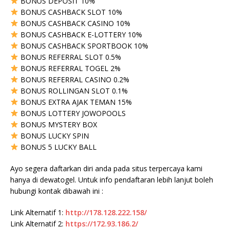
BONUS DEPOSIT 10%
BONUS CASHBACK SLOT 10%
BONUS CASHBACK CASINO 10%
BONUS CASHBACK E-LOTTERY 10%
BONUS CASHBACK SPORTBOOK 10%
BONUS REFERRAL SLOT 0.5%
BONUS REFERRAL TOGEL 2%
BONUS REFERRAL CASINO 0.2%
BONUS ROLLINGAN SLOT 0.1%
BONUS EXTRA AJAK TEMAN 15%
BONUS LOTTERY JOWOPOOLS
BONUS MYSTERY BOX
BONUS LUCKY SPIN
BONUS 5 LUCKY BALL
Ayo segera daftarkan diri anda pada situs terpercaya kami
hanya di dewatogel. Untuk info pendaftaran lebih lanjut boleh
hubungi kontak dibawah ini :
Link Alternatif 1:
http://178.128.222.158/
Link Alternatif 2:
https://172.93.186.2/