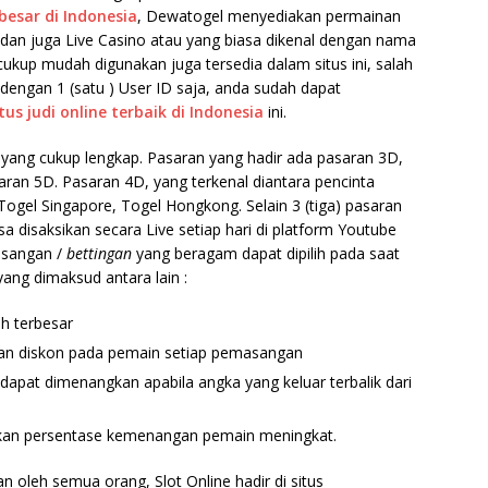
rbesar di Indonesia
, Dewatogel menyediakan permainan
k dan juga Live Casino atau yang biasa dikenal dengan nama
g cukup mudah digunakan juga tersedia dalam situs ini, salah
dengan 1 (satu ) User ID saja, anda sudah dapat
itus judi online terbaik di Indonesia
ini.
ang cukup lengkap. Pasaran yang hadir ada pasaran 3D,
ran 5D. Pasaran 4D, yang terkenal diantara pencinta
gel Singapore, Togel Hongkong. Selain 3 (tiga) pasaran
a disaksikan secara Live setiap hari di platform Youtube
pasangan /
bettingan
yang beragam dapat dipilih pada saat
ng dimaksud antara lain :
ah terbesar
an diskon pada pemain setiap pemasangan
 dapat dimenangkan apabila angka yang keluar terbalik dari
nkan persentase kemenangan pemain meningkat.
 oleh semua orang, Slot Online hadir di situs