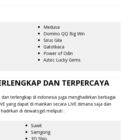
Medusa
Domino QQ Big Win
Sirus Gila
Gatotkaca
Power of Odin
Aztec Lucky Gems
TERLENGKAP DAN TERPERCAYA
k dan terlengkap di indonesia juga menghadirkan berbagai
VE yang dapat di mainkan secara LIVE dimana saja dan
hadirkan di dewatogel meliputi :
Suwit
Samgong
3D Shio