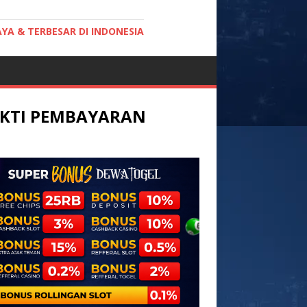
YA & TERBESAR DI INDONESIA
KTI PEMBAYARAN