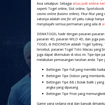
Asia sekalipun. Sebagai
situs judi online te
seperti Togel online, Slot online, Sportsboo
casino online
(kasino online). Fitur-fitur yan
satunya adalah
one for all
yaitu cukup hanya 
menjelajahi semua permainan yang ada di
s
DEWATOGEL hadir dengan pasaran-pasaran y
pasaran 4D, pasaran WILD 4D, dan juga pasa
TOGEL di INDONESIA adalah Togel Sydney, To
tersebut, pasaran Togel Toto Macau yang bis
juga dapat ditemukan di situs ini. Tipe-tipe 
melakukan pemasangan taruhan anda. Tipe ya
Bettingan Tipe Full yang memiliki hadi
Bettingan Tipe Diskon yang memberik
Bettingan Tipe BB ( Bolak Balik ) yang
angka yang dipasang
Bettingan Tipe Prize yang memungki
Game yang sedang viral dan banyak dimainkan