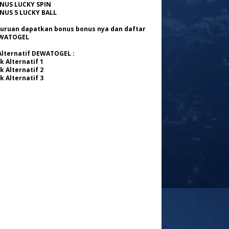
NUS LUCKY SPIN
NUS 5 LUCKY BALL
uruan dapatkan bonus bonus nya dan daftar
EWATOGEL
Alternatif
DEWATOGEL
:
k Alternatif 1
k Alternatif 2
k Alternatif 3