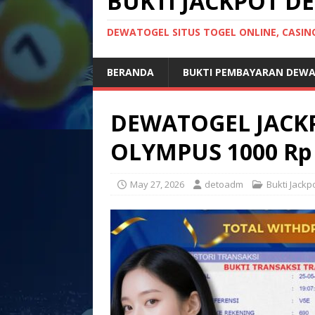
BUKTI JACKPOT D
DEWATOGEL SITUS TOGEL ONLINE, CASINO
BERANDA
BUKTI PEMBAYARAN DEW
DEWATOGEL JACKP
OLYMPUS 1000 Rp 
May 27, 2026
detoadm
Bukti Jack