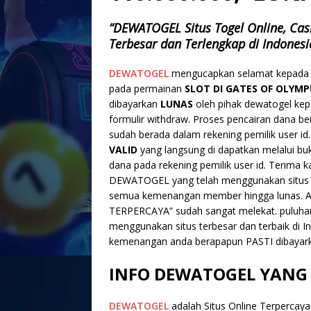
“DEWATOGEL Situs Togel Online, Casi
Terbesar dan Terlengkap di Indonesi
DEWATOGEL
mengucapkan selamat kepada u
pada permainan
SLOT DI GATES OF OLYMP
dibayarkan
LUNAS
oleh pihak dewatogel kep
formulir withdraw. Proses pencairan dana b
sudah berada dalam rekening pemilik user id.
VALID
yang langsung di dapatkan melalui buk
dana pada rekening pemilik user id. Terima 
DEWATOGEL yang telah menggunakan situs k
semua kemenangan member hingga lunas. 
TERPERCAYA” sudah sangat melekat. puluha
menggunakan situs terbesar dan terbaik di I
kemenangan anda berapapun PASTI dibayark
INFO DEWATOGEL YANG 
DEWATOGEL
adalah Situs Online Terpercaya