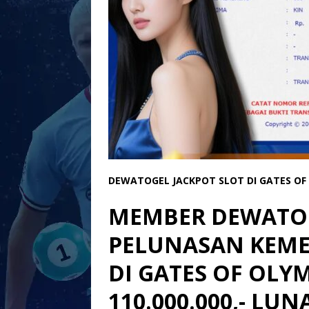
DEWATOGEL JACKPOT SLOT DI GATES OF O
MEMBER DEWATO
PELUNASAN KEME
DI GATES OF OLYM
110.000.000,- LUN