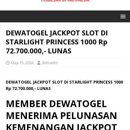
DEWATOGEL JACKPOT SLOT DI
STARLIGHT PRINCESS 1000 Rp
72.700.000,- LUNAS
May 15, 2026
detoadm
DEWATOGEL JACKPOT SLOT DI STARLIGHT PRINCESS 1000
Rp 72.700.000,- LUNAS
MEMBER DEWATOGEL
MENERIMA PELUNASAN
KEMENANGAN JACKPOT