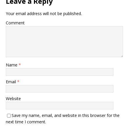
Leave a Reply
Your email address will not be published.
Comment
Name
*
Email
*
Website
Save my name, email, and website in this browser for the
next time I comment.