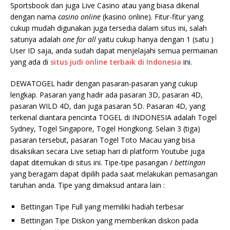
Sportsbook dan juga Live Casino atau yang biasa dikenal
dengan nama
casino online
(kasino online). Fitur-fitur yang
cukup mudah digunakan juga tersedia dalam situs ini, salah
satunya adalah
one for all
yaitu cukup hanya dengan 1 (satu )
User ID saja, anda sudah dapat menjelajahi semua permainan
yang ada di
situs judi online terbaik di Indonesia
ini.
DEWATOGEL hadir dengan pasaran-pasaran yang cukup
lengkap. Pasaran yang hadir ada pasaran 3D, pasaran 4D,
pasaran WILD 4D, dan juga pasaran 5D. Pasaran 4D, yang
terkenal diantara pencinta TOGEL di INDONESIA adalah Togel
Sydney, Togel Singapore, Togel Hongkong. Selain 3 (tiga)
pasaran tersebut, pasaran Togel Toto Macau yang bisa
disaksikan secara Live setiap hari di platform Youtube juga
dapat ditemukan di situs ini. Tipe-tipe pasangan /
bettingan
yang beragam dapat dipilih pada saat melakukan pemasangan
taruhan anda. Tipe yang dimaksud antara lain :
Bettingan Tipe Full yang memiliki hadiah terbesar
Bettingan Tipe Diskon yang memberikan diskon pada