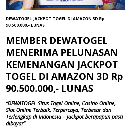
DEWATOGEL JACKPOT TOGEL DI AMAZON 3D Rp
90.500.000
,- LUNAS
MEMBER DEWATOGEL
MENERIMA PELUNASAN
KEMENANGAN JACKPOT
TOGEL DI AMAZON 3D Rp
90.500.000
,- LUNAS
“DEWATOGEL Situs Togel Online, Casino Online,
Slot Online Terbaik, Terpercaya, Terbesar dan
Terlengkap di Indonesia – Jackpot berapapun pasti
dibayar”