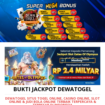
BUKTI JACKPOT DEWATOGEL
DEWATOGEL SITUS TOGEL ONLINE, CASINO ONLINE, SLOT
ONLINE & JUDI BOLA ONLINE TERBAIK TERPERCAYA &
TERBESAR DI INDONESIA