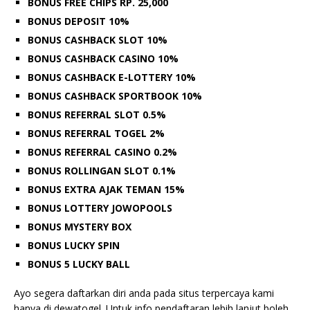
BONUS FREE CHIPS RP. 25,000
BONUS DEPOSIT 10%
BONUS CASHBACK SLOT 10%
BONUS CASHBACK CASINO 10%
BONUS CASHBACK E-LOTTERY 10%
BONUS CASHBACK SPORTBOOK 10%
BONUS REFERRAL SLOT 0.5%
BONUS REFERRAL TOGEL 2%
BONUS REFERRAL CASINO 0.2%
BONUS ROLLINGAN SLOT 0.1%
BONUS EXTRA AJAK TEMAN 15%
BONUS LOTTERY JOWOPOOLS
BONUS MYSTERY BOX
BONUS LUCKY SPIN
BONUS 5 LUCKY BALL
Ayo segera daftarkan diri anda pada situs terpercaya kami
hanya di dewatogel. Untuk info pendaftaran lebih lanjut boleh