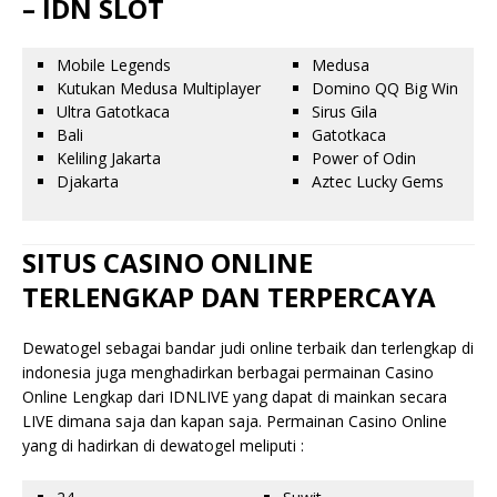
– IDN SLOT
Mobile Legends
Medusa
Kutukan Medusa Multiplayer
Domino QQ Big Win
Ultra Gatotkaca
Sirus Gila
Bali
Gatotkaca
Keliling Jakarta
Power of Odin
Djakarta
Aztec Lucky Gems
SITUS CASINO ONLINE
TERLENGKAP DAN TERPERCAYA
Dewatogel sebagai bandar judi online terbaik dan terlengkap di
indonesia juga menghadirkan berbagai permainan Casino
Online Lengkap dari IDNLIVE yang dapat di mainkan secara
LIVE dimana saja dan kapan saja. Permainan Casino Online
yang di hadirkan di dewatogel meliputi :