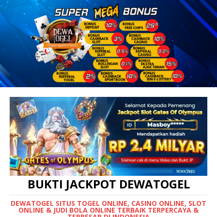
BUKTI JACKPOT DEWATOGEL
DEWATOGEL SITUS TOGEL ONLINE, CASINO ONLINE, SLOT
ONLINE & JUDI BOLA ONLINE TERBAIK TERPERCAYA &
TERBESAR DI INDONESIA