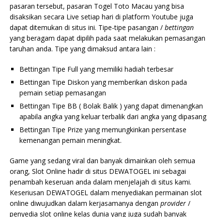
pasaran tersebut, pasaran Togel Toto Macau yang bisa
disaksikan secara Live setiap hari di platform Youtube juga
dapat ditemukan di situs ini. Tipe-tipe pasangan /
bettingan
yang beragam dapat dipilih pada saat melakukan pemasangan
taruhan anda. Tipe yang dimaksud antara lain :
Bettingan Tipe Full yang memiliki hadiah terbesar
Bettingan Tipe Diskon yang memberikan diskon pada
pemain setiap pemasangan
Bettingan Tipe BB ( Bolak Balik ) yang dapat dimenangkan
apabila angka yang keluar terbalik dari angka yang dipasang
Bettingan Tipe Prize yang memungkinkan persentase
kemenangan pemain meningkat.
Game yang sedang viral dan banyak dimainkan oleh semua
orang, Slot Online hadir di situs DEWATOGEL ini sebagai
penambah keseruan anda dalam menjelajah di situs kami.
Keseriusan DEWATOGEL dalam menyediakan permainan slot
online diwujudkan dalam kerjasamanya dengan
provider
/
penyedia slot online kelas dunia yang juga sudah banyak