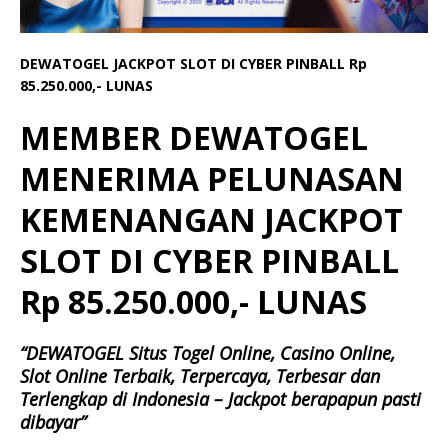
DEWATOGEL JACKPOT SLOT DI CYBER PINBALL Rp
85.250.000,- LUNAS
MEMBER DEWATOGEL
MENERIMA PELUNASAN
KEMENANGAN JACKPOT
SLOT DI CYBER PINBALL
Rp 85.250.000,- LUNAS
“DEWATOGEL Situs Togel Online, Casino Online,
Slot Online Terbaik, Terpercaya, Terbesar dan
Terlengkap di Indonesia – Jackpot berapapun pasti
dibayar”