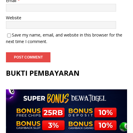
Email
*
Website
Save my name, email, and website in this browser for the
next time I comment.
BUKTI PEMBAYARAN