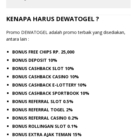
KENAPA HARUS DEWATOGEL ?
Promo DEWATOGEL adalah promo terbaik yang disediakan,
antara lain :
BONUS FREE CHIPS RP. 25,000
BONUS DEPOSIT 10%
BONUS CASHBACK SLOT 10%
BONUS CASHBACK CASINO 10%
BONUS CASHBACK E-LOTTERY 10%
BONUS CASHBACK SPORTBOOK 10%
BONUS REFERRAL SLOT 0.5%
BONUS REFERRAL TOGEL 2%
BONUS REFERRAL CASINO 0.2%
BONUS ROLLINGAN SLOT 0.1%
BONUS EXTRA AJAK TEMAN 15%