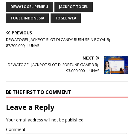
DEWATOGEL PENIPU
JACKPOT TOGEL
TOGEL INDONESIA
TOGEL WLA
PREVIOUS
DEWATOGEL JACKPOT SLOT DI CANDY RUSH SPIN ROYAL Rp
87.700.000,- LUNAS
NEXT
DEWATOGEL JACKPOT SLOT DI FORTUNE GAME 3 Rp
93.000.000,- LUNAS
BE THE FIRST TO COMMENT
Leave a Reply
Your email address will not be published.
Comment