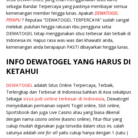
sebagai Bandar Terpercaya yang pastinya membayar semua
kemenangan member hingga lunas. Apakah
DEWATOGEL
PENIPU
? Reputasi “DEWATOGEL TERPERCAYA” sudah sangat
melekat. puluhan hingga ratusan ribu pengguna setia
DEWATOGEL tetap menggunakan situs terbesar dan terbaik di
Indonesia ini. Hapus rasa was-was dan khawatir anda,
kemenangan anda berapapun PASTI dibayarkan hingga lunas.
INFO DEWATOGEL YANG HARUS DI
KETAHUI
DEWATOGEL
adalah Situs Online Terpercaya, Terbaik,
Terlengkap dan Terbesar di Indonesia bahkan di Asia sekalipun.
Sebagai
situs judi online terbesar di Indonesia
, Dewatogel
menyediakan permainan seperti Togel online, Slot online,
Sportsbook dan juga Live Casino atau yang biasa dikenal
dengan nama
casino online
(kasino online). Fitur-fitur yang
cukup mudah digunakan juga tersedia dalam situs ini, salah
satunya adalah
one for all
yaitu cukup hanya dengan 1 (satu )