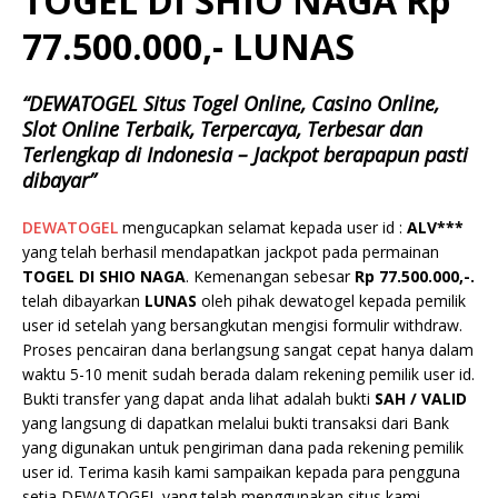
TOGEL DI SHIO NAGA Rp
77.500.000,- LUNAS
“DEWATOGEL Situs Togel Online, Casino Online,
Slot Online Terbaik, Terpercaya, Terbesar dan
Terlengkap di Indonesia – Jackpot berapapun pasti
dibayar”
DEWATOGEL
mengucapkan selamat kepada user id :
ALV***
yang telah berhasil mendapatkan jackpot pada permainan
TOGEL DI SHIO NAGA
. Kemenangan sebesar
Rp 77.500.000,-.
telah dibayarkan
LUNAS
oleh pihak dewatogel kepada pemilik
user id setelah yang bersangkutan mengisi formulir withdraw.
Proses pencairan dana berlangsung sangat cepat hanya dalam
waktu 5-10 menit sudah berada dalam rekening pemilik user id.
Bukti transfer yang dapat anda lihat adalah bukti
SAH / VALID
yang langsung di dapatkan melalui bukti transaksi dari Bank
yang digunakan untuk pengiriman dana pada rekening pemilik
user id. Terima kasih kami sampaikan kepada para pengguna
setia DEWATOGEL yang telah menggunakan situs kami,