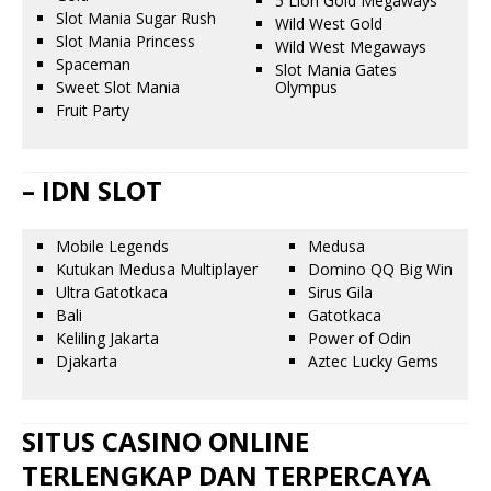
5 Lion Gold Megaways
Slot Mania Sugar Rush
Wild West Gold
Slot Mania Princess
Wild West Megaways
Spaceman
Slot Mania Gates
Sweet Slot Mania
Olympus
Fruit Party
– IDN SLOT
Mobile Legends
Medusa
Kutukan Medusa Multiplayer
Domino QQ Big Win
Ultra Gatotkaca
Sirus Gila
Bali
Gatotkaca
Keliling Jakarta
Power of Odin
Djakarta
Aztec Lucky Gems
SITUS CASINO ONLINE
TERLENGKAP DAN TERPERCAYA