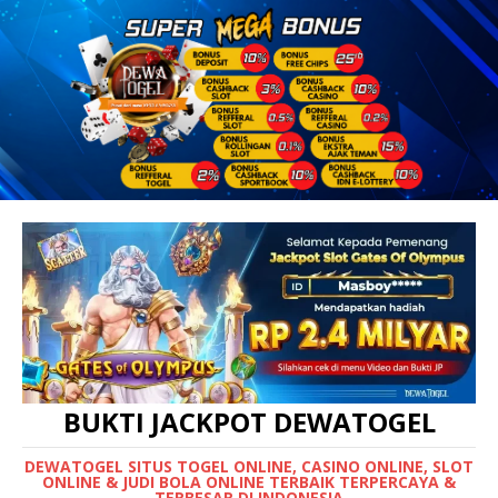
BUKTI JACKPOT DEWATOGEL
DEWATOGEL SITUS TOGEL ONLINE, CASINO ONLINE, SLOT
ONLINE & JUDI BOLA ONLINE TERBAIK TERPERCAYA &
TERBESAR DI INDONESIA