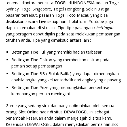
terkenal diantara pencinta TOGEL di INDONESIA adalah Togel
Sydney, Togel Singapore, Togel Hongkong. Selain 3 (tiga)
pasaran tersebut, pasaran Togel Toto Macau yang bisa
disaksikan secara Live setiap hari di platform Youtube juga
dapat ditemukan di situs ini. Tipe-tipe pasangan /
bettingan
yang beragam dapat dipilih pada saat melakukan pemasangan
taruhan anda. Tipe yang dimaksud antara lain :
Bettingan Tipe Full yang memiliki hadiah terbesar
Bettingan Tipe Diskon yang memberikan diskon pada
pemain setiap pemasangan
Bettingan Tipe BB ( Bolak Balik ) yang dapat dimenangkan
apabila angka yang keluar terbalik dari angka yang dipasang
Bettingan Tipe Prize yang memungkinkan persentase
kemenangan pemain meningkat.
Game yang sedang viral dan banyak dimainkan oleh semua
orang, Slot Online hadir di situs DEWATOGEL ini sebagai
penambah keseruan anda dalam menjelajah di situs kami.
Keseriusan DEWATOGEL dalam menyediakan permainan slot