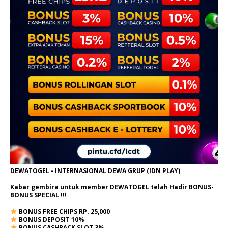
DEWATOGEL - INTERNASIONAL DEWA GRUP (IDN PLAY)
Kabar gembira untuk member DEWATOGEL telah Hadir
BONUS-
BONUS SPECIAL
!!!
BONUS FREE CHIPS RP. 25,000
BONUS DEPOSIT 10%
BONUS CASHBACK SLOT 3%