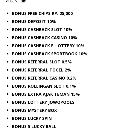
antara lain :
BONUS FREE CHIPS RP. 25,000
BONUS DEPOSIT 10%
BONUS CASHBACK SLOT 10%
BONUS CASHBACK CASINO 10%
BONUS CASHBACK E-LOTTERY 10%
BONUS CASHBACK SPORTBOOK 10%
BONUS REFERRAL SLOT 0.5%
BONUS REFERRAL TOGEL 2%
BONUS REFERRAL CASINO 0.2%
BONUS ROLLINGAN SLOT 0.1%
BONUS EXTRA AJAK TEMAN 15%
BONUS LOTTERY JOWOPOOLS
BONUS MYSTERY BOX
BONUS LUCKY SPIN
BONUS 5 LUCKY BALL