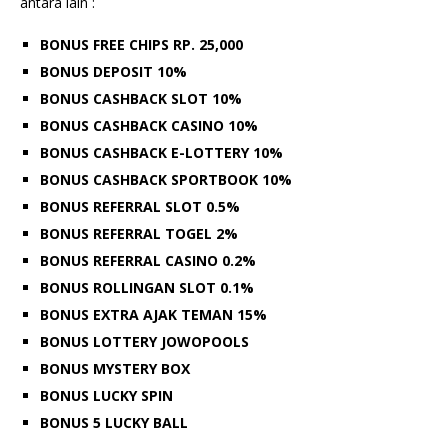
antara lain :
BONUS FREE CHIPS RP. 25,000
BONUS DEPOSIT 10%
BONUS CASHBACK SLOT 10%
BONUS CASHBACK CASINO 10%
BONUS CASHBACK E-LOTTERY 10%
BONUS CASHBACK SPORTBOOK 10%
BONUS REFERRAL SLOT 0.5%
BONUS REFERRAL TOGEL 2%
BONUS REFERRAL CASINO 0.2%
BONUS ROLLINGAN SLOT 0.1%
BONUS EXTRA AJAK TEMAN 15%
BONUS LOTTERY JOWOPOOLS
BONUS MYSTERY BOX
BONUS LUCKY SPIN
BONUS 5 LUCKY BALL