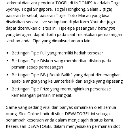
terkenal diantara pencinta TOGEL di INDONESIA adalah Togel
Sydney, Togel Singapore, Togel Hongkong. Selain 3 (tiga)
pasaran tersebut, pasaran Togel Toto Macau yang bisa
disaksikan secara Live setiap hari di platform Youtube juga
dapat ditemukan di situs ini. Tipe-tipe pasangan /
bettingan
yang beragam dapat dipilih pada saat melakukan pemasangan
taruhan anda. Tipe yang dimaksud antara lain :
Bettingan Tipe Full yang memiliki hadiah terbesar
Bettingan Tipe Diskon yang memberikan diskon pada
pemain setiap pemasangan
Bettingan Tipe BB ( Bolak Balik ) yang dapat dimenangkan
apabila angka yang keluar terbalik dari angka yang dipasang
Bettingan Tipe Prize yang memungkinkan persentase
kemenangan pemain meningkat.
Game yang sedang viral dan banyak dimainkan oleh semua
orang, Slot Online hadir di situs DEWATOGEL ini sebagai
penambah keseruan anda dalam menjelajah di situs kami.
Keseriusan DEWATOGEL dalam menyediakan permainan slot