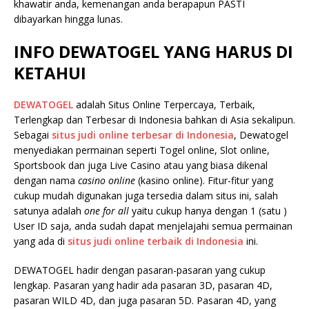
khawatir anda, kemenangan anda berapapun PASTI
dibayarkan hingga lunas.
INFO DEWATOGEL YANG HARUS DI
KETAHUI
DEWATOGEL
adalah Situs Online Terpercaya, Terbaik,
Terlengkap dan Terbesar di Indonesia bahkan di Asia sekalipun.
Sebagai
situs judi online terbesar di Indonesia
, Dewatogel
menyediakan permainan seperti Togel online, Slot online,
Sportsbook dan juga Live Casino atau yang biasa dikenal
dengan nama
casino online
(kasino online). Fitur-fitur yang
cukup mudah digunakan juga tersedia dalam situs ini, salah
satunya adalah
one for all
yaitu cukup hanya dengan 1 (satu )
User ID saja, anda sudah dapat menjelajahi semua permainan
yang ada di
situs judi online terbaik di Indonesia
ini.
DEWATOGEL hadir dengan pasaran-pasaran yang cukup
lengkap. Pasaran yang hadir ada pasaran 3D, pasaran 4D,
pasaran WILD 4D, dan juga pasaran 5D. Pasaran 4D, yang