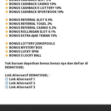
BONUS CASHBACK CASINO 10%
BONUS CASHBACK E-LOTTERY 10%
BONUS CASHBACK SPORTBOOK 10%
BONUS REFERRAL SLOT 0.5%
BONUS REFERRAL TOGEL 2%
BONUS REFERRAL CASINO 0.2%
BONUS ROLLINGAN SLOT 0.1%
BONUS EXTRA AJAK TEMAN 15%
BONUS LOTTERY JOWOPOOLS
BONUS MYSTERY BOX
BONUS LUCKY SPIN
BONUS 5 LUCKY BALL
Yuk buruan dapatkan bonus bonus nya dan daftar di
DEWATOGEL
Link Alternatif
DEWATOGEL
:
Link Alternatif 1
Link Alternatif 2
Link Alternatif 3
Copyright © 2026 | WordPress Theme by
MH Themes