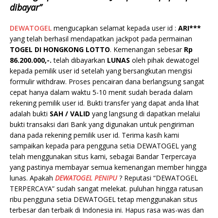
dibayar”
DEWATOGEL
mengucapkan selamat kepada user id :
ARI***
yang telah berhasil mendapatkan jackpot pada permainan
TOGEL DI HONGKONG LOTTO
. Kemenangan sebesar
Rp
86.200.000,-.
telah dibayarkan
LUNAS
oleh pihak dewatogel
kepada pemilik user id setelah yang bersangkutan mengisi
formulir withdraw. Proses pencairan dana berlangsung sangat
cepat hanya dalam waktu 5-10 menit sudah berada dalam
rekening pemilik user id. Bukti transfer yang dapat anda lihat
adalah bukti
SAH / VALID
yang langsung di dapatkan melalui
bukti transaksi dari Bank yang digunakan untuk pengiriman
dana pada rekening pemilik user id. Terima kasih kami
sampaikan kepada para pengguna setia DEWATOGEL yang
telah menggunakan situs kami, sebagai Bandar Terpercaya
yang pastinya membayar semua kemenangan member hingga
lunas. Apakah
DEWATOGEL PENIPU
? Reputasi “DEWATOGEL
TERPERCAYA” sudah sangat melekat. puluhan hingga ratusan
ribu pengguna setia DEWATOGEL tetap menggunakan situs
terbesar dan terbaik di Indonesia ini. Hapus rasa was-was dan