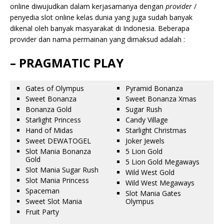
online diwujudkan dalam kerjasamanya dengan
provider
/
penyedia slot online kelas dunia yang juga sudah banyak
dikenal oleh banyak masyarakat di Indonesia. Beberapa
provider dan nama permainan yang dimaksud adalah :
– PRAGMATIC PLAY
Gates of Olympus
Pyramid Bonanza
Sweet Bonanza
Sweet Bonanza Xmas
Bonanza Gold
Sugar Rush
Starlight Princess
Candy Village
Hand of Midas
Starlight Christmas
Sweet DEWATOGEL
Joker Jewels
Slot Mania Bonanza
5 Lion Gold
Gold
5 Lion Gold Megaways
Slot Mania Sugar Rush
Wild West Gold
Slot Mania Princess
Wild West Megaways
Spaceman
Slot Mania Gates
Sweet Slot Mania
Olympus
Fruit Party