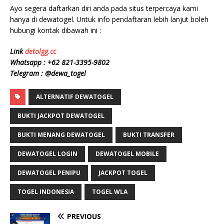
Ayo segera daftarkan diri anda pada situs terpercaya kami
hanya di dewatogel. Untuk info pendaftaran lebih lanjut boleh
hubungi kontak dibawah ini :
Link
detolgg.cc
Whatsapp :
+62 8
21-3395-9802
Telegram : @dewa_togel
ALTERNATIF DEWATOGEL
BUKTI JACKPOT DEWATOGEL
BUKTI MENANG DEWATOGEL
BUKTI TRANSFER
DEWATOGEL LOGIN
DEWATOGEL MOBILE
DEWATOGEL PENIPU
JACKPOT TOGEL
TOGEL INDONESIA
TOGEL WLA
PREVIOUS