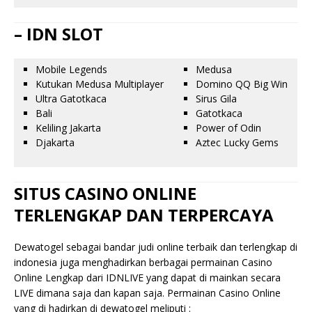
– IDN SLOT
Mobile Legends
Medusa
Kutukan Medusa Multiplayer
Domino QQ Big Win
Ultra Gatotkaca
Sirus Gila
Bali
Gatotkaca
Keliling Jakarta
Power of Odin
Djakarta
Aztec Lucky Gems
SITUS CASINO ONLINE
TERLENGKAP DAN TERPERCAYA
Dewatogel sebagai bandar judi online terbaik dan terlengkap di
indonesia juga menghadirkan berbagai permainan Casino
Online Lengkap dari IDNLIVE yang dapat di mainkan secara
LIVE dimana saja dan kapan saja. Permainan Casino Online
yang di hadirkan di dewatogel meliputi :