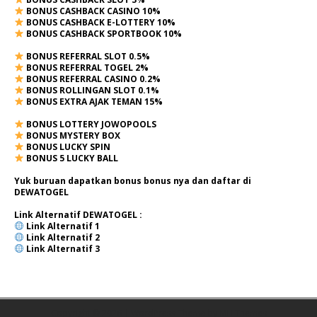
BONUS CASHBACK CASINO 10%
BONUS CASHBACK E-LOTTERY 10%
BONUS CASHBACK SPORTBOOK 10%
BONUS REFERRAL SLOT 0.5%
BONUS REFERRAL TOGEL 2%
BONUS REFERRAL CASINO 0.2%
BONUS ROLLINGAN SLOT 0.1%
BONUS EXTRA AJAK TEMAN 15%
BONUS LOTTERY JOWOPOOLS
BONUS MYSTERY BOX
BONUS LUCKY SPIN
BONUS 5 LUCKY BALL
Yuk buruan dapatkan bonus bonus nya dan daftar di
DEWATOGEL
Link Alternatif
DEWATOGEL
:
Link Alternatif 1
Link Alternatif 2
Link Alternatif 3
Copyright © 2026 | WordPress Theme by
MH Themes