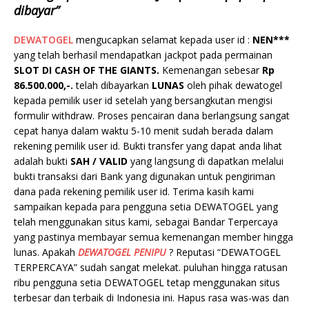
dibayar”
DEWATOGEL
mengucapkan selamat kepada user id :
NEN***
yang telah berhasil mendapatkan jackpot pada permainan
SLOT DI CASH OF THE GIANTS.
Kemenangan sebesar
Rp
86.500.000,-.
telah dibayarkan
LUNAS
oleh pihak dewatogel
kepada pemilik user id setelah yang bersangkutan mengisi
formulir withdraw. Proses pencairan dana berlangsung sangat
cepat hanya dalam waktu 5-10 menit sudah berada dalam
rekening pemilik user id. Bukti transfer yang dapat anda lihat
adalah bukti
SAH / VALID
yang langsung di dapatkan melalui
bukti transaksi dari Bank yang digunakan untuk pengiriman
dana pada rekening pemilik user id. Terima kasih kami
sampaikan kepada para pengguna setia DEWATOGEL yang
telah menggunakan situs kami, sebagai Bandar Terpercaya
yang pastinya membayar semua kemenangan member hingga
lunas. Apakah
DEWATOGEL PENIPU
? Reputasi “DEWATOGEL
TERPERCAYA” sudah sangat melekat. puluhan hingga ratusan
ribu pengguna setia DEWATOGEL tetap menggunakan situs
terbesar dan terbaik di Indonesia ini. Hapus rasa was-was dan