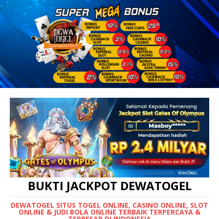
BUKTI JACKPOT DEWATOGEL
DEWATOGEL SITUS TOGEL ONLINE, CASINO ONLINE, SLOT
ONLINE & JUDI BOLA ONLINE TERBAIK TERPERCAYA &
TERBESAR DI INDONESIA