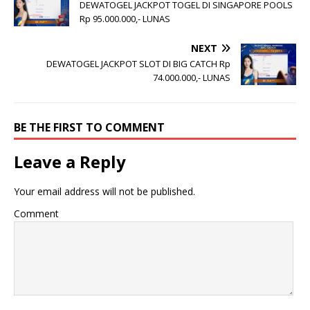
DEWATOGEL JACKPOT TOGEL DI SINGAPORE POOLS
Rp 95.000.000,- LUNAS
NEXT
DEWATOGEL JACKPOT SLOT DI BIG CATCH Rp
74.000.000,- LUNAS
BE THE FIRST TO COMMENT
Leave a Reply
Your email address will not be published.
Comment