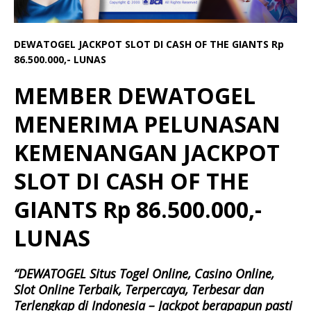
DEWATOGEL JACKPOT SLOT DI CASH OF THE GIANTS Rp
86.500.000,- LUNAS
MEMBER DEWATOGEL
MENERIMA PELUNASAN
KEMENANGAN JACKPOT
SLOT DI CASH OF THE
GIANTS Rp 86.500.000,-
LUNAS
“DEWATOGEL Situs Togel Online, Casino Online,
Slot Online Terbaik, Terpercaya, Terbesar dan
Terlengkap di Indonesia – Jackpot berapapun pasti