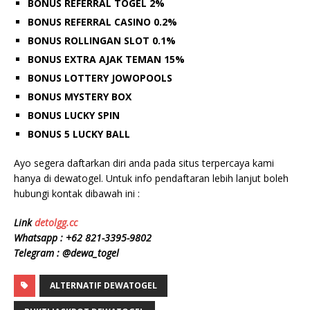
BONUS REFERRAL TOGEL 2%
BONUS REFERRAL CASINO 0.2%
BONUS ROLLINGAN SLOT 0.1%
BONUS EXTRA AJAK TEMAN 15%
BONUS LOTTERY JOWOPOOLS
BONUS MYSTERY BOX
BONUS LUCKY SPIN
BONUS 5 LUCKY BALL
Ayo segera daftarkan diri anda pada situs terpercaya kami
hanya di dewatogel. Untuk info pendaftaran lebih lanjut boleh
hubungi kontak dibawah ini :
Link
detolgg.cc
Whatsapp :
+62 8
21-3395-9802
Telegram : @dewa_togel
ALTERNATIF DEWATOGEL