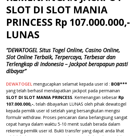
SLOT DI SLOT MANIA
PRINCESS Rp 107.000.000,-
LUNAS
“DEWATOGEL Situs Togel Online, Casino Online,
Slot Online Terbaik, Terpercaya, Terbesar dan
Terlengkap di Indonesia – Jackpot berapapun pasti
dibayar”
DEWATOGEL
mengucapkan selamat kepada user id :
BOB***
yang telah berhasil mendapatkan jackpot pada permainan
SLOT DI SLOT MANIA PRINCESS
. Kemenangan sebesar
Rp
107.000.000,-.
telah dibayarkan LUNAS oleh pihak dewatogel
kepada pemilik user id setelah yang bersangkutan mengisi
formulir withdraw. Proses pencairan dana berlangsung sangat
cepat hanya dalam waktu 5-10 menit sudah berada dalam
rekening pemilik user id. Bukti transfer yang dapat anda lihat