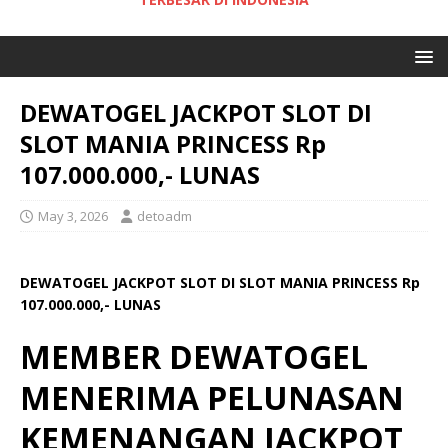
DEWATOGEL JACKPOT SLOT DI
SLOT MANIA PRINCESS Rp
107.000.000,- LUNAS
May 3, 2026
detoadm
DEWATOGEL JACKPOT SLOT DI SLOT MANIA PRINCESS Rp
107.000.000,- LUNAS
MEMBER DEWATOGEL
MENERIMA PELUNASAN
KEMENANGAN JACKPOT