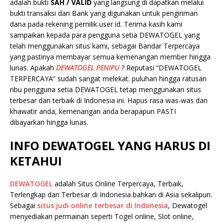
adalah bukti
SAH / VALID
yang langsung di dapatkan melalui
bukti transaksi dari Bank yang digunakan untuk pengiriman
dana pada rekening pemilik user id. Terima kasih kami
sampaikan kepada para pengguna setia DEWATOGEL yang
telah menggunakan situs kami, sebagai Bandar Terpercaya
yang pastinya membayar semua kemenangan member hingga
lunas. Apakah
DEWATOGEL PENIPU
? Reputasi “DEWATOGEL
TERPERCAYA” sudah sangat melekat. puluhan hingga ratusan
ribu pengguna setia DEWATOGEL tetap menggunakan situs
terbesar dan terbaik di Indonesia ini. Hapus rasa was-was dan
khawatir anda, kemenangan anda berapapun PASTI
dibayarkan hingga lunas.
INFO DEWATOGEL YANG HARUS DI
KETAHUI
DEWATOGEL
adalah Situs Online Terpercaya, Terbaik,
Terlengkap dan Terbesar di Indonesia bahkan di Asia sekalipun.
Sebagai
situs jud
i
online terbesar di Indonesia
, Dewatogel
menyediakan permainan seperti Togel online, Slot online,