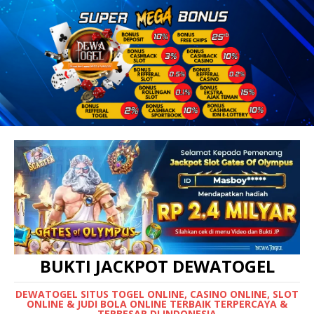
BUKTI JACKPOT DEWATOGEL
DEWATOGEL SITUS TOGEL ONLINE, CASINO ONLINE, SLOT
ONLINE & JUDI BOLA ONLINE TERBAIK TERPERCAYA &
TERBESAR DI INDONESIA