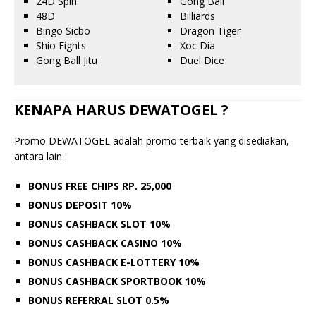
24D Spin
Gong Ball
48D
Billiards
Bingo Sicbo
Dragon Tiger
Shio Fights
Xoc Dia
Gong Ball Jitu
Duel Dice
KENAPA HARUS DEWATOGEL ?
Promo DEWATOGEL adalah promo terbaik yang disediakan,
antara lain :
BONUS FREE CHIPS RP. 25,000
BONUS DEPOSIT 10%
BONUS CASHBACK SLOT 10%
BONUS CASHBACK CASINO 10%
BONUS CASHBACK E-LOTTERY 10%
BONUS CASHBACK SPORTBOOK 10%
BONUS REFERRAL SLOT 0.5%