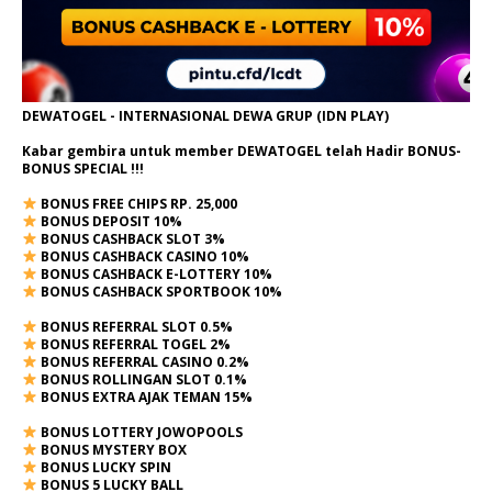
DEWATOGEL - INTERNASIONAL DEWA GRUP (IDN PLAY)
Kabar gembira untuk member DEWATOGEL telah Hadir
BONUS-
BONUS SPECIAL
!!!
BONUS FREE CHIPS RP. 25,000
BONUS DEPOSIT 10%
BONUS CASHBACK SLOT 3%
BONUS CASHBACK CASINO 10%
BONUS CASHBACK E-LOTTERY 10%
BONUS CASHBACK SPORTBOOK 10%
BONUS REFERRAL SLOT 0.5%
BONUS REFERRAL TOGEL 2%
BONUS REFERRAL CASINO 0.2%
BONUS ROLLINGAN SLOT 0.1%
BONUS EXTRA AJAK TEMAN 15%
BONUS LOTTERY JOWOPOOLS
BONUS MYSTERY BOX
BONUS LUCKY SPIN
BONUS 5 LUCKY BALL