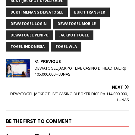
BUKTI JACKPOT DEWATOGEL
BUKTI MENANG DEWATOGEL
BUKTI TRANSFER
DEWATOGEL LOGIN
DEWATOGEL MOBILE
DEWATOGEL PENIPU
JACKPOT TOGEL
TOGEL INDONESIA
TOGEL WLA
PREVIOUS
DEWATOGEL JACKPOT LIVE CASINO DI HEAD TAIL Rp
105.000.000,- LUNAS
NEXT
DEWATOGEL JACKPOT LIVE CASINO DI POKER DICE Rp 114.000.000,-
LUNAS
BE THE FIRST TO COMMENT