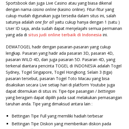
Sportsbook dan juga Live Casino atau yang biasa dikenal
dengan nama
casino online
(kasino online). Fitur-fitur yang
cukup mudah digunakan juga tersedia dalam situs ini, salah
satunya adalah
one for all
yaitu cukup hanya dengan 1 (satu )
User ID saja, anda sudah dapat menjelajahi semua permainan
yang ada di
situs judi online terbaik di Indonesia
ini.
DEWATOGEL hadir dengan pasaran-pasaran yang cukup
lengkap. Pasaran yang hadir ada pasaran 3D, pasaran 4D,
pasaran WILD 4D, dan juga pasaran 5D. Pasaran 4D, yang
terkenal diantara pencinta TOGEL di INDONESIA adalah Togel
Sydney, Togel Singapore, Togel Hongkong. Selain 3 (tiga)
pasaran tersebut, pasaran Togel Toto Macau yang bisa
disaksikan secara Live setiap hari di platform Youtube juga
dapat ditemukan di situs ini. Tipe-tipe pasangan /
bettingan
yang beragam dapat dipilih pada saat melakukan pemasangan
taruhan anda. Tipe yang dimaksud antara lain :
Bettingan Tipe Full yang memiliki hadiah terbesar
Bettingan Tipe Diskon yang memberikan diskon pada