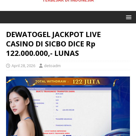
DEWATOGEL JACKPOT LIVE
CASINO DI SICBO DICE Rp
122.000.000,- LUNAS
April 28, 2026
detoadm