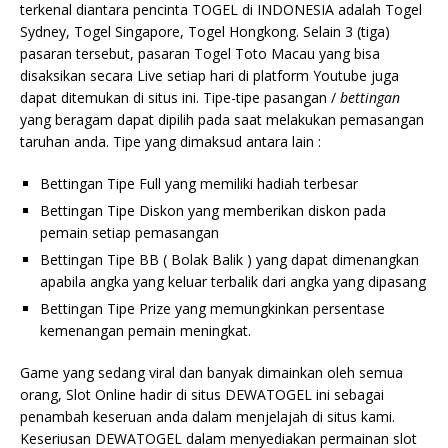
terkenal diantara pencinta TOGEL di INDONESIA adalah Togel
Sydney, Togel Singapore, Togel Hongkong. Selain 3 (tiga)
pasaran tersebut, pasaran Togel Toto Macau yang bisa
disaksikan secara Live setiap hari di platform Youtube juga
dapat ditemukan di situs ini. Tipe-tipe pasangan /
bettingan
yang beragam dapat dipilih pada saat melakukan pemasangan
taruhan anda. Tipe yang dimaksud antara lain :
Bettingan Tipe Full yang memiliki hadiah terbesar
Bettingan Tipe Diskon yang memberikan diskon pada
pemain setiap pemasangan
Bettingan Tipe BB ( Bolak Balik ) yang dapat dimenangkan
apabila angka yang keluar terbalik dari angka yang dipasang
Bettingan Tipe Prize yang memungkinkan persentase
kemenangan pemain meningkat.
Game yang sedang viral dan banyak dimainkan oleh semua
orang, Slot Online hadir di situs DEWATOGEL ini sebagai
penambah keseruan anda dalam menjelajah di situs kami.
Keseriusan DEWATOGEL dalam menyediakan permainan slot