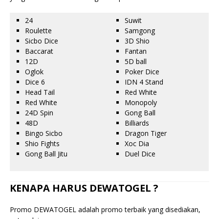
24
Suwit
Roulette
Samgong
Sicbo Dice
3D Shio
Baccarat
Fantan
12D
5D ball
Oglok
Poker Dice
Dice 6
IDN 4 Stand
Head Tail
Red White
Red White
Monopoly
24D Spin
Gong Ball
48D
Billiards
Bingo Sicbo
Dragon Tiger
Shio Fights
Xoc Dia
Gong Ball Jitu
Duel Dice
KENAPA HARUS DEWATOGEL ?
Promo DEWATOGEL adalah promo terbaik yang disediakan,