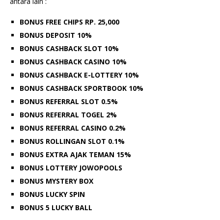
antara lain :
BONUS FREE CHIPS RP. 25,000
BONUS DEPOSIT 10%
BONUS CASHBACK SLOT 10%
BONUS CASHBACK CASINO 10%
BONUS CASHBACK E-LOTTERY 10%
BONUS CASHBACK SPORTBOOK 10%
BONUS REFERRAL SLOT 0.5%
BONUS REFERRAL TOGEL 2%
BONUS REFERRAL CASINO 0.2%
BONUS ROLLINGAN SLOT 0.1%
BONUS EXTRA AJAK TEMAN 15%
BONUS LOTTERY JOWOPOOLS
BONUS MYSTERY BOX
BONUS LUCKY SPIN
BONUS 5 LUCKY BALL