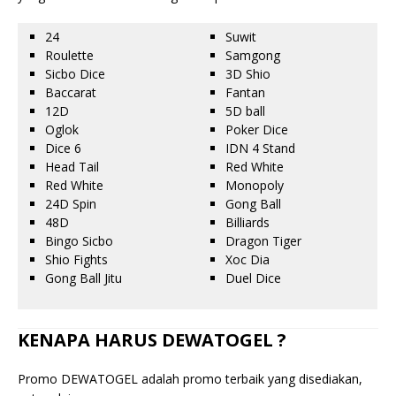
24
Suwit
Roulette
Samgong
Sicbo Dice
3D Shio
Baccarat
Fantan
12D
5D ball
Oglok
Poker Dice
Dice 6
IDN 4 Stand
Head Tail
Red White
Red White
Monopoly
24D Spin
Gong Ball
48D
Billiards
Bingo Sicbo
Dragon Tiger
Shio Fights
Xoc Dia
Gong Ball Jitu
Duel Dice
KENAPA HARUS DEWATOGEL ?
Promo DEWATOGEL adalah promo terbaik yang disediakan,