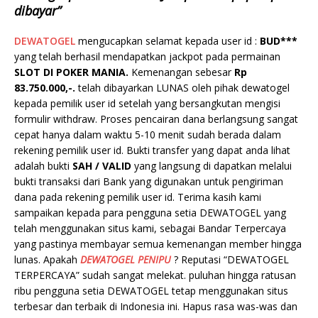
dibayar”
DEWATOGEL
mengucapkan selamat kepada user id :
BUD***
yang telah berhasil mendapatkan jackpot pada permainan
SLOT DI POKER MANIA.
Kemenangan sebesar
Rp
83.750.000,-.
telah dibayarkan LUNAS oleh pihak dewatogel
kepada pemilik user id setelah yang bersangkutan mengisi
formulir withdraw. Proses pencairan dana berlangsung sangat
cepat hanya dalam waktu 5-10 menit sudah berada dalam
rekening pemilik user id. Bukti transfer yang dapat anda lihat
adalah bukti
SAH / VALID
yang langsung di dapatkan melalui
bukti transaksi dari Bank yang digunakan untuk pengiriman
dana pada rekening pemilik user id. Terima kasih kami
sampaikan kepada para pengguna setia DEWATOGEL yang
telah menggunakan situs kami, sebagai Bandar Terpercaya
yang pastinya membayar semua kemenangan member hingga
lunas. Apakah
DEWATOGEL PENIPU
? Reputasi “DEWATOGEL
TERPERCAYA” sudah sangat melekat. puluhan hingga ratusan
ribu pengguna setia DEWATOGEL tetap menggunakan situs
terbesar dan terbaik di Indonesia ini. Hapus rasa was-was dan