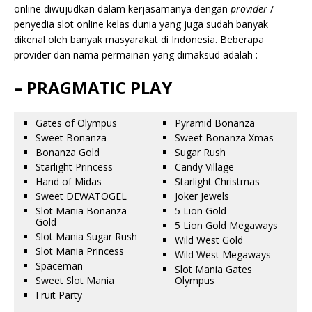
online diwujudkan dalam kerjasamanya dengan
provider
/
penyedia slot online kelas dunia yang juga sudah banyak
dikenal oleh banyak masyarakat di Indonesia. Beberapa
provider dan nama permainan yang dimaksud adalah :
– PRAGMATIC PLAY
Gates of Olympus
Pyramid Bonanza
Sweet Bonanza
Sweet Bonanza Xmas
Bonanza Gold
Sugar Rush
Starlight Princess
Candy Village
Hand of Midas
Starlight Christmas
Sweet DEWATOGEL
Joker Jewels
Slot Mania Bonanza
5 Lion Gold
Gold
5 Lion Gold Megaways
Slot Mania Sugar Rush
Wild West Gold
Slot Mania Princess
Wild West Megaways
Spaceman
Slot Mania Gates
Sweet Slot Mania
Olympus
Fruit Party