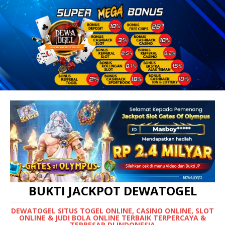
BUKTI JACKPOT DEWATOGEL
DEWATOGEL SITUS TOGEL ONLINE, CASINO ONLINE, SLOT
ONLINE & JUDI BOLA ONLINE TERBAIK TERPERCAYA &
TERBESAR DI INDONESIA