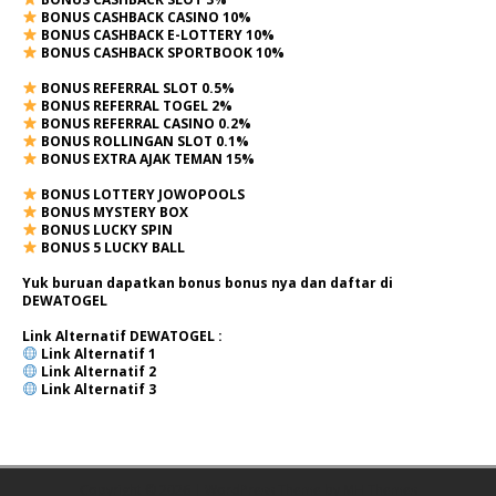
BONUS CASHBACK CASINO 10%
BONUS CASHBACK E-LOTTERY 10%
BONUS CASHBACK SPORTBOOK 10%
BONUS REFERRAL SLOT 0.5%
BONUS REFERRAL TOGEL 2%
BONUS REFERRAL CASINO 0.2%
BONUS ROLLINGAN SLOT 0.1%
BONUS EXTRA AJAK TEMAN 15%
BONUS LOTTERY JOWOPOOLS
BONUS MYSTERY BOX
BONUS LUCKY SPIN
BONUS 5 LUCKY BALL
Yuk buruan dapatkan bonus bonus nya dan daftar di
DEWATOGEL
Link Alternatif
DEWATOGEL
:
Link Alternatif 1
Link Alternatif 2
Link Alternatif 3
Copyright © 2026 | WordPress Theme by
MH Themes