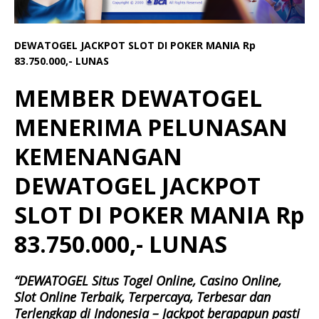
DEWATOGEL JACKPOT SLOT DI POKER MANIA Rp
83.750.000,- LUNAS
MEMBER DEWATOGEL
MENERIMA PELUNASAN
KEMENANGAN
DEWATOGEL JACKPOT
SLOT DI POKER MANIA Rp
83.750.000,- LUNAS
“DEWATOGEL Situs Togel Online, Casino Online,
Slot Online Terbaik, Terpercaya, Terbesar dan
Terlengkap di Indonesia – Jackpot berapapun pasti