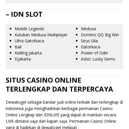
– IDN SLOT
Mobile Legends
Medusa
Kutukan Medusa Multiplayer
Domino QQ Big Win
Ultra Gatotkaca
Sirus Gila
Bali
Gatotkaca
Keliling Jakarta
Power of Odin
Djakarta
Aztec Lucky Gems
SITUS CASINO ONLINE
TERLENGKAP DAN TERPERCAYA
Dewatogel sebagai bandar judi online terbaik dan terlengkap di
indonesia juga menghadirkan berbagai permainan Casino
Online Lengkap dari IDNLIVE yang dapat di mainkan secara
LIVE dimana saja dan kapan saja. Permainan Casino Online
yang di hadirkan di dewatogel meliputi :