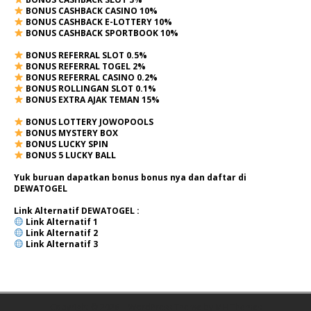
BONUS CASHBACK CASINO 10%
BONUS CASHBACK E-LOTTERY 10%
BONUS CASHBACK SPORTBOOK 10%
BONUS REFERRAL SLOT 0.5%
BONUS REFERRAL TOGEL 2%
BONUS REFERRAL CASINO 0.2%
BONUS ROLLINGAN SLOT 0.1%
BONUS EXTRA AJAK TEMAN 15%
BONUS LOTTERY JOWOPOOLS
BONUS MYSTERY BOX
BONUS LUCKY SPIN
BONUS 5 LUCKY BALL
Yuk buruan dapatkan bonus bonus nya dan daftar di
DEWATOGEL
Link Alternatif
DEWATOGEL
:
Link Alternatif 1
Link Alternatif 2
Link Alternatif 3
Copyright © 2026 | WordPress Theme by
MH Themes