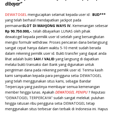
dibayar”
DEWATOGEL
mengucapkan selamat kepada user id :
BUD***
yang telah berhasil mendapatkan jackpot pada
permainan
SLOT DI MAHJONG WAYS IV.
Kemenangan sebesar
Rp 90.750.000,-.
telah dibayarkan LUNAS oleh pihak
dewatogel kepada pemilik user id setelah yang bersangkutan
mengisi formulir withdraw. Proses pencairan dana berlangsung
sangat cepat hanya dalam waktu 5-10 menit sudah berada
dalam rekening pemilik user id. Bukti transfer yang dapat anda
lihat adalah bukti
SAH / VALID
yang langsung di dapatkan
melalui bukti transaksi dari Bank yang digunakan untuk
pengiriman dana pada rekening pemilik user id. Terima kasih
kami sampaikan kepada para pengguna setia DEWATOGEL
yang telah menggunakan situs kami, sebagai Bandar
Terpercaya yang pastinya membayar semua kemenangan
member hingga lunas. Apakah
DEWATOGEL PENIPU
? Reputasi
“DEWATOGEL TERPERCAYA” sudah sangat melekat. puluhan
hingga ratusan ribu pengguna setia DEWATOGEL tetap
menggunakan situs terbesar dan terbaik di Indonesia ini. Hapus