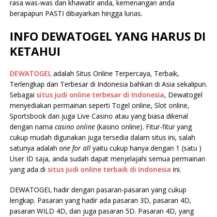
rasa was-was dan khawatir anda, kemenangan anda
berapapun PASTI dibayarkan hingga lunas.
INFO DEWATOGEL YANG HARUS DI
KETAHUI
DEWATOGEL
adalah Situs Online Terpercaya, Terbaik,
Terlengkap dan Terbesar di Indonesia bahkan di Asia sekalipun.
Sebagai
situs judi online terbesar di Indonesia
, Dewatogel
menyediakan permainan seperti Togel online, Slot online,
Sportsbook dan juga Live Casino atau yang biasa dikenal
dengan nama
casino online
(kasino online). Fitur-fitur yang
cukup mudah digunakan juga tersedia dalam situs ini, salah
satunya adalah
one for all
yaitu cukup hanya dengan 1 (satu )
User ID saja, anda sudah dapat menjelajahi semua permainan
yang ada di
situs judi online terbaik di Indonesia
ini.
DEWATOGEL hadir dengan pasaran-pasaran yang cukup
lengkap. Pasaran yang hadir ada pasaran 3D, pasaran 4D,
pasaran WILD 4D, dan juga pasaran 5D. Pasaran 4D, yang