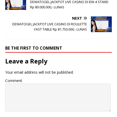
DEWATOGEL JACKPOT LIVE CASINO DI IDN 4 STAND
Rp 80.000.000,- LUNAS
NEXT
DEWATOGEL JACKPOT LIVE CASINO DI ROULETTE
FAST TABLE Rp 81.750.000,- LUNAS
BE THE FIRST TO COMMENT
Leave a Reply
Your email address will not be published.
Comment