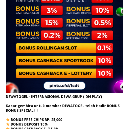
DEWATOGEL - INTERNASIONAL DEWA GRUP (IDN PLAY)
Kabar gembira untuk member DEWATOGEL telah Hadir
BONUS-
BONUS SPECIAL
!!!
BONUS FREE CHIPS RP. 25,000
BONUS DEPOSIT 10%
BONUS CASHBACK SLOT 3%