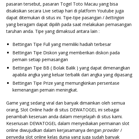
pasaran tersebut, pasaran Togel Toto Macau yang bisa
disaksikan secara Live setiap hari di platform Youtube juga
dapat ditemukan di situs ini. Tipe-tipe pasangan /
bettingan
yang beragam dapat dipilih pada saat melakukan pemasangan
taruhan anda. Tipe yang dimaksud antara lain :
Bettingan Tipe Full yang memiliki hadiah terbesar
Bettingan Tipe Diskon yang memberikan diskon pada
pemain setiap pemasangan
Bettingan Tipe BB ( Bolak Balik ) yang dapat dimenangkan
apabila angka yang keluar terbalik dari angka yang dipasang
Bettingan Tipe Prize yang memungkinkan persentase
kemenangan pemain meningkat.
Game yang sedang viral dan banyak dimainkan oleh semua
orang, Slot Online hadir di situs DEWATOGEL ini sebagai
penambah keseruan anda dalam menjelajah di situs kami.
Keseriusan DEWATOGEL dalam menyediakan permainan slot
online diwujudkan dalam kerjasamanya dengan
provider
/
penyedia slot online kelas dunia yang juga sudah banyak