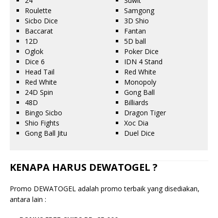
24
Suwit
Roulette
Samgong
Sicbo Dice
3D Shio
Baccarat
Fantan
12D
5D ball
Oglok
Poker Dice
Dice 6
IDN 4 Stand
Head Tail
Red White
Red White
Monopoly
24D Spin
Gong Ball
48D
Billiards
Bingo Sicbo
Dragon Tiger
Shio Fights
Xoc Dia
Gong Ball Jitu
Duel Dice
KENAPA HARUS DEWATOGEL ?
Promo DEWATOGEL adalah promo terbaik yang disediakan,
antara lain :