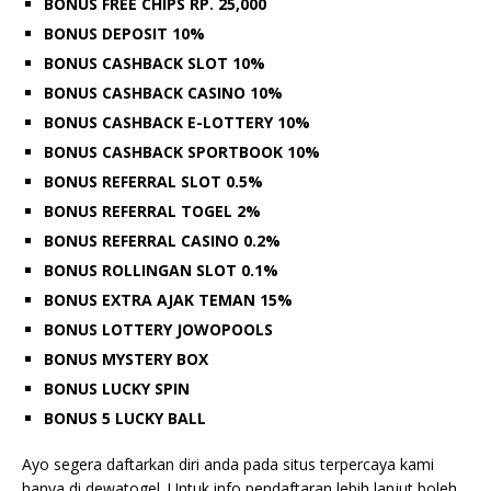
BONUS FREE CHIPS RP. 25,000
BONUS DEPOSIT 10%
BONUS CASHBACK SLOT 10%
BONUS CASHBACK CASINO 10%
BONUS CASHBACK E-LOTTERY 10%
BONUS CASHBACK SPORTBOOK 10%
BONUS REFERRAL SLOT 0.5%
BONUS REFERRAL TOGEL 2%
BONUS REFERRAL CASINO 0.2%
BONUS ROLLINGAN SLOT 0.1%
BONUS EXTRA AJAK TEMAN 15%
BONUS LOTTERY JOWOPOOLS
BONUS MYSTERY BOX
BONUS LUCKY SPIN
BONUS 5 LUCKY BALL
Ayo segera daftarkan diri anda pada situs terpercaya kami
hanya di dewatogel. Untuk info pendaftaran lebih lanjut boleh