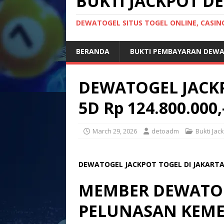
BUKTI JACKPOT D
DEWATOGEL SITUS TOGEL ONLINE, CASINO
BERANDA
BUKTI PEMBAYARAN DEW
DEWATOGEL JACKP
5D Rp 124.800.000
March 29, 2026
detoadm
Bukti Ja
DEWATOGEL JACKPOT TOGEL DI JAKARTA 5
MEMBER DEWATO
PELUNASAN KEM