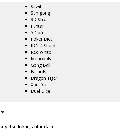
Suwit
Samgong
3D Shio
Fantan
5D ball
Poker Dice
IDN 4 Stand
Red White
Monopoly
Gong Ball
Billiards
Dragon Tiger
Xoc Dia
Duel Dice
 ?
 disediakan, antara lain :