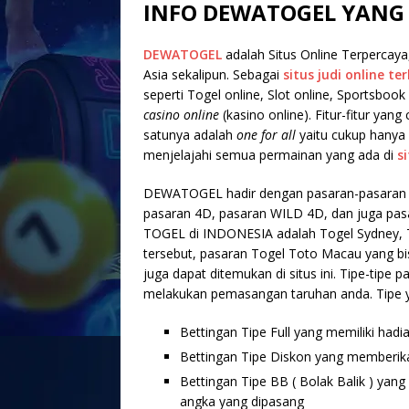
INFO DEWATOGEL YANG 
DEWATOGEL
adalah Situs Online Terpercaya
Asia sekalipun. Sebagai
situs jud
i
online ter
seperti Togel online, Slot online, Sportsboo
casino online
(kasino online). Fitur-fitur yan
satunya adalah
one for all
yaitu cukup hanya 
menjelajahi semua permainan yang ada di
s
DEWATOGEL hadir dengan pasaran-pasaran y
pasaran 4D, pasaran WILD 4D, dan juga pasa
TOGEL di INDONESIA adalah Togel Sydney, To
tersebut, pasaran Togel Toto Macau yang bis
juga dapat ditemukan di situs ini. Tipe-tipe 
melakukan pemasangan taruhan anda. Tipe ya
Bettingan Tipe Full yang memiliki hadi
Bettingan Tipe Diskon yang memberik
Bettingan Tipe BB ( Bolak Balik ) yang
angka yang dipasang