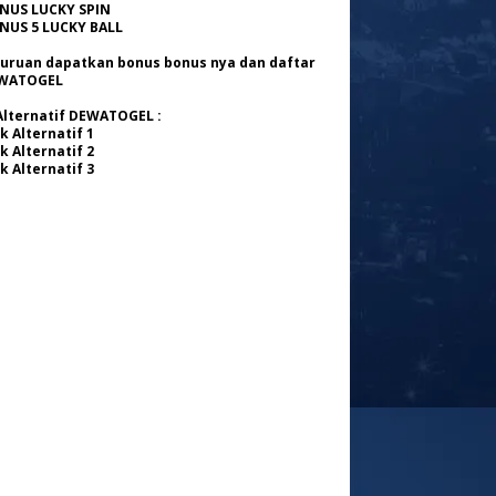
NUS LUCKY SPIN
NUS 5 LUCKY BALL
uruan dapatkan bonus bonus nya dan daftar
EWATOGEL
Alternatif
DEWATOGEL
:
k Alternatif 1
k Alternatif 2
k Alternatif 3