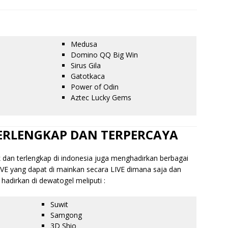
Medusa
Domino QQ Big Win
Sirus Gila
Gatotkaca
Power of Odin
Aztec Lucky Gems
TERLENGKAP DAN TERPERCAYA
k dan terlengkap di indonesia juga menghadirkan berbagai
VE yang dapat di mainkan secara LIVE dimana saja dan
hadirkan di dewatogel meliputi :
Suwit
Samgong
3D Shio