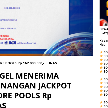
DEWA
PLAY)
Kaba
Hadi
BON
BO
BO
E POOLS Rp 162.000.000,- LUNAS
BO
BO
BO
GEL MENERIMA
BO
ENANGAN JACKPOT
BO
BO
BO
ORE POOLS Rp
BO
AS
BO
BO