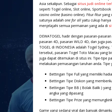
Asia sekalipun. Sebagai
situs jud
i
online ter
seperti Togel online, Slot online, Sportsboo
casino online
(kasino online). Fitur-fitur yan
satunya adalah
one for all
yaitu cukup hanya 
menjelajahi semua permainan yang ada di
s
DEWATOGEL hadir dengan pasaran-pasaran y
pasaran 4D, pasaran WILD 4D, dan juga pasa
TOGEL di INDONESIA adalah Togel Sydney, To
tersebut, pasaran Togel Toto Macau yang bis
juga dapat ditemukan di situs ini. Tipe-tipe 
melakukan pemasangan taruhan anda. Tipe ya
Bettingan Tipe Full yang memiliki hadi
Bettingan Tipe Diskon yang memberik
Bettingan Tipe BB ( Bolak Balik ) yang
angka yang dipasang
Bettingan Tipe Prize yang memungki
Game yang sedang viral dan banyak dimainkan