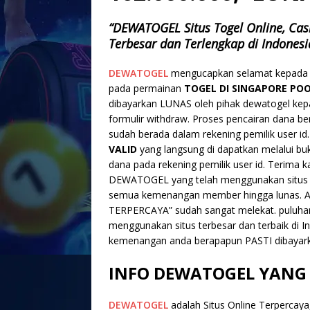
“DEWATOGEL Situs Togel Online, Casi
Terbesar dan Terlengkap di Indonesi
DEWATOGEL
mengucapkan selamat kepada u
pada permainan
TOGEL DI SINGAPORE PO
dibayarkan LUNAS oleh pihak dewatogel kepa
formulir withdraw. Proses pencairan dana b
sudah berada dalam rekening pemilik user id.
VALID
yang langsung di dapatkan melalui buk
dana pada rekening pemilik user id. Terima 
DEWATOGEL yang telah menggunakan situs k
semua kemenangan member hingga lunas. 
TERPERCAYA” sudah sangat melekat. puluha
menggunakan situs terbesar dan terbaik di I
kemenangan anda berapapun PASTI dibayark
INFO DEWATOGEL YANG 
DEWATOGEL
adalah Situs Online Terpercaya