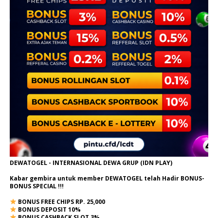
DEWATOGEL - INTERNASIONAL DEWA GRUP (IDN PLAY)
Kabar gembira untuk member DEWATOGEL telah Hadir
BONUS-
BONUS SPECIAL
!!!
BONUS FREE CHIPS RP. 25,000
BONUS DEPOSIT 10%
BONUS CASHBACK SLOT 3%