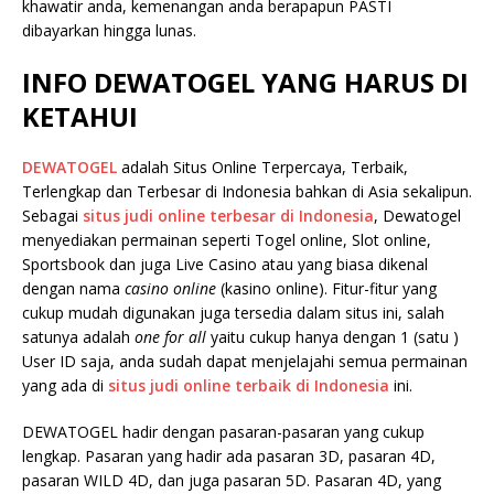
khawatir anda, kemenangan anda berapapun PASTI
dibayarkan hingga lunas.
INFO DEWATOGEL YANG HARUS DI
KETAHUI
DEWATOGEL
adalah Situs Online Terpercaya, Terbaik,
Terlengkap dan Terbesar di Indonesia bahkan di Asia sekalipun.
Sebagai
situs jud
i
online terbesar di Indonesia
, Dewatogel
menyediakan permainan seperti Togel online, Slot online,
Sportsbook dan juga Live Casino atau yang biasa dikenal
dengan nama
casino online
(kasino online). Fitur-fitur yang
cukup mudah digunakan juga tersedia dalam situs ini, salah
satunya adalah
one for all
yaitu cukup hanya dengan 1 (satu )
User ID saja, anda sudah dapat menjelajahi semua permainan
yang ada di
situs judi online terbaik di Indonesia
ini.
DEWATOGEL hadir dengan pasaran-pasaran yang cukup
lengkap. Pasaran yang hadir ada pasaran 3D, pasaran 4D,
pasaran WILD 4D, dan juga pasaran 5D. Pasaran 4D, yang