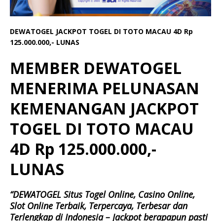
DEWATOGEL JACKPOT TOGEL DI TOTO MACAU 4D Rp
125.000.000,- LUNAS
MEMBER DEWATOGEL
MENERIMA PELUNASAN
KEMENANGAN JACKPOT
TOGEL DI TOTO MACAU
4D Rp 125.000.000,-
LUNAS
“DEWATOGEL Situs Togel Online, Casino Online,
Slot Online Terbaik, Terpercaya, Terbesar dan
Terlengkap di Indonesia – Jackpot berapapun pasti