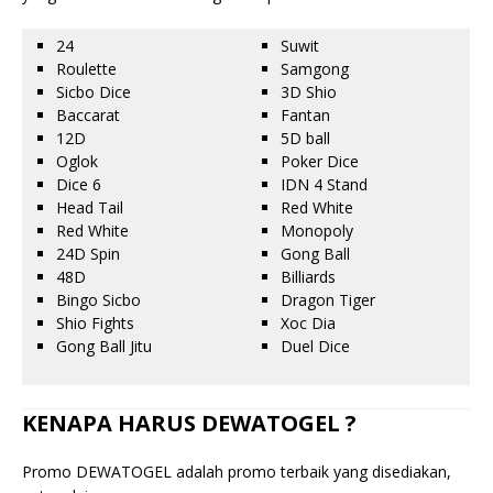
24
Suwit
Roulette
Samgong
Sicbo Dice
3D Shio
Baccarat
Fantan
12D
5D ball
Oglok
Poker Dice
Dice 6
IDN 4 Stand
Head Tail
Red White
Red White
Monopoly
24D Spin
Gong Ball
48D
Billiards
Bingo Sicbo
Dragon Tiger
Shio Fights
Xoc Dia
Gong Ball Jitu
Duel Dice
KENAPA HARUS DEWATOGEL ?
Promo DEWATOGEL adalah promo terbaik yang disediakan,