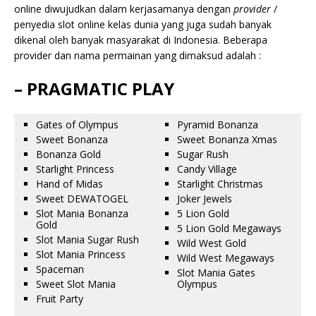
online diwujudkan dalam kerjasamanya dengan
provider
/
penyedia slot online kelas dunia yang juga sudah banyak
dikenal oleh banyak masyarakat di Indonesia. Beberapa
provider dan nama permainan yang dimaksud adalah :
– PRAGMATIC PLAY
Gates of Olympus
Pyramid Bonanza
Sweet Bonanza
Sweet Bonanza Xmas
Bonanza Gold
Sugar Rush
Starlight Princess
Candy Village
Hand of Midas
Starlight Christmas
Sweet DEWATOGEL
Joker Jewels
Slot Mania Bonanza
5 Lion Gold
Gold
5 Lion Gold Megaways
Slot Mania Sugar Rush
Wild West Gold
Slot Mania Princess
Wild West Megaways
Spaceman
Slot Mania Gates
Sweet Slot Mania
Olympus
Fruit Party