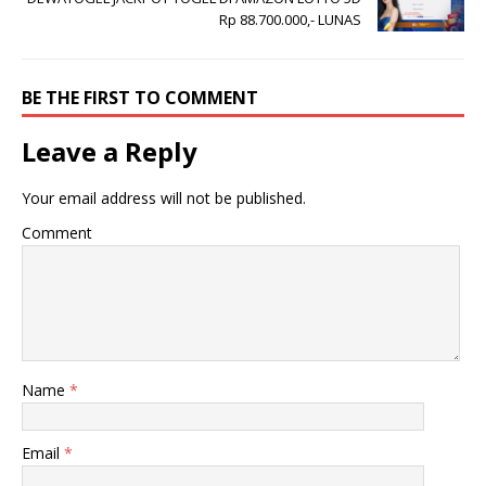
Rp 88.700.000,- LUNAS
BE THE FIRST TO COMMENT
Leave a Reply
Your email address will not be published.
Comment
Name
*
Email
*