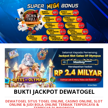
BUKTI JACKPOT DEWATOGEL
DEWATOGEL SITUS TOGEL ONLINE, CASINO ONLINE, SLOT
ONLINE & JUDI BOLA ONLINE TERBAIK TERPERCAYA &
TERBESAR DI INDONESIA