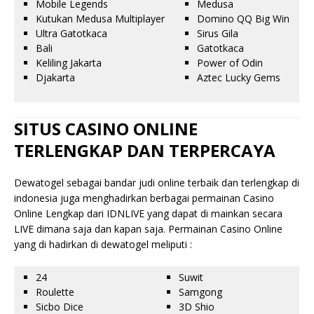
Mobile Legends
Medusa
Kutukan Medusa Multiplayer
Domino QQ Big Win
Ultra Gatotkaca
Sirus Gila
Bali
Gatotkaca
Keliling Jakarta
Power of Odin
Djakarta
Aztec Lucky Gems
SITUS CASINO ONLINE
TERLENGKAP DAN TERPERCAYA
Dewatogel sebagai bandar judi online terbaik dan terlengkap di
indonesia juga menghadirkan berbagai permainan Casino
Online Lengkap dari IDNLIVE yang dapat di mainkan secara
LIVE dimana saja dan kapan saja. Permainan Casino Online
yang di hadirkan di dewatogel meliputi :
24
Suwit
Roulette
Samgong
Sicbo Dice
3D Shio