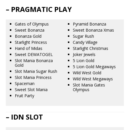
– PRAGMATIC PLAY
Gates of Olympus
Pyramid Bonanza
Sweet Bonanza
Sweet Bonanza Xmas
Bonanza Gold
Sugar Rush
Starlight Princess
Candy Village
Hand of Midas
Starlight Christmas
Sweet DEWATOGEL
Joker Jewels
Slot Mania Bonanza
5 Lion Gold
Gold
5 Lion Gold Megaways
Slot Mania Sugar Rush
Wild West Gold
Slot Mania Princess
Wild West Megaways
Spaceman
Slot Mania Gates
Sweet Slot Mania
Olympus
Fruit Party
– IDN SLOT