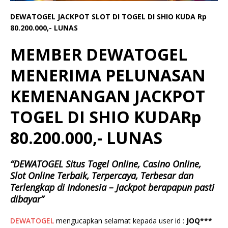
DEWATOGEL JACKPOT SLOT DI TOGEL DI SHIO KUDA Rp
80.200.000,- LUNAS
MEMBER DEWATOGEL
MENERIMA PELUNASAN
KEMENANGAN JACKPOT
TOGEL DI SHIO KUDARp
80.200.000,- LUNAS
“DEWATOGEL Situs Togel Online, Casino Online,
Slot Online Terbaik, Terpercaya, Terbesar dan
Terlengkap di Indonesia – Jackpot berapapun pasti
dibayar”
DEWATOGEL
mengucapkan selamat kepada user id :
JOQ***