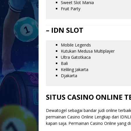
Sweet Slot Mania
Fruit Party
– IDN SLOT
Mobile Legends
Kutukan Medusa Multiplayer
Ultra Gatotkaca
Bali
Keliling Jakarta
Djakarta
SITUS CASINO ONLINE 
Dewatogel sebagai bandar judi online terbai
permainan Casino Online Lengkap dari IDNLI
kapan saja. Permainan Casino Online yang di 