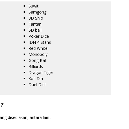
Suwit
Samgong
3D Shio
Fantan
5D ball
Poker Dice
IDN 4 Stand
Red White
Monopoly
Gong Ball
Billiards
Dragon Tiger
Xoc Dia
Duel Dice
 ?
 disediakan, antara lain :