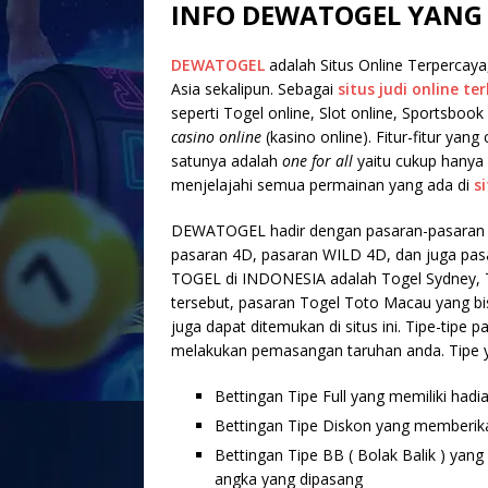
INFO DEWATOGEL YANG 
DEWATOGEL
adalah Situs Online Terpercaya
Asia sekalipun. Sebagai
situs judi online te
seperti Togel online, Slot online, Sportsboo
casino online
(kasino online). Fitur-fitur yan
satunya adalah
one for all
yaitu cukup hanya 
menjelajahi semua permainan yang ada di
s
DEWATOGEL hadir dengan pasaran-pasaran y
pasaran 4D, pasaran WILD 4D, dan juga pasa
TOGEL di INDONESIA adalah Togel Sydney, To
tersebut, pasaran Togel Toto Macau yang bis
juga dapat ditemukan di situs ini. Tipe-tipe 
melakukan pemasangan taruhan anda. Tipe ya
Bettingan Tipe Full yang memiliki hadi
Bettingan Tipe Diskon yang memberik
Bettingan Tipe BB ( Bolak Balik ) yang
angka yang dipasang