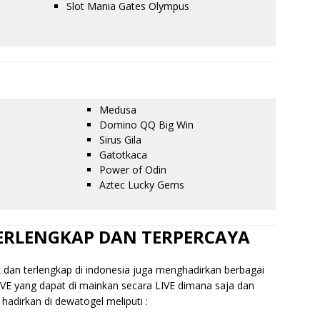
Slot Mania Gates Olympus
Medusa
Domino QQ Big Win
Sirus Gila
Gatotkaca
Power of Odin
Aztec Lucky Gems
TERLENGKAP DAN TERPERCAYA
k dan terlengkap di indonesia juga menghadirkan berbagai
VE yang dapat di mainkan secara LIVE dimana saja dan
hadirkan di dewatogel meliputi :