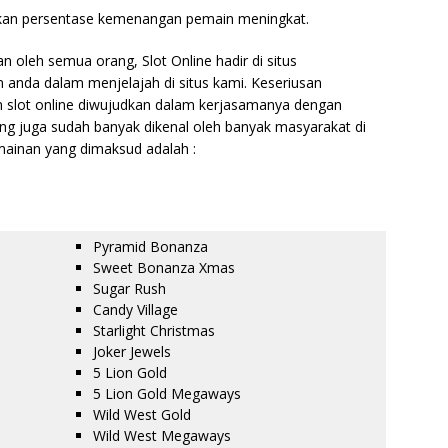
nkan persentase kemenangan pemain meningkat.
 oleh semua orang, Slot Online hadir di situs
nda dalam menjelajah di situs kami. Keseriusan
lot online diwujudkan dalam kerjasamanya dengan
yang juga sudah banyak dikenal oleh banyak masyarakat di
mainan yang dimaksud adalah :
Pyramid Bonanza
Sweet Bonanza Xmas
Sugar Rush
Candy Village
Starlight Christmas
Joker Jewels
5 Lion Gold
5 Lion Gold Megaways
Wild West Gold
Wild West Megaways