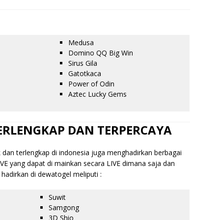
Medusa
Domino QQ Big Win
Sirus Gila
Gatotkaca
Power of Odin
Aztec Lucky Gems
TERLENGKAP DAN TERPERCAYA
k dan terlengkap di indonesia juga menghadirkan berbagai
VE yang dapat di mainkan secara LIVE dimana saja dan
hadirkan di dewatogel meliputi :
Suwit
Samgong
3D Shio