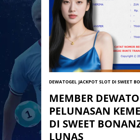
DEWATOGEL JACKPOT SLOT DI SWEET BON
MEMBER DEWATO
PELUNASAN KEME
DI SWEET BONANZA
LUNAS