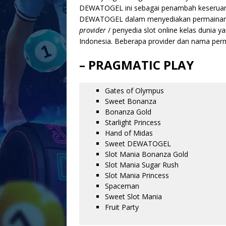
DEWATOGEL ini sebagai penambah keseruan a
DEWATOGEL dalam menyediakan permainan s
provider
/ penyedia slot online kelas dunia 
Indonesia. Beberapa provider dan nama per
– PRAGMATIC PLAY
Gates of Olympus
Sweet Bonanza
Bonanza Gold
Starlight Princess
Hand of Midas
Sweet DEWATOGEL
Slot Mania Bonanza Gold
Slot Mania Sugar Rush
Slot Mania Princess
Spaceman
Sweet Slot Mania
Fruit Party