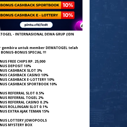
TOGEL - INTERNASIONAL DEWA GRUP (IDN
r gembira untuk member DEWATOGEL telah
r
BONUS-BONUS SPECIAL
!!!
US FREE CHIPS RP. 25,000
NUS DEPOSIT 10%
NUS CASHBACK SLOT 3%
NUS CASHBACK CASINO 10%
NUS CASHBACK E-LOTTERY 10%
NUS CASHBACK SPORTBOOK 10%
NUS REFERRAL SLOT 0.5%
NUS REFERRAL TOGEL 2%
NUS REFERRAL CASINO 0.2%
NUS ROLLINGAN SLOT 0.1%
NUS EXTRA AJAK TEMAN 15%
NUS LOTTERY JOWOPOOLS
NUS MYSTERY BOX