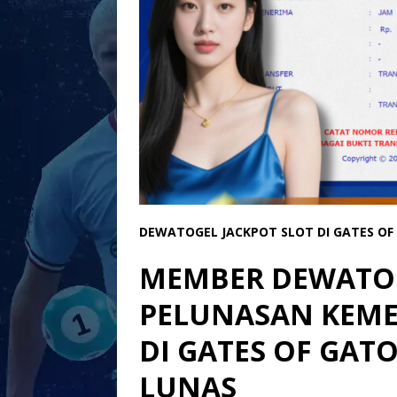
DEWATOGEL JACKPOT SLOT DI GATES OF 
MEMBER DEWATO
PELUNASAN KEME
DI GATES OF GATOT
LUNAS