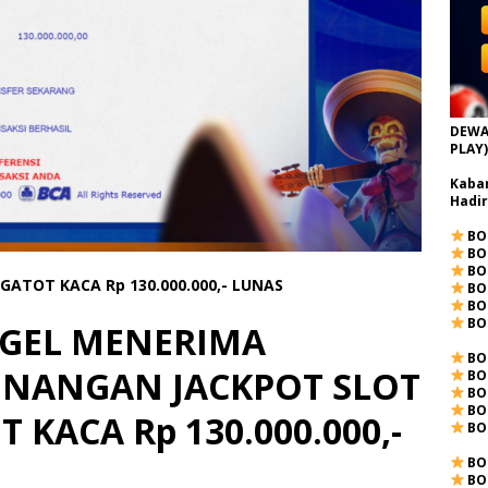
DEWA
PLAY)
Kaba
Hadi
BON
BO
BO
GATOT KACA Rp 130.000.000,- LUNAS
BO
BO
BO
GEL MENERIMA
BO
NANGAN JACKPOT SLOT
BO
BO
BO
 KACA Rp 130.000.000,-
BO
BO
BO