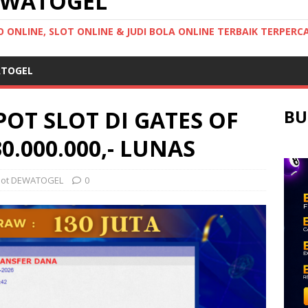
EWATOGEL
 ONLINE, SLOT ONLINE & JUDI BOLA ONLINE TERBAIK TERPERCA
ATOGEL
OT SLOT DI GATES OF
BU
0.000.000,- LUNAS
kpot DEWATOGEL
0