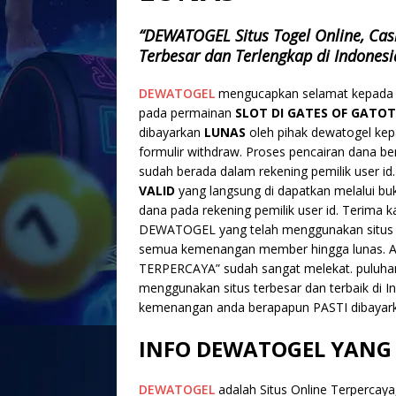
“DEWATOGEL Situs Togel Online, Casi
Terbesar dan Terlengkap di Indonesi
DEWATOGEL
mengucapkan selamat kepada u
pada permainan
SLOT DI GATES OF GATOT
dibayarkan
LUNAS
oleh pihak dewatogel kep
formulir withdraw. Proses pencairan dana b
sudah berada dalam rekening pemilik user id.
VALID
yang langsung di dapatkan melalui buk
dana pada rekening pemilik user id. Terima 
DEWATOGEL yang telah menggunakan situs k
semua kemenangan member hingga lunas. 
TERPERCAYA” sudah sangat melekat. puluha
menggunakan situs terbesar dan terbaik di I
kemenangan anda berapapun PASTI dibayark
INFO DEWATOGEL YANG 
DEWATOGEL
adalah Situs Online Terpercaya